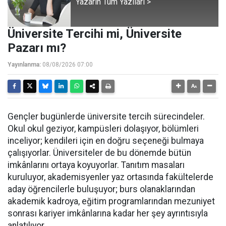
Yazarın Tüm Yazıları >
Üniversite Tercihi mi, Üniversite
Pazarı mı?
Yayınlanma:
08/08/2026 07:00
Gençler bugünlerde üniversite tercih sürecindeler.
Okul okul geziyor, kampüsleri dolaşıyor, bölümleri
inceliyor; kendileri için en doğru seçeneği bulmaya
çalışıyorlar. Üniversiteler de bu dönemde bütün
imkânlarını ortaya koyuyorlar. Tanıtım masaları
kuruluyor, akademisyenler yaz ortasında fakültelerde
aday öğrencilerle buluşuyor; burs olanaklarından
akademik kadroya, eğitim programlarından mezuniyet
sonrası kariyer imkânlarına kadar her şey ayrıntısıyla
anlatılıyor.