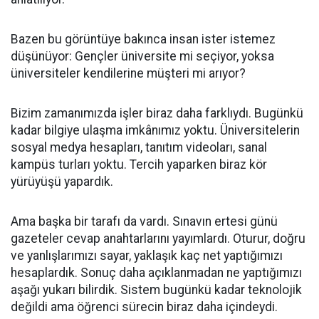
Bazen bu görüntüye bakınca insan ister istemez
düşünüyor: Gençler üniversite mi seçiyor, yoksa
üniversiteler kendilerine müşteri mi arıyor?
Bizim zamanımızda işler biraz daha farklıydı. Bugünkü
kadar bilgiye ulaşma imkânımız yoktu. Üniversitelerin
sosyal medya hesapları, tanıtım videoları, sanal
kampüs turları yoktu. Tercih yaparken biraz kör
yürüyüşü yapardık.
Ama başka bir tarafı da vardı. Sınavın ertesi günü
gazeteler cevap anahtarlarını yayımlardı. Oturur, doğru
ve yanlışlarımızı sayar, yaklaşık kaç net yaptığımızı
hesaplardık. Sonuç daha açıklanmadan ne yaptığımızı
aşağı yukarı bilirdik. Sistem bugünkü kadar teknolojik
değildi ama öğrenci sürecin biraz daha içindeydi.