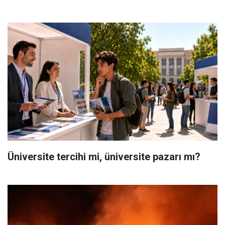
Üniversite tercihi mi, üniversite pazarı mı?