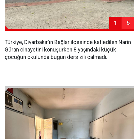
1
6
Türkiye, Diyarbakır'ın Bağlar ilçesinde katledilen Narin
Güran cinayetini konuşurken 8 yaşındaki küçük
çocuğun okulunda bugün ders zili çalmadı.