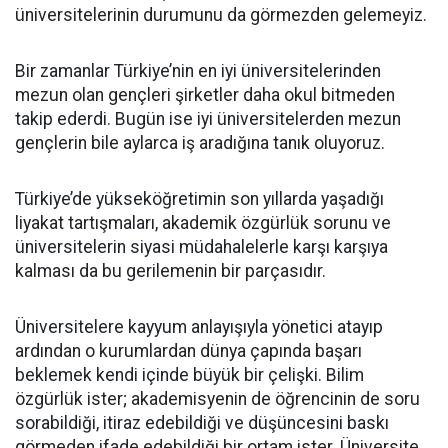
üniversitelerinin durumunu da görmezden gelemeyiz.
Bir zamanlar Türkiye’nin en iyi üniversitelerinden
mezun olan gençleri şirketler daha okul bitmeden
takip ederdi. Bugün ise iyi üniversitelerden mezun
gençlerin bile aylarca iş aradığına tanık oluyoruz.
Türkiye’de yükseköğretimin son yıllarda yaşadığı
liyakat tartışmaları, akademik özgürlük sorunu ve
üniversitelerin siyasi müdahalelerle karşı karşıya
kalması da bu gerilemenin bir parçasıdır.
Üniversitelere kayyum anlayışıyla yönetici atayıp
ardından o kurumlardan dünya çapında başarı
beklemek kendi içinde büyük bir çelişki. Bilim
özgürlük ister; akademisyenin de öğrencinin de soru
sorabildiği, itiraz edebildiği ve düşüncesini baskı
görmeden ifade edebildiği bir ortam ister. Üniversite