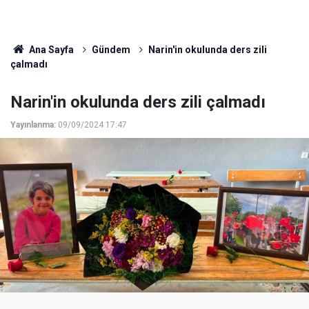
Ana Sayfa
Gündem
Narin'in okulunda ders zili
çalmadı
Narin'in okulunda ders zili çalmadı
Yayınlanma:
09/09/2024 17:47