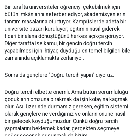
Bir tarafta üniversiteler öğrenciyi çekebilmek için
bütün imkânlarını seferber ediyor, akademisyenlerini
tanıtım masalarına oturtuyor. Kampüslerde adeta bir
üniversite pazarı kuruluyor; eğitimin nasıl giderek
ticari bir alana dönüştüğünü herkes açıkça görüyor.
Diğer tarafta ise kamu, bir gencin doğru tercih
yapabilmesi için ihtiyaç duyduğu en temel bilgileri bile
zamanında açıklamakta zorlanıyor.
Sonra da gençlere “Doğru tercih yapın” diyoruz.
Doğru tercih elbette önemli. Ama bütün sorumluluğu
çocukların omzuna bırakmak da işin kolayına kaçmak
olur. Asıl üzerinde durmamız gereken, eğitim sistemi
olarak gençlere ne verdiğimiz ve onların önüne nasıl
bir gelecek koyduğumuzdur. Çünkü doğru tercih
yapmalarını beklemek kadar, gerçekten seçmeye
değer seçenekler sunmak da bizim