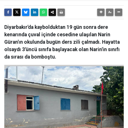
Diyarbakır'da kaybolduktan 19 gün sonra dere
kenarında çuval içinde cesedine ulaşılan Narin
Güran'ın okulunda bugün ders zili çalmadı. Hayatta
olsaydı 3'üncü sınıfa başlayacak olan Narin'in sınıfı
da sırası da bomboştu.