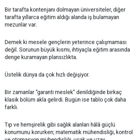
Bir tarafta kontenjanı dolmayan üniversiteler, diğer
tarafta yıllarca eğitim aldığı alanda iş bulamayan
mezunlar var.
Demek ki mesele gençlerin yeterince çalışmaması
değil. Sorunun büyük kısmı, ihtiyaçla eğitim arasında
denge kuramayan plansızlıkta.
Üstelik dünya da çok hızlı değişiyor.
Bir zamanlar “garanti meslek” denildiğinde birkaç
klasik bölüm akla gelirdi. Bugün ise tablo çok daha
farklı.
Tıp ve hemşirelik gibi sağlık alanları hâlâ güçlü
konumunu korurken; matematik mühendisliği, kontrol
ve otomasyon mühendisliği, uçak ve uzay