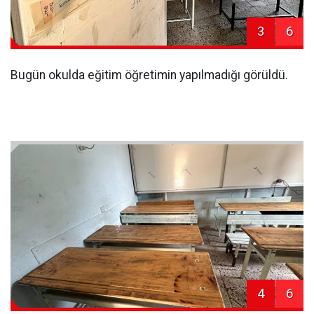
3
6
Bugün okulda eğitim öğretimin yapılmadığı görüldü.
4
6