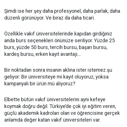
Şimdi ise her şey daha profesyonel, daha parlak, daha
düzenli görünüyor. Ve biraz da daha ticari.
Özellikle vakıf üniversitelerinde kapıdan girdiğiniz
anda burs seçenekleri önünüze seriliyor. Yüzde 25
burs, yüzde 50 burs, tercih bursu, başarı bursu,
kardeş bursu, erken kayıt avantajı...
Bir noktadan sonra insanın aklına ister istemez şu
geliyor: Bir üniversiteye mi kayıt oluyoruz, yoksa
kampanyalı bir ürün mü alıyoruz?
Elbette bütün vakıf üniversitelerini aynı kefeye
koymak doğru değil. Türkiye’de çok iyi eğitim veren,
güçlü akademik kadroları olan ve öğrencisine gerçek
anlamda değer katan vakıf üniversiteleri var.