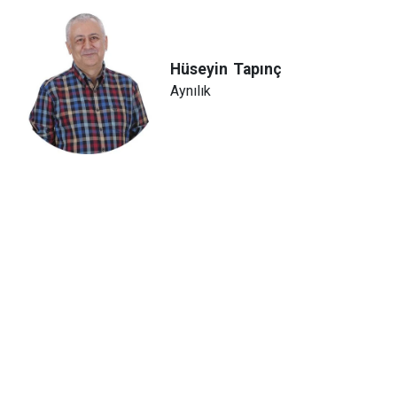
Hüseyin
Tapınç
Aynılık