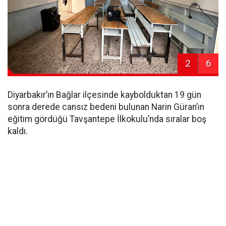
2
6
Diyarbakır’ın Bağlar ilçesinde kaybolduktan 19 gün
sonra derede cansız bedeni bulunan Narin Güran’ın
eğitim gördüğü Tavşantepe İlkokulu’nda sıralar boş
kaldı.