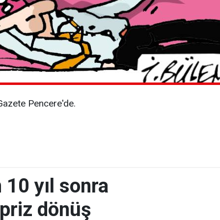
n Gazete Pencere'de.
 10 yıl sonra
rpriz dönüş