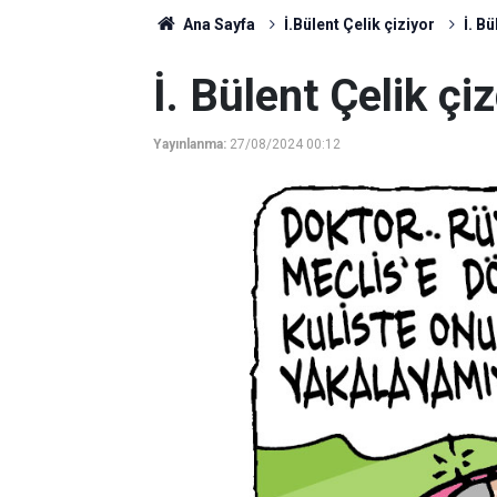
Ana Sayfa
İ.Bülent Çelik çiziyor
İ. Bü
İ. Bülent Çelik çiz
Yayınlanma:
27/08/2024 00:12