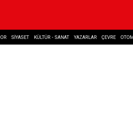
POR
SIYASET
KÜLTÜR - SANAT
YAZARLAR
ÇEVRE
OTOM