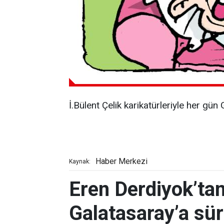
İ.Bülent Çelik karikatürleriyle her gü
Haber Merkezi
Kaynak:
Eren Derdiyok’tan
Galatasaray’a sü