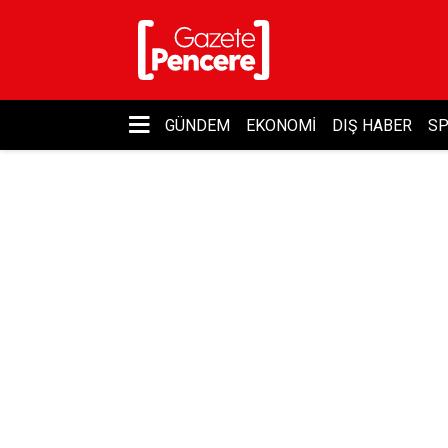
GÜNDEM
EKONOMI
DIŞ HABER
S