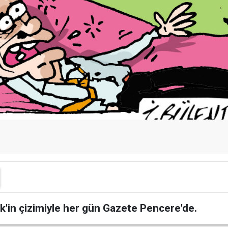
ik'in çizimiyle her gün Gazete Pencere'de.