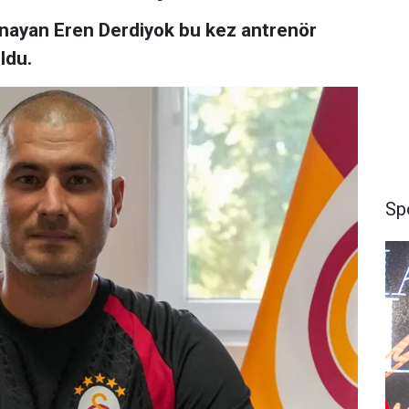
nayan Eren Derdiyok bu kez antrenör
oldu.
Sp