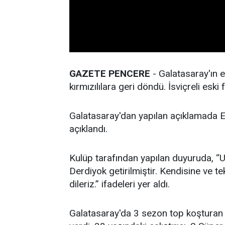
GAZETE PENCERE
- Galatasaray'ın e
kırmızılılara geri döndü. İsviçreli es
Galatasaray'dan yapılan açıklamada Er
açıklandı.
Kulüp tarafından yapılan duyuruda, “
Derdiyok getirilmiştir. Kendisine ve t
dileriz.” ifadeleri yer aldı.
Galatasaray'da 3 sezon top koşturan E