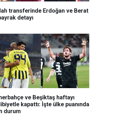
lah transferinde Erdoğan ve Berat
bayrak detayı
nerbahçe ve Beşiktaş haftayı
ibiyetle kapattı: İşte ülke puanında
n durum