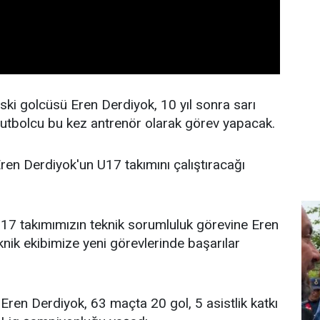
ski golcüsü Eren Derdiyok, 10 yıl sonra sarı
ki futbolcu bu kez antrenör olarak görev yapacak.
en Derdiyok'un U17 takımını çalıştıracağı
U17 takımımızın teknik sorumluluk görevine Eren
eknik ekibimize yeni görevlerinde başarılar
ren Derdiyok, 63 maçta 20 gol, 5 asistlik katkı