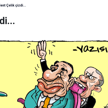
lent Çelik çizdi...
di...