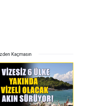
zden Kaçmasın