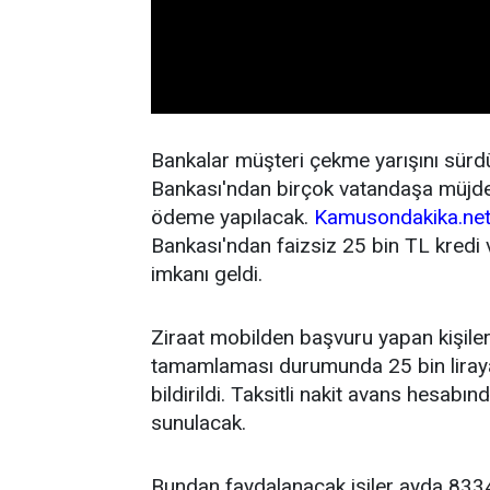
Bankalar müşteri çekme yarışını sürd
Bankası'ndan birçok vatandaşa müjde ge
ödeme yapılacak.
Kamusondakika.ne
Bankası'ndan faizsiz 25 bin TL kredi v
imkanı geldi.
Ziraat mobilden başvuru yapan kişiler
tamamlaması durumunda 25 bin liraya 
bildirildi. Taksitli nakit avans hesabı
sunulacak.
Bundan faydalanacak işiler ayda 833