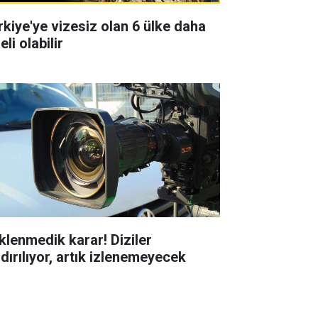
rkiye'ye vizesiz olan 6 ülke daha
eli olabilir
klenmedik karar! Diziler
ldırılıyor, artık izlenemeyecek