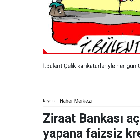
İ.Bülent Çelik karikatürleriyle her gü
Haber Merkezi
Kaynak:
Ziraat Bankası aç
yapana faizsiz kr