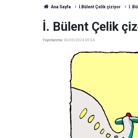
Ana Sayfa
İ.Bülent Çelik çiziyor
İ. Bü
İ. Bülent Çelik çiz
Yayınlanma:
06/09/2024 00:04