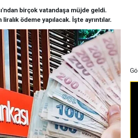
ı'ndan birçok vatandaşa müjde geldi.
 liralık ödeme yapılacak. İşte ayrıntılar.
Gö