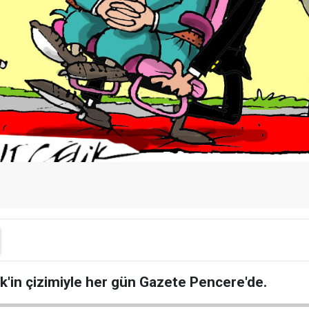
ik'in çizimiyle her gün Gazete Pencere'de.