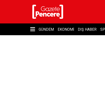
GÜNDEM
EKONOMI
DIŞ HABER
S