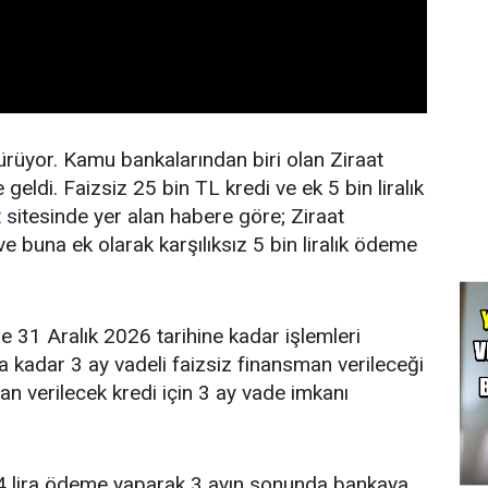
ürüyor. Kamu bankalarından biri olan Ziraat
ldi. Faizsiz 25 bin TL kredi ve ek 5 bin liralık
t
sitesinde yer alan habere göre; Ziraat
e buna ek olarak karşılıksız 5 bin liralık ödeme
e 31 Aralık 2026 tarihine kadar işlemleri
kadar 3 ay vadeli faizsiz finansman verileceği
ndan verilecek kredi için 3 ay vade imkanı
4 lira ödeme yaparak 3 ayın sonunda bankaya