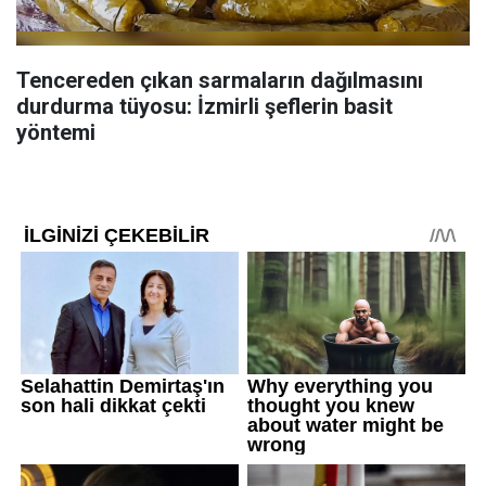
Tencereden çıkan sarmaların dağılmasını
durdurma tüyosu: İzmirli şeflerin basit
yöntemi