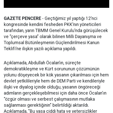
GAZETE PENCERE
- Geçtiğimiz yıl yaptığı 12’nci
kongresinde kendini fesheden PKK’nın yöneticileri
tarafından, yarın TBMM Genel Kurulu’nda görüşülecek
ve “çerçeve yasa” olarak bilinen Milli Dayanışma ve
Toplumsal Bütünleşmenin Güçlendirilmesi Kanun
Teklifi’ne ilişkin yazılı açıklama yapıldı.
Açıklamada, Abdullah Öcalan’ın, süreçte
demokratikleşme ve Kürt sorununun çözümünün
yolunu döşeyecek bir kök yasanın çıkarılması için hem
devlet yetkilileriyle hem de DEM Parti ve kendileriyle
ilişki ve diyalog içinde olduğu, yasanın öngöreceği
adımların gerçekleşebilmesi için daha önce Öcalan'ın
"özgür olması ve serbest çalışmasının mutlaka
sağlanması gerektiğinin" belirtildiği aktarıldı.
Açıklamada, "Bu yasa ciddi hata ve yetersizlikler