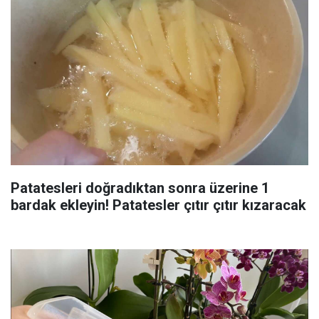
Patatesleri doğradıktan sonra üzerine 1
bardak ekleyin! Patatesler çıtır çıtır kızaracak