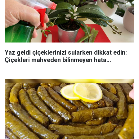
Yaz geldi çiçeklerinizi sularken dikkat edin:
Çiçekleri mahveden bilinmeyen hata...