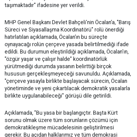
taşımaktadır" ifadesine yer verildi.
MHP Genel Başkanı Devlet Bahçeli'nin Öcalan’a, "Barış
Süreci ve Siyasallaşma Koordinatörü" rolü önerdiği
hatırlatılan açıklamada, Öcalan’ın bu süreçte
oynayacağı rolün çerçeve yasada belirtilmediği ifade
edildi. Bu durumun eleştirildiği açıklamada, Öcalan'ın,
"özgür yaşar ve çalışır halde" koordinatörlük
yürütmediği durumda yasanın belirttiği birçok
hususun gerçekleşmeyeceği savunuldu. Açıklamada,
"çerçeve yasayla birlikte başlayacak sürecin, Öcalan
yönetiminde ve yeni çıkartılacak demokratik yasalarla
birlikte uygulanabileceği" görüşü dile getirildi.
Açıklamada, "Bu yasa bir başlangıçtır. Başta Kürt
sorunu olmak üzere tüm sorunların çözümü için
demokratikleşme mücadelesinin geliştirilmesi
gerekir. Bu açıdan halklarımız ve tüm demokrasi