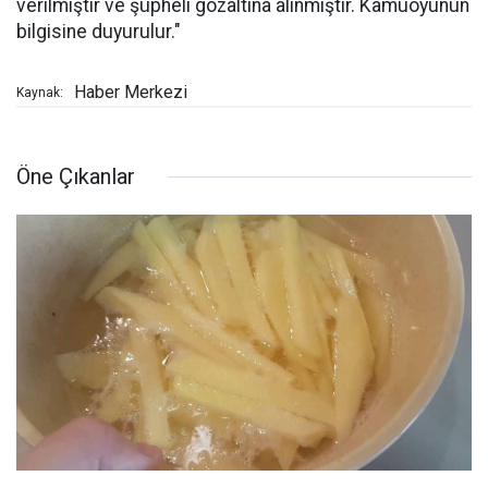
verilmiştir ve şüpheli gözaltına alınmıştır. Kamuoyunun
bilgisine duyurulur."
Haber Merkezi
Kaynak:
Öne Çıkanlar