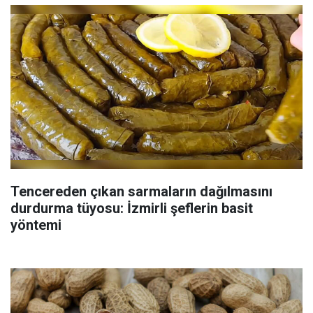
Tencereden çıkan sarmaların dağılmasını
durdurma tüyosu: İzmirli şeflerin basit
yöntemi