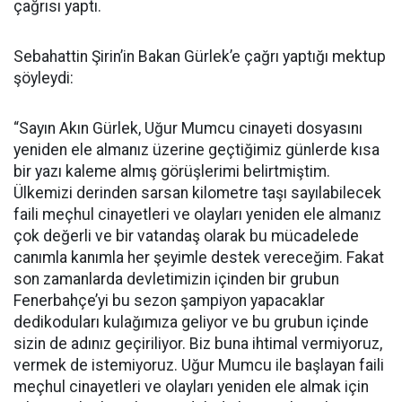
çağrısı yaptı.
Sebahattin Şirin’in Bakan Gürlek’e çağrı yaptığı mektup
şöyleydi:
“Sayın Akın Gürlek, Uğur Mumcu cinayeti dosyasını
yeniden ele almanız üzerine geçtiğimiz günlerde kısa
bir yazı kaleme almış görüşlerimi belirtmiştim.
Ülkemizi derinden sarsan kilometre taşı sayılabilecek
faili meçhul cinayetleri ve olayları yeniden ele almanız
çok değerli ve bir vatandaş olarak bu mücadelede
canımla kanımla her şeyimle destek vereceğim. Fakat
son zamanlarda devletimizin içinden bir grubun
Fenerbahçe’yi bu sezon şampiyon yapacaklar
dedikoduları kulağımıza geliyor ve bu grubun içinde
sizin de adınız geçiriliyor. Biz buna ihtimal vermiyoruz,
vermek de istemiyoruz. Uğur Mumcu ile başlayan faili
meçhul cinayetleri ve olayları yeniden ele almak için