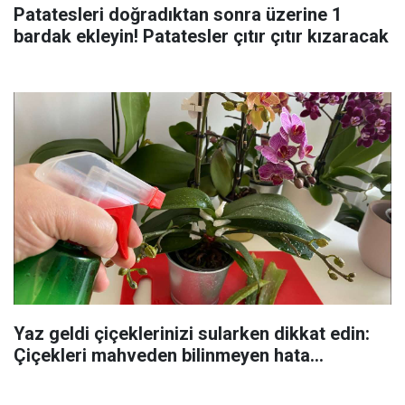
Patatesleri doğradıktan sonra üzerine 1
bardak ekleyin! Patatesler çıtır çıtır kızaracak
Yaz geldi çiçeklerinizi sularken dikkat edin:
Çiçekleri mahveden bilinmeyen hata...