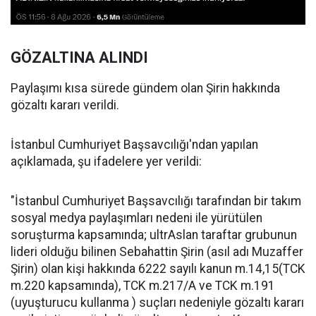
GÖZALTINA ALINDI
Paylaşımı kısa sürede gündem olan Şirin hakkında
gözaltı kararı verildi.
İstanbul Cumhuriyet Başsavcılığı'ndan yapılan
açıklamada, şu ifadelere yer verildi:
"İstanbul Cumhuriyet Başsavcılığı tarafından bir takım
sosyal medya paylaşımları nedeni ile yürütülen
soruşturma kapsamında; ultrAslan taraftar grubunun
lideri olduğu bilinen Sebahattin Şirin (asıl adı Muzaffer
Şirin) olan kişi hakkında 6222 sayılı kanun m.14,15(TCK
m.220 kapsamında), TCK m.217/A ve TCK m.191
(uyuşturucu kullanma ) suçları nedeniyle gözaltı kararı