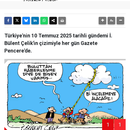
Türkiye'nin 10 Temmuz 2025 tarihli gündemi İ.
Bülent Çelik'in çizimiyle her gün Gazete
Pencere'de.
1
1