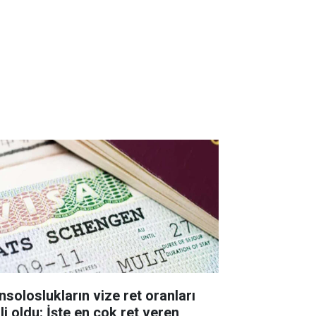
nsoloslukların vize ret oranları
li oldu: İşte en çok ret veren