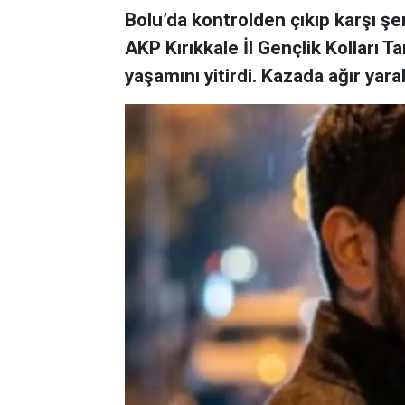
Bolu’da kontrolden çıkıp karşı şe
AKP Kırıkkale İl Gençlik Kolları
yaşamını yitirdi. Kazada ağır yara