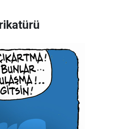
arikatürü