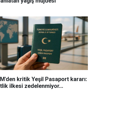
rahlatan yağış müjdesi
M'den kritik Yeşil Pasaport kararı:
tlik ilkesi zedelenmiyor...