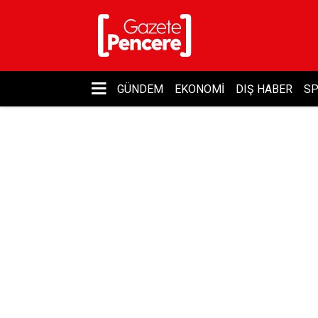
GÜNDEM
EKONOMI
DIŞ HABER
S