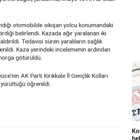
andığı otomobilde sıkışan yolcu konumandaki
rdiği belirlendi. Kazada ağır yaralanan iki
dırıldı. Tedavisi süren yaralıların sağlık
enildi. Kaza yerindeki incelemenin ardından
morga götürüldü.
ce’nin AK Parti Kırıkkale İl Gençlik Kolları
yürüttüğü öğrenildi.
Ko
bel