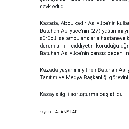
sevk edildi.
Kazada, Abdulkadir Aslıyüce’nin kull
Batuhan Aslıyüce'nin (27) yaşamını yiti
sürücü ise ambulanslarla hastaneye kal
durumlarının ciddiyetini koruduğu öğr
Batuhan Aslıyüce'nin cansız bedeni, 
Kazada yaşamını yitiren Batuhan Aslıyü
Tanıtım ve Medya Başkanlığı görevini 
Kazayla ilgili soruşturma başlatıldı.
AJANSLAR
Kaynak: