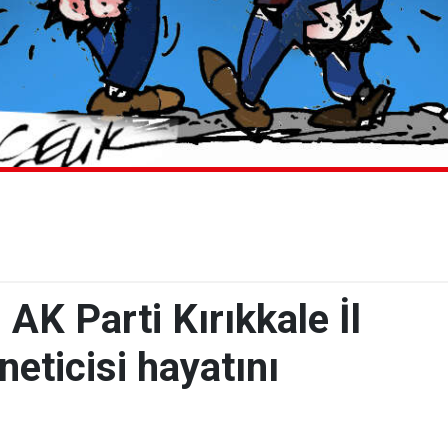
 AK Parti Kırıkkale İl
neticisi hayatını