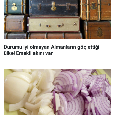
Durumu iyi olmayan Almanların göç ettiği
ülke! Emekli akını var