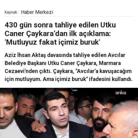
Haber Merkezi
Kaynak:
430 gün sonra tahliye edilen Utku
Caner Çaykara’dan ilk açıklama:
'Mutluyuz fakat içimiz buruk'
Aziz İhsan Aktaş davasında tahliye edilen Avcılar
Belediye Başkanı Utku Caner Çaykara, Marmara
Cezaevi'nden çıktı. Çaykara, "Avcılar'a kavuşacağım
için mutluyum. Ama içimiz buruk" ifadesini kullandı.