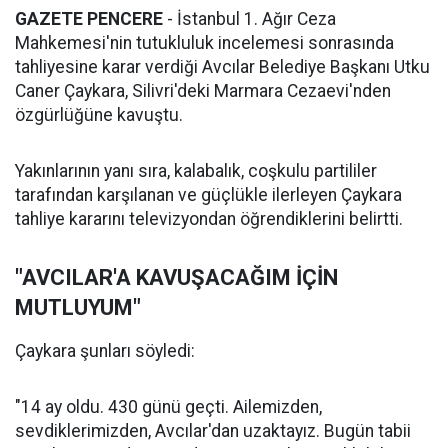
GAZETE PENCERE
- İstanbul 1. Ağır Ceza
Mahkemesi'nin tutukluluk incelemesi sonrasında
tahliyesine karar verdiği Avcılar Belediye Başkanı Utku
Caner Çaykara, Silivri'deki Marmara Cezaevi'nden
özgürlüğüne kavuştu.
Yakınlarının yanı sıra, kalabalık, coşkulu partililer
tarafından karşılanan ve güçlükle ilerleyen Çaykara
tahliye kararını televizyondan öğrendiklerini belirtti.
"AVCILAR'A KAVUŞACAĞIM İÇİN
MUTLUYUM"
Çaykara şunları söyledi:
"14 ay oldu. 430 günü geçti. Ailemizden,
sevdiklerimizden, Avcılar'dan uzaktayız. Bugün tabii