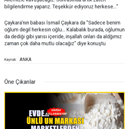
bilgilendirme yaparız. Teşekkür ediyoruz herkese..."
Çaykara'nın babası İsmail Çaykara da "Sadece benim
oğlum degil herkesin oğlu... Kalabalık burada, oğlumun
da dediği gibi yarısı içeride, inşallah onları da aldğımız
zaman çok daha mutlu olacağız" diye konuştu
ANKA
Kaynak:
Öne Çıkanlar