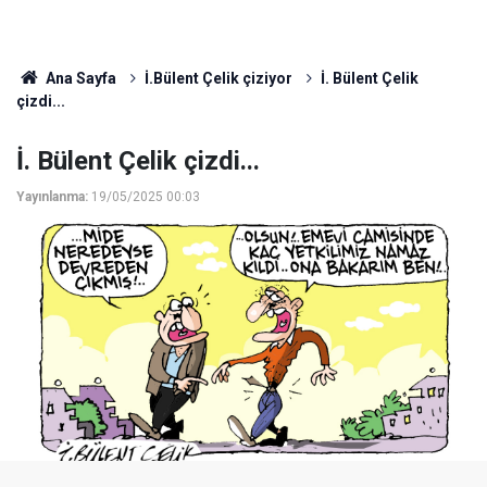
Ana Sayfa
İ.Bülent Çelik çiziyor
İ. Bülent Çelik
çizdi...
İ. Bülent Çelik çizdi...
Yayınlanma:
19/05/2025 00:03