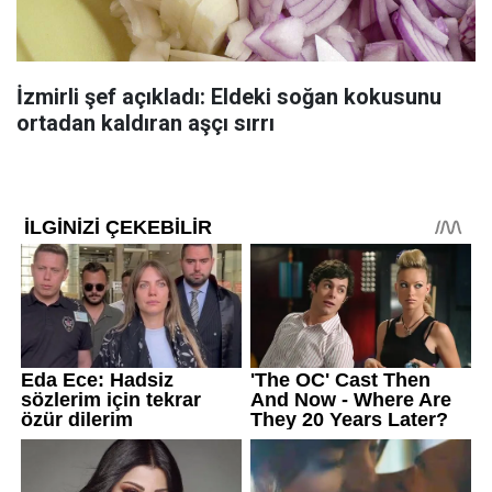
İzmirli şef açıkladı: Eldeki soğan kokusunu
ortadan kaldıran aşçı sırrı