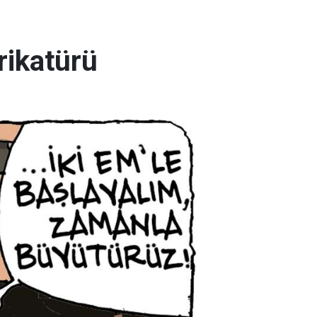
arikatürü