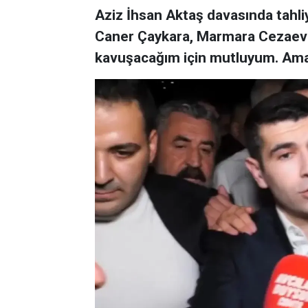
Aziz İhsan Aktaş davasında tahli
Caner Çaykara, Marmara Cezaevi'n
kavuşacağım için mutluyum. Ama i