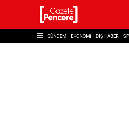
GÜNDEM
EKONOMI
DIŞ HABER
S