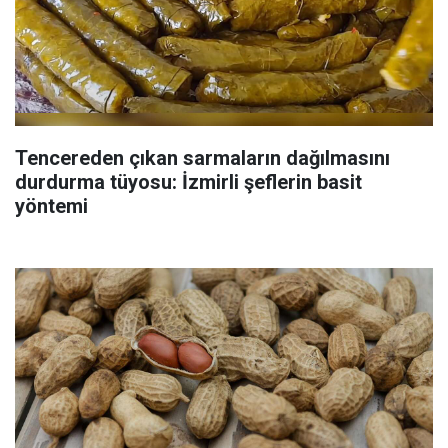
Tencereden çıkan sarmaların dağılmasını
durdurma tüyosu: İzmirli şeflerin basit
yöntemi