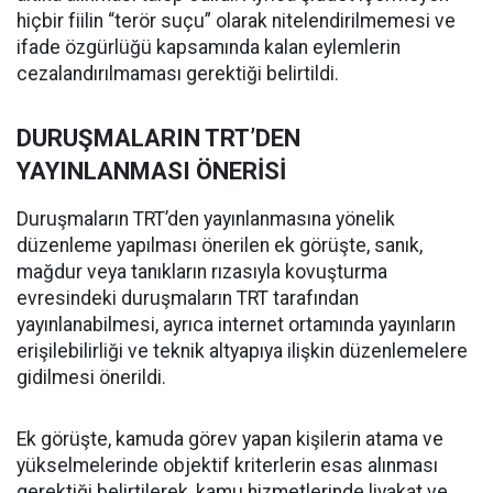
hiçbir fiilin “terör suçu” olarak nitelendirilmemesi ve
ifade özgürlüğü kapsamında kalan eylemlerin
cezalandırılmaması gerektiği belirtildi.
DURUŞMALARIN TRT’DEN
YAYINLANMASI ÖNERİSİ
Duruşmaların TRT’den yayınlanmasına yönelik
düzenleme yapılması önerilen ek görüşte, sanık,
mağdur veya tanıkların rızasıyla kovuşturma
evresindeki duruşmaların TRT tarafından
yayınlanabilmesi, ayrıca internet ortamında yayınların
erişilebilirliği ve teknik altyapıya ilişkin düzenlemelere
gidilmesi önerildi.
Ek görüşte, kamuda görev yapan kişilerin atama ve
yükselmelerinde objektif kriterlerin esas alınması
gerektiği belirtilerek, kamu hizmetlerinde liyakat ve