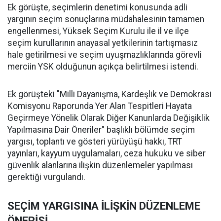
Ek görüşte, seçimlerin denetimi konusunda adli
yargının seçim sonuçlarına müdahalesinin tamamen
engellenmesi, Yüksek Seçim Kurulu ile il ve ilçe
seçim kurullarının anayasal yetkilerinin tartışmasız
hale getirilmesi ve seçim uyuşmazlıklarında görevli
merciin YSK olduğunun açıkça belirtilmesi istendi.
Ek görüşteki "Milli Dayanışma, Kardeşlik ve Demokrasi
Komisyonu Raporunda Yer Alan Tespitleri Hayata
Geçirmeye Yönelik Olarak Diğer Kanunlarda Değişiklik
Yapılmasına Dair Öneriler" başlıklı bölümde seçim
yargısı, toplantı ve gösteri yürüyüşü hakkı, TRT
yayınları, kayyum uygulamaları, ceza hukuku ve siber
güvenlik alanlarına ilişkin düzenlemeler yapılması
gerektiği vurgulandı.
SEÇİM YARGISINA İLİŞKİN DÜZENLEME
ÖNERİSİ