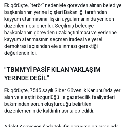
Ek görüşte, "terör" nedeniyle görevden alınan belediye
başkanlarının yerine İçişleri Bakanlığı tarafından
kayyum atanmasına ilişkin uygulamanın da yeniden
düzenlenmesi önerildi. Seçilmiş belediye
başkanlarının görevden uzaklaştırılması ve yerlerine
kayyum atanmasının seçmen iradesi ve yerel
demokrasi açısından ele alınması gerektiği
değerlendirildi.
"TBMM'Yİ PASİF KILAN YAKLAŞIM
YERİNDE DEĞİL"
Ek görüşte, 7545 sayılı Siber Güvenlik Kanunu’nda yer
alan ve eleştiri özgürlüğü ile gazetecilik faaliyetleri
bakımından sorun oluşturduğu belirtilen
düzenlemenin de kaldırılması talep edildi.
Adalet Komisyonu'nda teklifin görüşmeleri sırasında