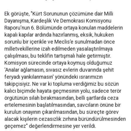
Ek görüşte, "Kürt Sorununun çözümüne dair Milli
Dayanışma, Kardeşlik Ve Demokrasi Komisyonu
Raporu'nun 6. Bölümünde ortaya konulan maddelerin
kapalı kapılar ardında hazırlanmış, eksik, hukuken
sorunlu bir içerikle ve Meclis’e sunulmadan önce
milletvekillerine izah edilmeden yasalaştırılmaya
çalışılması, bu teklifin tartışmalı hale getirmiştir.
Komisyon sürecinde ortaya koymuş olduğumuz
'Analar ağlamasın, sıvasız evlerin duvarında şehit
feryadı yankılanmasın' yönündeki ısrarımızın
takipçisiyiz. Ne var ki topluma verdiğimiz bu sözün
kalıcı biçimde hayata geçmesinin yolu, sadece terör
örgütünün silah bırakmasından, belli şartlarda ceza
ertelemesinin başlatılmasından, savcıların önüne bir
kurulun onayının çıkarılmasından, bu süreçte görev
alacak kişilerin cezasızlık zırhına büründürülmesinden
geçemez" değerlendirmesine yer verildi.