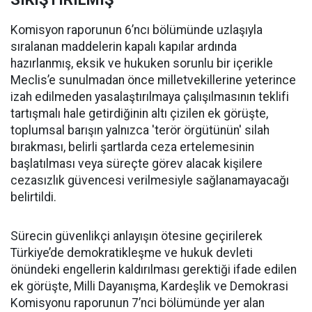
Komisyon raporunun 6’ncı bölümünde uzlaşıyla
sıralanan maddelerin kapalı kapılar ardında
hazırlanmış, eksik ve hukuken sorunlu bir içerikle
Meclis’e sunulmadan önce milletvekillerine yeterince
izah edilmeden yasalaştırılmaya çalışılmasının teklifi
tartışmalı hale getirdiğinin altı çizilen ek görüşte,
toplumsal barışın yalnızca 'terör örgütünün' silah
bırakması, belirli şartlarda ceza ertelemesinin
başlatılması veya süreçte görev alacak kişilere
cezasızlık güvencesi verilmesiyle sağlanamayacağı
belirtildi.
Sürecin güvenlikçi anlayışın ötesine geçirilerek
Türkiye’de demokratikleşme ve hukuk devleti
önündeki engellerin kaldırılması gerektiği ifade edilen
ek görüşte, Milli Dayanışma, Kardeşlik ve Demokrasi
Komisyonu raporunun 7’nci bölümünde yer alan