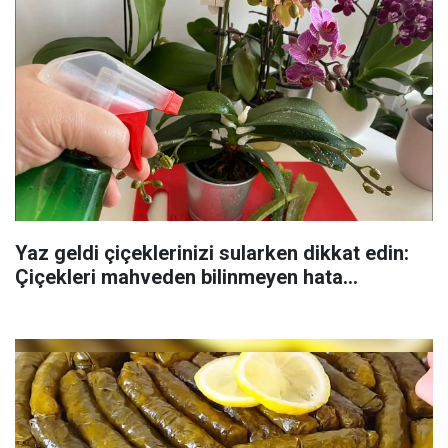
Yaz geldi çiçeklerinizi sularken dikkat edin:
Çiçekleri mahveden bilinmeyen hata...