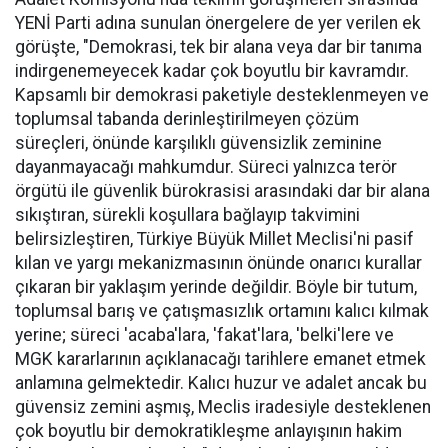
YENİ Parti adına sunulan önergelere de yer verilen ek
görüşte, "Demokrasi, tek bir alana veya dar bir tanıma
indirgenemeyecek kadar çok boyutlu bir kavramdır.
Kapsamlı bir demokrasi paketiyle desteklenmeyen ve
toplumsal tabanda derinleştirilmeyen çözüm
süreçleri, önünde karşılıklı güvensizlik zeminine
dayanmayacağı mahkumdur. Süreci yalnızca terör
örgütü ile güvenlik bürokrasisi arasındaki dar bir alana
sıkıştıran, sürekli koşullara bağlayıp takvimini
belirsizleştiren, Türkiye Büyük Millet Meclisi'ni pasif
kılan ve yargı mekanizmasının önünde onarıcı kurallar
çıkaran bir yaklaşım yerinde değildir. Böyle bir tutum,
toplumsal barış ve çatışmasızlık ortamını kalıcı kılmak
yerine; süreci 'acaba'lara, 'fakat'lara, 'belki'lere ve
MGK kararlarının açıklanacağı tarihlere emanet etmek
anlamına gelmektedir. Kalıcı huzur ve adalet ancak bu
güvensiz zemini aşmış, Meclis iradesiyle desteklenen
çok boyutlu bir demokratikleşme anlayışının hakim