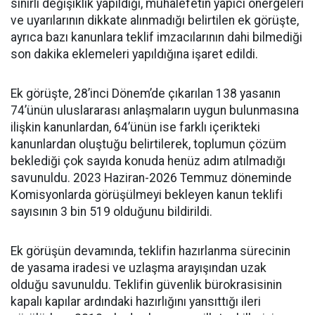
sınırlı değişiklik yapıldığı, muhalefetin yapıcı önergeleri
ve uyarılarının dikkate alınmadığı belirtilen ek görüşte,
ayrıca bazı kanunlara teklif imzacılarının dahi bilmediği
son dakika eklemeleri yapıldığına işaret edildi.
Ek görüşte, 28’inci Dönem’de çıkarılan 138 yasanın
74’ünün uluslararası anlaşmaların uygun bulunmasına
ilişkin kanunlardan, 64’ünün ise farklı içerikteki
kanunlardan oluştuğu belirtilerek, toplumun çözüm
beklediği çok sayıda konuda henüz adım atılmadığı
savunuldu. 2023 Haziran-2026 Temmuz döneminde
Komisyonlarda görüşülmeyi bekleyen kanun teklifi
sayısının 3 bin 519 olduğunu bildirildi.
Ek görüşün devamında, teklifin hazırlanma sürecinin
de yasama iradesi ve uzlaşma arayışından uzak
olduğu savunuldu. Teklifin güvenlik bürokrasisinin
kapalı kapılar ardındaki hazırlığını yansıttığı ileri