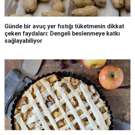
Günde bir avuç yer fıstığı tüketmenin dikkat
çeken faydaları: Dengeli beslenmeye katkı
sağlayabiliyor