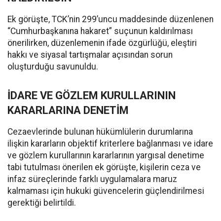
Ek görüşte, TCK’nin 299’uncu maddesinde düzenlenen
“Cumhurbaşkanına hakaret” suçunun kaldırılması
önerilirken, düzenlemenin ifade özgürlüğü, eleştiri
hakkı ve siyasal tartışmalar açısından sorun
oluşturduğu savunuldu.
İDARE VE GÖZLEM KURULLARININ
KARARLARINA DENETİM
Cezaevlerinde bulunan hükümlülerin durumlarına
ilişkin kararların objektif kriterlere bağlanması ve idare
ve gözlem kurullarının kararlarının yargısal denetime
tabi tutulması önerilen ek görüşte, kişilerin ceza ve
infaz süreçlerinde farklı uygulamalara maruz
kalmaması için hukuki güvencelerin güçlendirilmesi
gerektiği belirtildi.