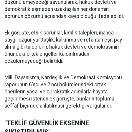
düşünülemeyeceği savunularak, hukuk devleti ve
demokratikleşmeden uzaklaşılan her dönemin
sorunun çözümü açısından kayıp olduğu ifade edildi.
Ek görüşte, etnik sorunlar, kimlik talepleri, inanca
saygı, özgür yurttaşlık, kalkınma ve refahtan eşit pay
alma gibi taleplerin, hukuk devleti ve demokrasinin
önündeki ortak engeller kaldırılmadan
çözülemeyeceği belirtildi.
Milli Dayanışma, Kardeşlik ve Demokrasi Komisyonu
raporunun 6’ncı ve 7’nci bölümlerindeki ortak
önerilerin yasal ve bürokratik adımlarla hayata
geçirilmesi istenen ek görüşte, bunların topluma
şeffaf biçimde anlatılması gerektiği vurgulandı.
"TEKLİF GÜVENLİK EKSENİNE
SIKIŞTIRILMIŞ"