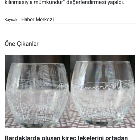
kılınmasıyla mümkündür" değerlendirmesi yapıldı.
Haber Merkezi
Kaynak:
Öne Çıkanlar
Bardaklarda oluşan kireç lekelerini ortadan