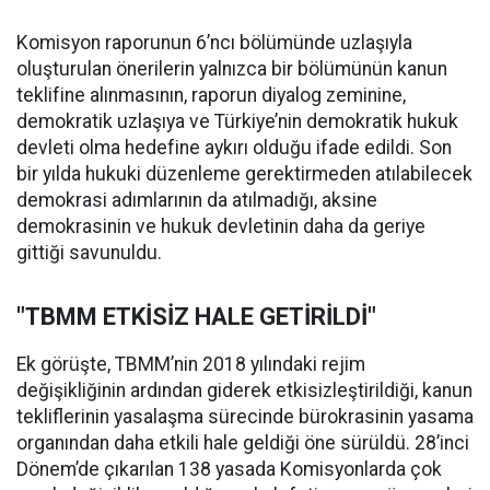
Komisyon raporunun 6’ncı bölümünde uzlaşıyla
oluşturulan önerilerin yalnızca bir bölümünün kanun
teklifine alınmasının, raporun diyalog zeminine,
demokratik uzlaşıya ve Türkiye’nin demokratik hukuk
devleti olma hedefine aykırı olduğu ifade edildi. Son
bir yılda hukuki düzenleme gerektirmeden atılabilecek
demokrasi adımlarının da atılmadığı, aksine
demokrasinin ve hukuk devletinin daha da geriye
gittiği savunuldu.
"TBMM ETKİSİZ HALE GETİRİLDİ"
Ek görüşte, TBMM’nin 2018 yılındaki rejim
değişikliğinin ardından giderek etkisizleştirildiği, kanun
tekliflerinin yasalaşma sürecinde bürokrasinin yasama
organından daha etkili hale geldiği öne sürüldü. 28’inci
Dönem’de çıkarılan 138 yasada Komisyonlarda çok