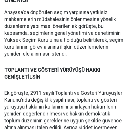
Anayasa'da öngörülen seçim yargısına yetkisiz
mahkemelerin müdahalesinin önlenmesine yönelik
düzenleme yapılması önerilen ek görüşte, bu
kapsamda, seçimlerin genel yönetimi ve denetiminin
Yüksek Seçim Kurulu'na ait olduğu belirtilerek, seçim
kurullarının görev alanına ilişkin düzenlemelerin
yeniden ele alınması istendi.
TOPLANTI VE GÖSTERİ YÜRÜYÜŞÜ HAKKI
GENİŞLETİLSİN
Ek görüşte, 2911 sayılı Toplantı ve Gösteri Yürüyüşleri
Kanunu’nda değişiklik yapılması, toplantı ve gösteri
yürüyüşü hakkının kullanımını sınırlayan hükümlerin
yeniden değerlendirilmesi ve hakkın demokratik
toplum düzeninin gereklerine uygun şekilde güvence
altına alınması talep edildi. Ayrıca şiddet içermeyen