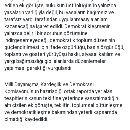
edilen ek görüşte, hukukun üstünlüğünün yalnızca
yasaların varlığıyla değil, bu yasaların bağımsız ve
tarafsız yargı tarafından uygulanmasıyla anlam
kazanacağına işaret edildi. Demokratikleşmenin
yalnızca belirli bir sorunun çözümüne
indirgenemeyeceği, demokratik toplum düzeninin
güçlendirilmesi için ifade özgürlüğü, basın özgürlüğü,
toplantı ve gösteri yürüyüşü hakkı, siyasal katılım ve
yargı bağımsızlığı gibi alanlarda düzenlemeler
yapılması gerektiği vurgulandı.
Milli Dayanışma, Kardeşlik ve Demokrasi
Komisyonu'nun hazırladığı ortak raporda yer alan
tespitlerin kanun teklifine yeterince yansıtılmadığın
altı çizilen ek görüşte, teklifin, toplumsal bütünleşme
ve demokratikleşme bakımından yeterli kapsamda
olmadığı kaydedildi.