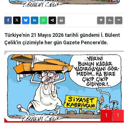
Türkiye'nin 21 Mayıs 2026 tarihli gündemi İ. Bülent
Çelik'in çizimiyle her gün Gazete Pencere'de.
1
1