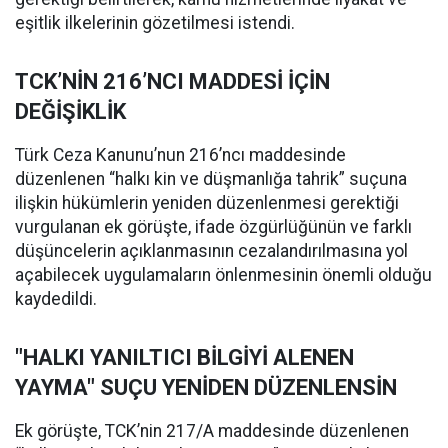
eşitlik ilkelerinin gözetilmesi istendi.
TCK’NİN 216’NCI MADDESİ İÇİN
DEĞİŞİKLİK
Türk Ceza Kanunu’nun 216’ncı maddesinde
düzenlenen “halkı kin ve düşmanlığa tahrik” suçuna
ilişkin hükümlerin yeniden düzenlenmesi gerektiği
vurgulanan ek görüşte, ifade özgürlüğünün ve farklı
düşüncelerin açıklanmasının cezalandırılmasına yol
açabilecek uygulamaların önlenmesinin önemli olduğu
kaydedildi.
"HALKI YANILTICI BİLGİYİ ALENEN
YAYMA" SUÇU YENİDEN DÜZENLENSİN
Ek görüşte, TCK’nin 217/A maddesinde düzenlenen