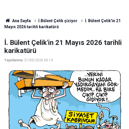
Ana Sayfa
İ.Bülent Çelik çiziyor
İ. Bülent Çelik'in 21
Mayıs 2026 tarihli karikatürü
İ. Bülent Çelik'in 21 Mayıs 2026 tarihli
karikatürü
Yayınlanma:
21/05/2026 00:13