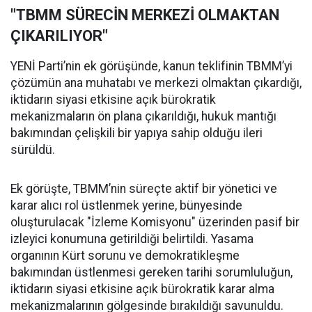
"TBMM SÜRECİN MERKEZİ OLMAKTAN
ÇIKARILIYOR"
YENİ Parti’nin ek görüşünde, kanun teklifinin TBMM’yi
çözümün ana muhatabı ve merkezi olmaktan çıkardığı,
iktidarın siyasi etkisine açık bürokratik
mekanizmaların ön plana çıkarıldığı, hukuk mantığı
bakımından çelişkili bir yapıya sahip olduğu ileri
sürüldü.
Ek görüşte, TBMM’nin süreçte aktif bir yönetici ve
karar alıcı rol üstlenmek yerine, bünyesinde
oluşturulacak "İzleme Komisyonu" üzerinden pasif bir
izleyici konumuna getirildiği belirtildi. Yasama
organının Kürt sorunu ve demokratikleşme
bakımından üstlenmesi gereken tarihi sorumluluğun,
iktidarın siyasi etkisine açık bürokratik karar alma
mekanizmalarının gölgesinde bırakıldığı savunuldu.