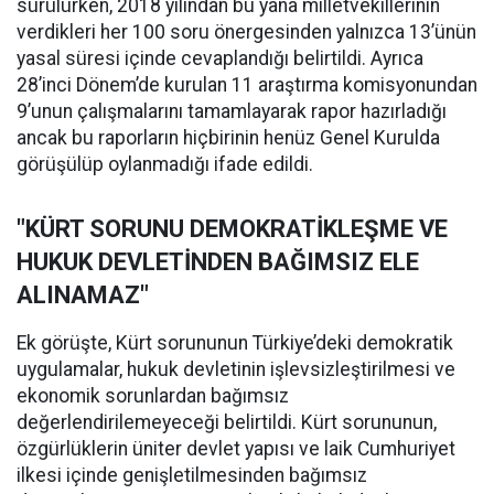
sürülürken, 2018 yılından bu yana milletvekillerinin
verdikleri her 100 soru önergesinden yalnızca 13’ünün
yasal süresi içinde cevaplandığı belirtildi. Ayrıca
28’inci Dönem’de kurulan 11 araştırma komisyonundan
9’unun çalışmalarını tamamlayarak rapor hazırladığı
ancak bu raporların hiçbirinin henüz Genel Kurulda
görüşülüp oylanmadığı ifade edildi.
"KÜRT SORUNU DEMOKRATİKLEŞME VE
HUKUK DEVLETİNDEN BAĞIMSIZ ELE
ALINAMAZ"
Ek görüşte, Kürt sorununun Türkiye’deki demokratik
uygulamalar, hukuk devletinin işlevsizleştirilmesi ve
ekonomik sorunlardan bağımsız
değerlendirilemeyeceği belirtildi. Kürt sorununun,
özgürlüklerin üniter devlet yapısı ve laik Cumhuriyet
ilkesi içinde genişletilmesinden bağımsız