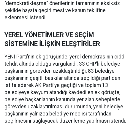
"demokratikleşme" önerilerinin tamamının eksiksiz
şekilde hayata geçirilmesi ve kanun teklifine
eklenmesi istendi.
YEREL YÖNETİMLER VE SEÇİM
SİSTEMİNE İLİŞKİN ELEŞTİRİLER
YENİ Parti’nin ek görüşünde, yerel demokrasinin ciddi
tehdit altında olduğu vurgulandı. 33 CHP’li belediye
başkanının görevden uzaklaştırıldığı, 83 belediye
başkanının çeşitli baskılar altında seçildiği partiden
istifa ederek AK Parti’ye geçtiği ve toplam 13
belediyeye kayyum atandığı kaydedilen ek görüşte,
belediye başkanlarının kanunda yer alan sebeplerle
görevden uzaklaştırılması durumunda, yeni belediye
başkanının yalnızca belediye meclisi tarafından
seçilmesini sağlayacak düzenleme yapılması istendi.