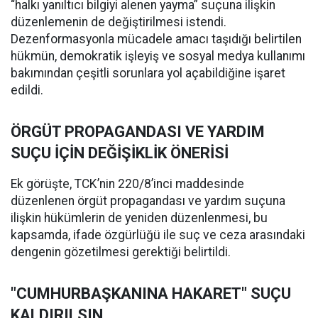
“halkı yanıltıcı bilgiyi alenen yayma” suçuna ilişkin
düzenlemenin de değiştirilmesi istendi.
Dezenformasyonla mücadele amacı taşıdığı belirtilen
hükmün, demokratik işleyiş ve sosyal medya kullanımı
bakımından çeşitli sorunlara yol açabildiğine işaret
edildi.
ÖRGÜT PROPAGANDASI VE YARDIM
SUÇU İÇİN DEĞİŞİKLİK ÖNERİSİ
Ek görüşte, TCK’nin 220/8’inci maddesinde
düzenlenen örgüt propagandası ve yardım suçuna
ilişkin hükümlerin de yeniden düzenlenmesi, bu
kapsamda, ifade özgürlüğü ile suç ve ceza arasındaki
dengenin gözetilmesi gerektiği belirtildi.
"CUMHURBAŞKANINA HAKARET" SUÇU
KALDIRILSIN