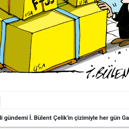
i gündemi İ. Bülent Çelik'in çizimiyle her gün G