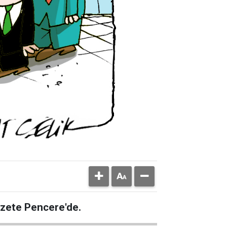
azete Pencere'de.