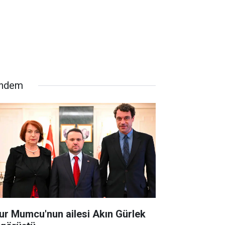
ndem
ur Mumcu'nun ailesi Akın Gürlek