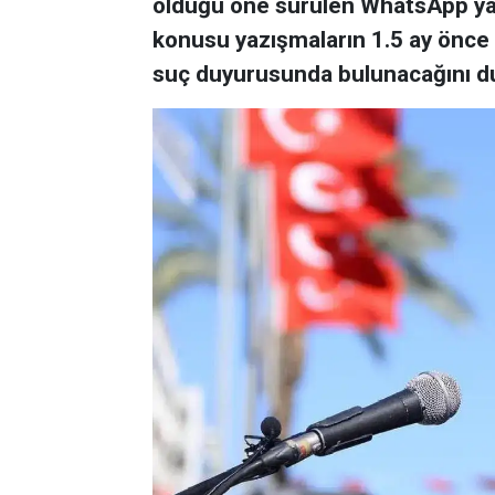
olduğu öne sürülen WhatsApp yaz
konusu yazışmaların 1.5 ay önce
suç duyurusunda bulunacağını d