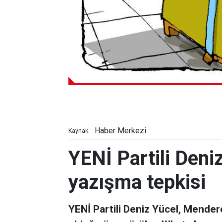
Haber Merkezi
Kaynak:
YENİ Partili Deni
yazışma tepkisi
YENİ Partili Deniz Yücel, Mendere