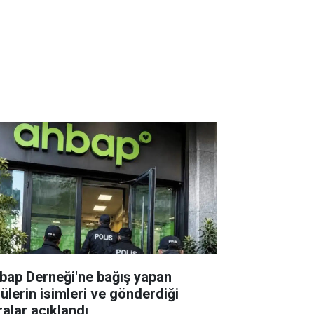
bap Derneği'ne bağış yapan
lülerin isimleri ve gönderdiği
ralar açıklandı