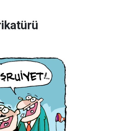
rikatürü