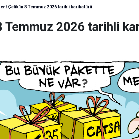
ülent Çelik'in 8 Temmuz 2026 tarihli karikatürü
n 8 Temmuz 2026 tarihli ka