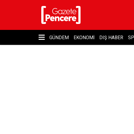
GÜNDEM
EKONOMI
DIŞ HABER
S