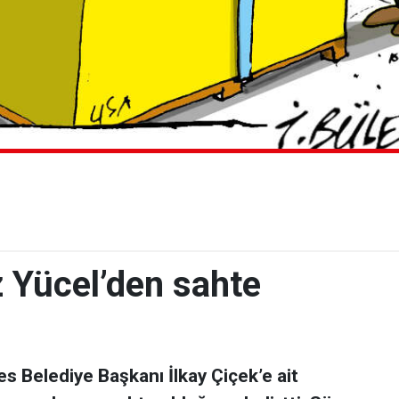
z Yücel’den sahte
s Belediye Başkanı İlkay Çiçek’e ait