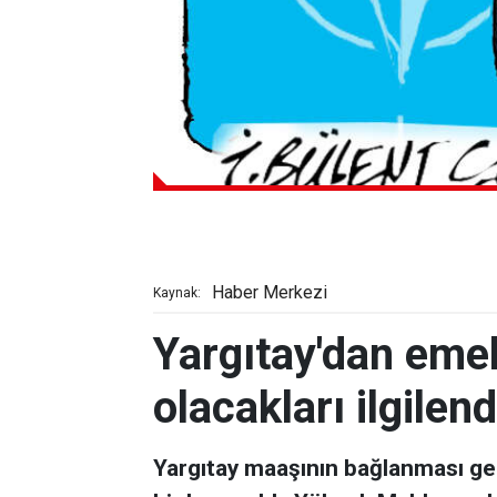
Haber Merkezi
Kaynak:
Yargıtay'dan emek
olacakları ilgilen
Yargıtay maaşının bağlanması ge