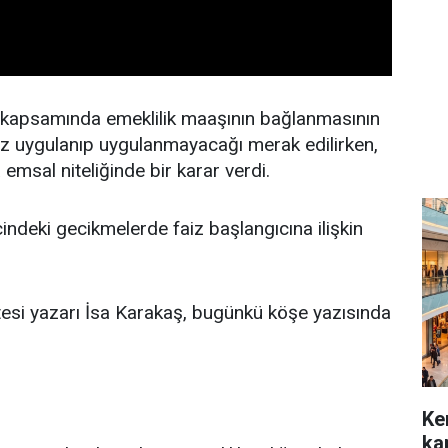
 kapsamında emeklilik maaşının bağlanmasının
faiz uygulanıp uygulanmayacağı merak edilirken,
emsal niteliğinde bir karar verdi.
ndeki gecikmelerde faiz başlangıcına ilişkin
si yazarı İsa Karakaş, bugünkü köşe yazısında
Ke
kap