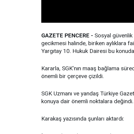
GAZETE PENCERE -
Sosyal güvenlik
gecikmesi halinde, biriken aylıklara 
Yargıtay 10. Hukuk Dairesi bu konuda 
Kararla, SGK’nın maaş bağlama süreci
önemli bir çerçeve çizildi.
SGK Uzmanı ve yandaş Türkiye Gazete
konuya dair önemli noktalara değindi.
Karakaş yazısında şunları aktardı: