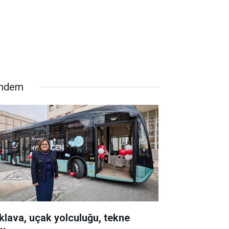
ndem
klava, uçak yolculuğu, tekne