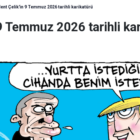
ülent Çelik'in 9 Temmuz 2026 tarihli karikatürü
n 9 Temmuz 2026 tarihli ka