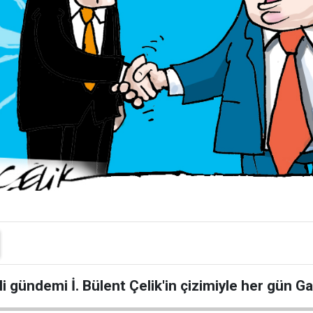
i gündemi İ. Bülent Çelik'in çizimiyle her gün G