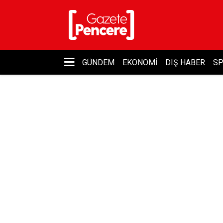
GÜNDEM
EKONOMI
DIŞ HABER
S