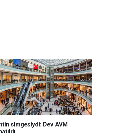
ntin simgesiydi: Dev AVM
atıldı