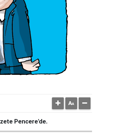
azete Pencere'de.