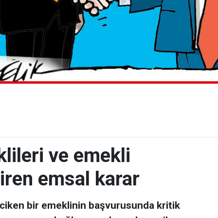
lileri ve emekli
diren emsal karar
ciken bir emeklinin başvurusunda kritik