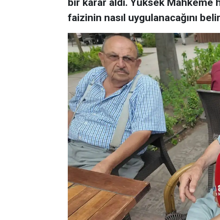
bir karar aldı. Yüksek Mahkeme
faizinin nasıl uygulanacağını bel