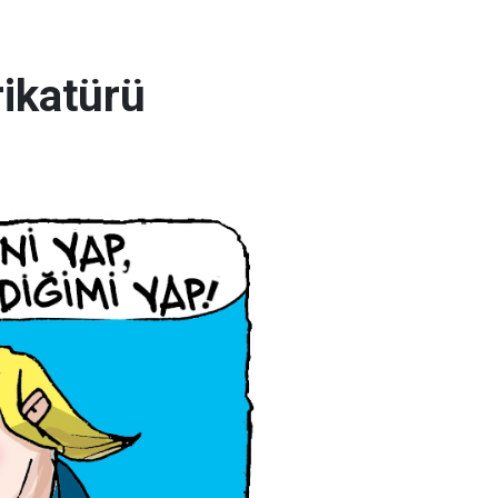
rikatürü