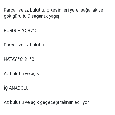
Parçalı ve az bulutlu, iç kesimleri yerel sağanak ve
gök gürültülü sağanak yağışlı
BURDUR °C, 37°C
Parçalı ve az bulutlu
HATAY °C, 31°C
Az bulutlu ve açık
İÇ ANADOLU
Az bulutlu ve açık geçeceği tahmin ediliyor.