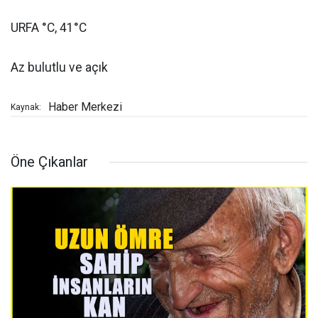
URFA °C, 41°C
Az bulutlu ve açık
Haber Merkezi
Kaynak:
Öne Çıkanlar