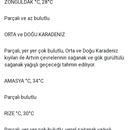
ZONGULDAK °C, 28°C
Parçalı ve az bulutlu
ORTA ve DOĞU KARADENİZ
Parçalı, yer yer çok bulutlu, Orta ve Doğu Karadeniz
kıyıları ile Artvin çevrelerinin sağanak ve gök gürültülü
sağanak yağışlı geçeceği tahmin ediliyor.
AMASYA °C, 34°C
Parçalı bulutlu
RİZE °C, 30°C
Parçalı, yer yer çok bulutlu, yerel sağanak yağışlı