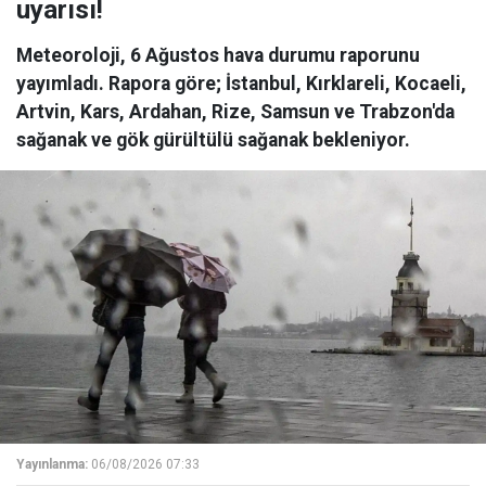
uyarısı!
Meteoroloji, 6 Ağustos hava durumu raporunu
yayımladı. Rapora göre; İstanbul, Kırklareli, Kocaeli,
Artvin, Kars, Ardahan, Rize, Samsun ve Trabzon'da
sağanak ve gök gürültülü sağanak bekleniyor.
Yayınlanma:
06/08/2026 07:33