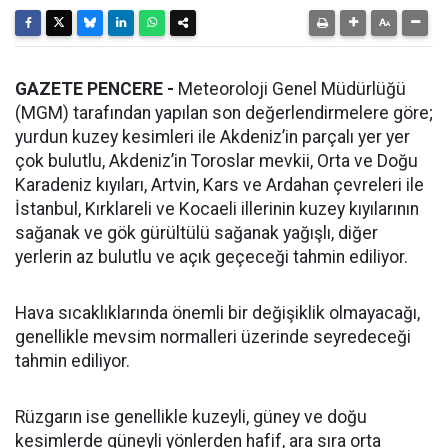
GAZETE PENCERE -
Meteoroloji Genel Müdürlüğü
(MGM) tarafından yapılan son değerlendirmelere göre;
yurdun kuzey kesimleri ile Akdeniz’in parçalı yer yer
çok bulutlu, Akdeniz’in Toroslar mevkii, Orta ve Doğu
Karadeniz kıyıları, Artvin, Kars ve Ardahan çevreleri ile
İstanbul, Kırklareli ve Kocaeli illerinin kuzey kıyılarının
sağanak ve gök gürültülü sağanak yağışlı, diğer
yerlerin az bulutlu ve açık geçeceği tahmin ediliyor.
Hava sıcaklıklarında önemli bir değişiklik olmayacağı,
genellikle mevsim normalleri üzerinde seyredeceği
tahmin ediliyor.
Rüzgarın ise genellikle kuzeyli, güney ve doğu
kesimlerde güneyli yönlerden hafif, ara sıra orta