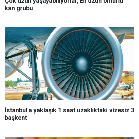
Çok uzun yaşayabiliyorlar, En uzun ömürlü
kan grubu
İstanbul'a yaklaşık 1 saat uzaklıktaki vizesiz 3
başkent