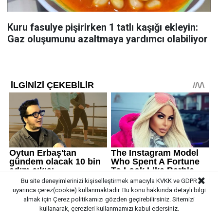
Kuru fasulye pişirirken 1 tatlı kaşığı ekleyin:
Gaz oluşumunu azaltmaya yardımcı olabiliyor
Bu site deneyimlerinizi kişiselleştirmek amacıyla KVKK ve GDPR
uyarınca çerez(cookie) kullanmaktadır. Bu konu hakkında detaylı bilgi
almak için
Çerez politikamızı
gözden geçirebilirsiniz. Sitemizi
kullanarak, çerezleri kullanmamızı kabul edersiniz.