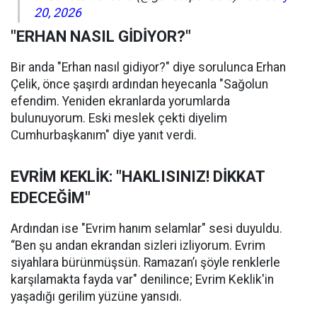
20, 2026
"ERHAN NASIL GİDİYOR?"
Bir anda "Erhan nasıl gidiyor?" diye sorulunca Erhan
Çelik, önce şaşırdı ardından heyecanla "Sağolun
efendim. Yeniden ekranlarda yorumlarda
bulunuyorum. Eski meslek çekti diyelim
Cumhurbaşkanım" diye yanıt verdi.
EVRİM KEKLİK: "HAKLISINIZ! DİKKAT
EDECEĞİM"
Ardından ise "Evrim hanım selamlar" sesi duyuldu.
“Ben şu andan ekrandan sizleri izliyorum. Evrim
siyahlara bürünmüşsün. Ramazan’ı şöyle renklerle
karşılamakta fayda var" denilince; Evrim Keklik'in
yaşadığı gerilim yüzüne yansıdı.