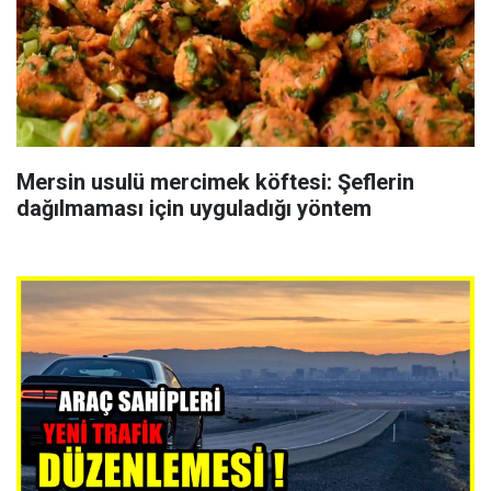
Mersin usulü mercimek köftesi: Şeflerin
dağılmaması için uyguladığı yöntem