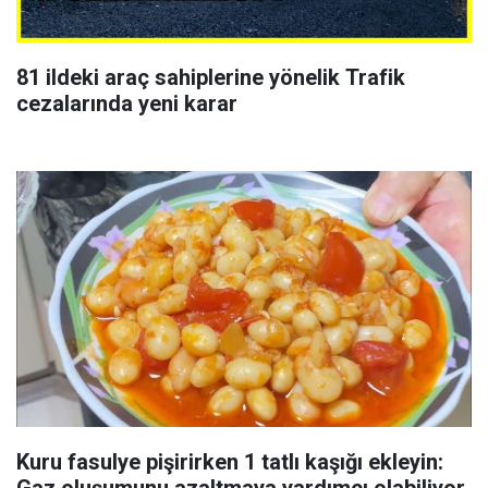
81 ildeki araç sahiplerine yönelik Trafik
cezalarında yeni karar
Kuru fasulye pişirirken 1 tatlı kaşığı ekleyin:
Gaz oluşumunu azaltmaya yardımcı olabiliyor