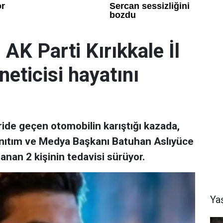
 AK Parti Kırıkkale İl
neticisi hayatını
ride geçen otomobilin karıştığı kazada,
 Tanıtım ve Medya Başkanı Batuhan Aslıyüce
lanan 2 kişinin tedavisi sürüyor.
Ya