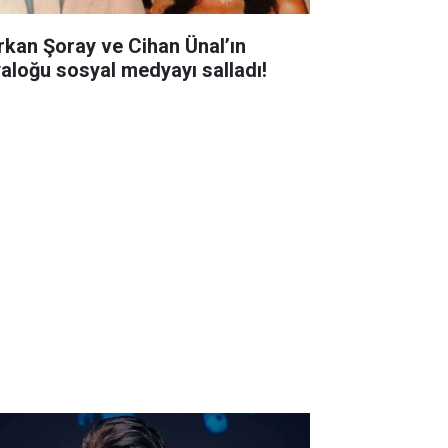
rkan Şoray ve Cihan Ünal’ın
yaloğu sosyal medyayı salladı!