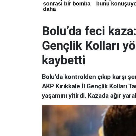
Bolu’da feci kaza:
Gençlik Kolları yö
kaybetti
Bolu’da kontrolden çıkıp karşı şe
AKP Kırıkkale İl Gençlik Kolları
yaşamını yitirdi. Kazada ağır yara