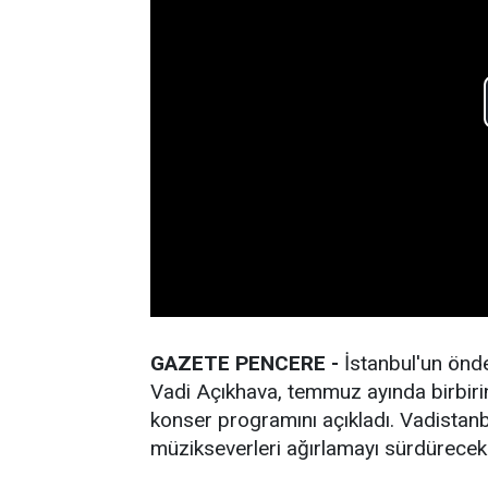
GAZETE PENCERE -
İstanbul'un önd
Vadi Açıkhava, temmuz ayında birbirin
konser programını açıkladı. Vadistan
müzikseverleri ağırlamayı sürdürecek