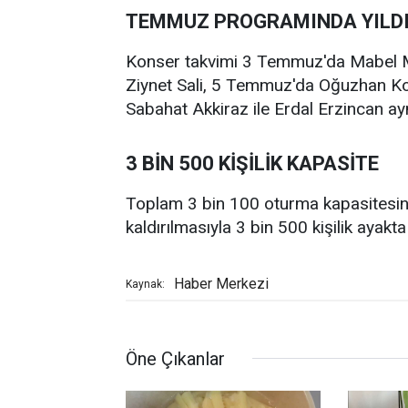
TEMMUZ PROGRAMINDA YILDI
Konser takvimi 3 Temmuz'da Mabel M
Ziynet Sali, 5 Temmuz'da Oğuzhan 
Sabahat Akkiraz ile Erdal Erzincan ay
3 BİN 500 KİŞİLİK KAPASİTE
Toplam 3 bin 100 oturma kapasitesine
kaldırılmasıyla 3 bin 500 kişilik ayakta
Haber Merkezi
Kaynak:
Öne Çıkanlar