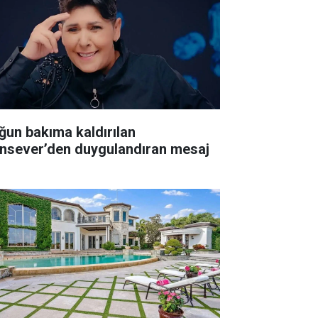
ğun bakıma kaldırılan
nsever’den duygulandıran mesaj