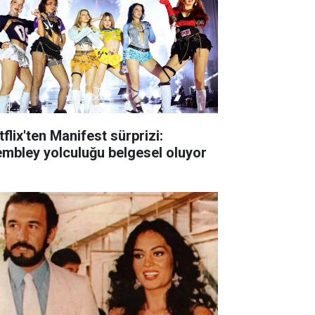
flix'ten Manifest sürprizi:
mbley yolculuğu belgesel oluyor