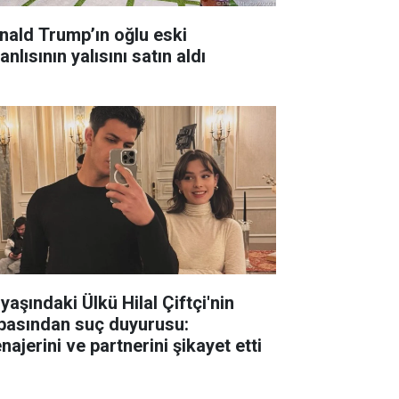
nald Trump’ın oğlu eski
anlısının yalısını satın aldı
yaşındaki Ülkü Hilal Çiftçi'nin
basından suç duyurusu:
ajerini ve partnerini şikayet etti