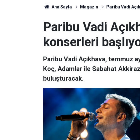
Ana Sayfa
Magazin
Paribu Vadi Açı
Paribu Vadi Açı
konserleri başlıy
Paribu Vadi Açıkhava, temmuz ay
Koç, Adamlar ile Sabahat Akkiraz
buluşturacak.