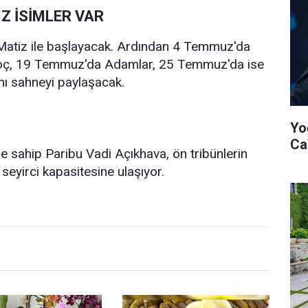
Z İSİMLER VAR
atiz ile başlayacak. Ardından 4 Temmuz'da
Koç, 19 Temmuz'da Adamlar, 25 Temmuz'da ise
nı sahneyi paylaşacak.
Yo
Ca
 sahip Paribu Vadi Açıkhava, ön tribünlerin
 seyirci kapasitesine ulaşıyor.