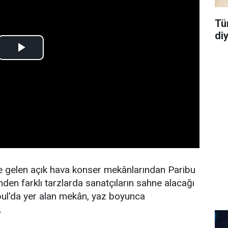
Tü
di
e gelen açık hava konser mekânlarından Paribu
den farklı tarzlarda sanatçıların sahne alacağı
bul'da yer alan mekân, yaz boyunca
.