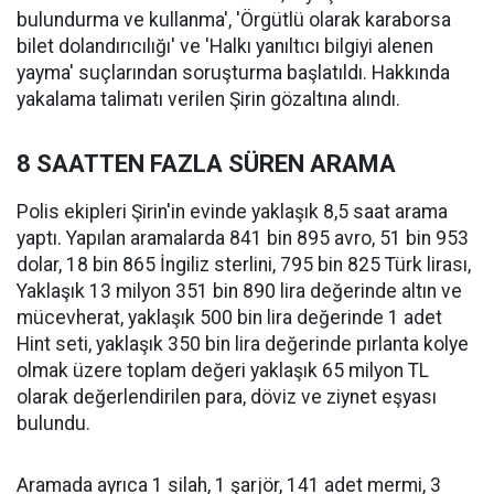
bulundurma ve kullanma', 'Örgütlü olarak karaborsa
bilet dolandırıcılığı' ve 'Halkı yanıltıcı bilgiyi alenen
yayma' suçlarından soruşturma başlatıldı. Hakkında
yakalama talimatı verilen Şirin gözaltına alındı.
8 SAATTEN FAZLA SÜREN ARAMA
Polis ekipleri Şirin'in evinde yaklaşık 8,5 saat arama
yaptı. Yapılan aramalarda 841 bin 895 avro, 51 bin 953
dolar, 18 bin 865 İngiliz sterlini, 795 bin 825 Türk lirası,
Yaklaşık 13 milyon 351 bin 890 lira değerinde altın ve
mücevherat, yaklaşık 500 bin lira değerinde 1 adet
Hint seti, yaklaşık 350 bin lira değerinde pırlanta kolye
olmak üzere toplam değeri yaklaşık 65 milyon TL
olarak değerlendirilen para, döviz ve ziynet eşyası
bulundu.
Aramada ayrıca 1 silah, 1 şarjör, 141 adet mermi, 3