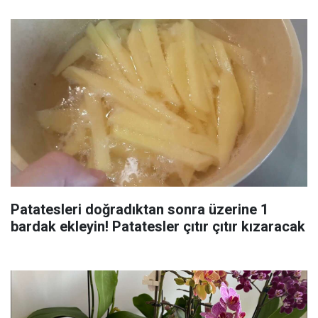
Patatesleri doğradıktan sonra üzerine 1
bardak ekleyin! Patatesler çıtır çıtır kızaracak