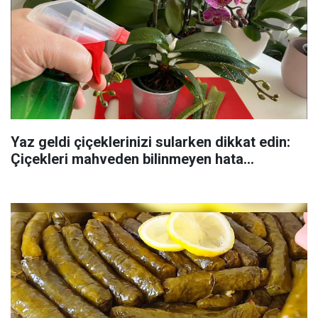
Yaz geldi çiçeklerinizi sularken dikkat edin:
Çiçekleri mahveden bilinmeyen hata...