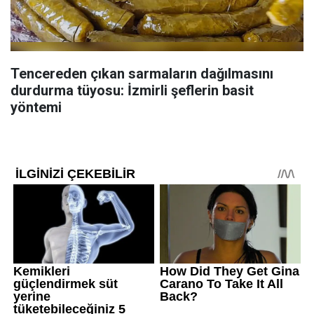
Tencereden çıkan sarmaların dağılmasını
durdurma tüyosu: İzmirli şeflerin basit
yöntemi