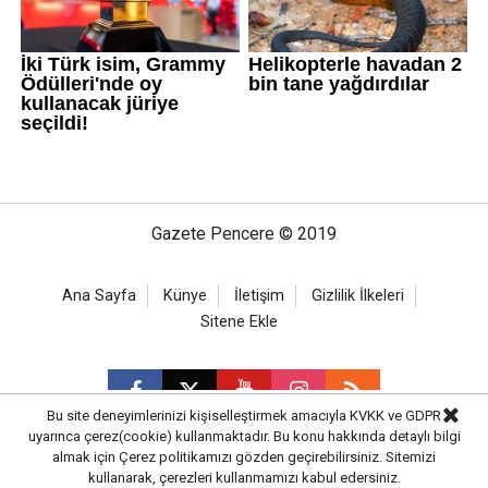
Gazete Pencere © 2019
Ana Sayfa
Künye
İletişim
Gizlilik İlkeleri
Sitene Ekle
Bu site deneyimlerinizi kişiselleştirmek amacıyla KVKK ve GDPR
uyarınca çerez(cookie) kullanmaktadır. Bu konu hakkında detaylı bilgi
almak için
Çerez politikamızı
gözden geçirebilirsiniz. Sitemizi
CM Bilişim
kullanarak, çerezleri kullanmamızı kabul edersiniz.