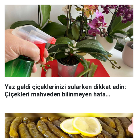
Yaz geldi çiçeklerinizi sularken dikkat edin:
Çiçekleri mahveden bilinmeyen hata...