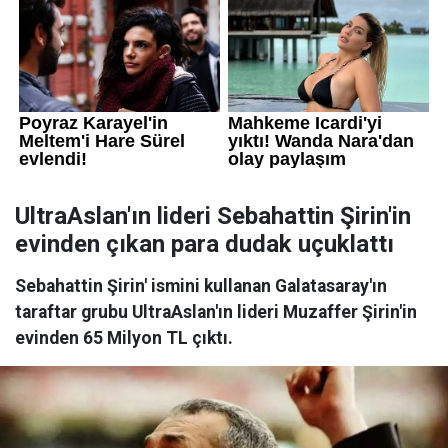
UltraAslan'ın lideri Sebahattin Şirin'in
evinden çıkan para dudak uçuklattı
Sebahattin Şirin' ismini kullanan Galatasaray'ın
taraftar grubu UltraAslan'ın lideri Muzaffer Şirin'in
evinden 65 Milyon TL çıktı.