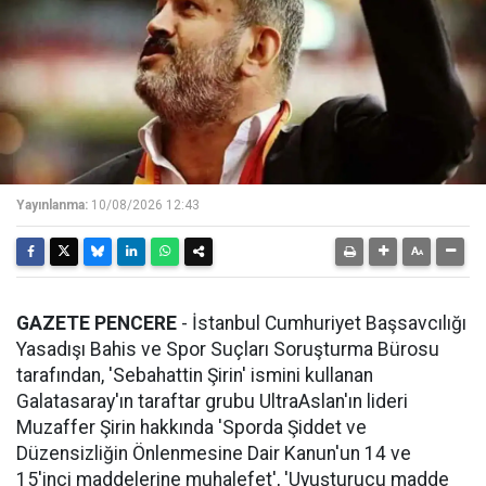
Yayınlanma:
10/08/2026 12:43
GAZETE PENCERE
- İstanbul Cumhuriyet Başsavcılığı
Yasadışı Bahis ve Spor Suçları Soruşturma Bürosu
tarafından, 'Sebahattin Şirin' ismini kullanan
Galatasaray'ın taraftar grubu UltraAslan'ın lideri
Muzaffer Şirin hakkında 'Sporda Şiddet ve
Düzensizliğin Önlenmesine Dair Kanun'un 14 ve
15'inci maddelerine muhalefet', 'Uyuşturucu madde