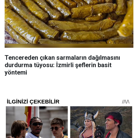
Tencereden çıkan sarmaların dağılmasını
durdurma tüyosu: İzmirli şeflerin basit
yöntemi