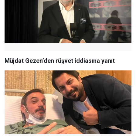
Müjdat Gezen’den rüşvet iddiasına yanıt