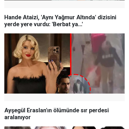
Hande Ataizi, 'Aynı Yağmur Altında' dizisini
yerde yere vurdu: 'Berbat ya...'
Ayşegül Eraslan'ın ölümünde sır perdesi
aralanıyor