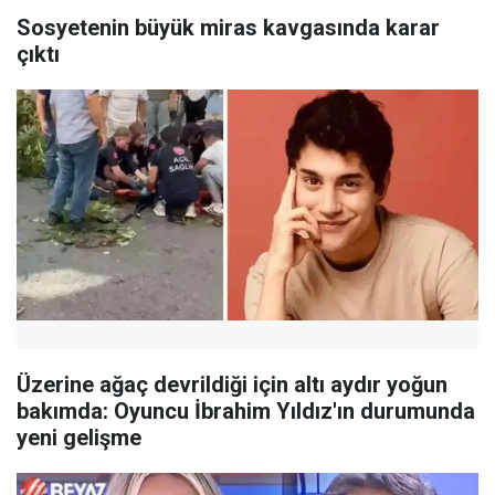
Sosyetenin büyük miras kavgasında karar
çıktı
Üzerine ağaç devrildiği için altı aydır yoğun
bakımda: Oyuncu İbrahim Yıldız'ın durumunda
yeni gelişme