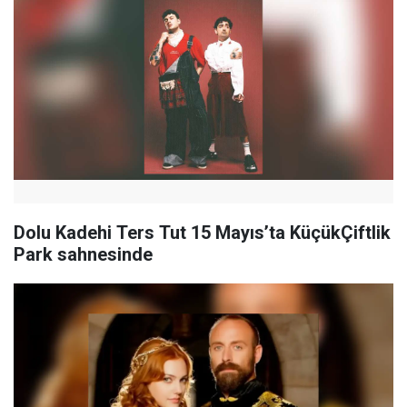
Dolu Kadehi Ters Tut 15 Mayıs’ta KüçükÇiftlik
Park sahnesinde