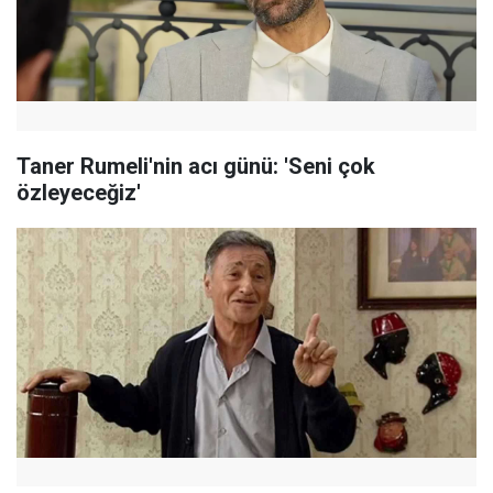
Taner Rumeli'nin acı günü: 'Seni çok
özleyeceğiz'