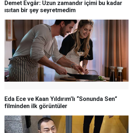
Demet Evgâr: Uzun zamandır içimi bu kadar
ısıtan bir şey seyretmedim
Eda Ece ve Kaan Yıldırım’lı “Sonunda Sen”
filminden ilk görüntüler