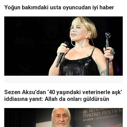
Yoğun bakımdaki usta oyuncudan iyi haber
Sezen Aksu’dan ‘40 yaşındaki veterinerle aşk’
iddiasına yanıt: Allah da onları güldürsün