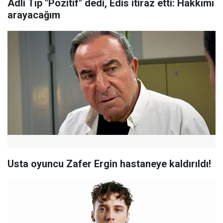
Adli Tıp "Pozitif" dedi, Edis itiraz etti: Hakkımı
arayacağım
Usta oyuncu Zafer Ergin hastaneye kaldırıldı!