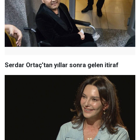
Serdar Ortaç’tan yıllar sonra gelen itiraf