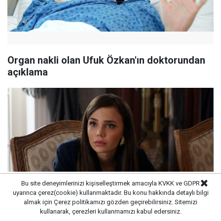
Organ nakli olan Ufuk Özkan'ın doktorundan
açıklama
Bu site deneyimlerinizi kişiselleştirmek amacıyla KVKK ve GDPR
uyarınca çerez(cookie) kullanmaktadır. Bu konu hakkında detaylı bilgi
almak için
Çerez politikamızı
gözden geçirebilirsiniz. Sitemizi
kullanarak, çerezleri kullanmamızı kabul edersiniz.
Bahar Şahin'den başörtülü 'Ramazan'