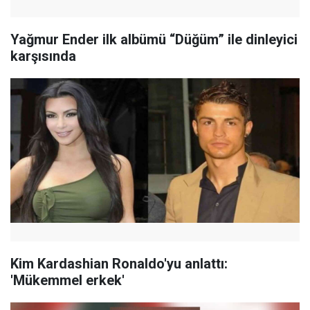
Yağmur Ender ilk albümü “Düğüm” ile dinleyici
karşısında
Kim Kardashian Ronaldo'yu anlattı:
'Mükemmel erkek'