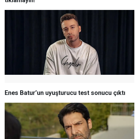
tıklamayın!
Enes Batur’un uyuşturucu test sonucu çıktı