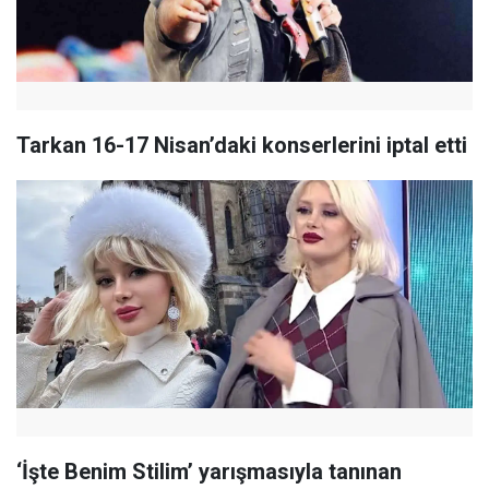
Tarkan 16-17 Nisan’daki konserlerini iptal etti
‘İşte Benim Stilim’ yarışmasıyla tanınan