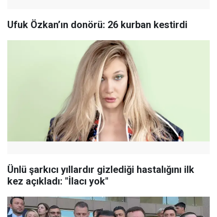
Ufuk Özkan’ın donörü: 26 kurban kestirdi
Ünlü şarkıcı yıllardır gizlediği hastalığını ilk
kez açıkladı: "İlacı yok"