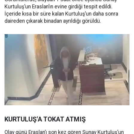
Kurtuluş’un Eraslan’ın evine girdiği tespit edildi.
İçeride kısa bir süre kalan Kurtuluş’un daha sonra
daireden çıkarak binadan ayrıldığı görüldü.
KURTULUŞ'A TOKAT ATMIŞ
Olay günü Eraslan’ı son kez gören Sunay Kurtuluş’un