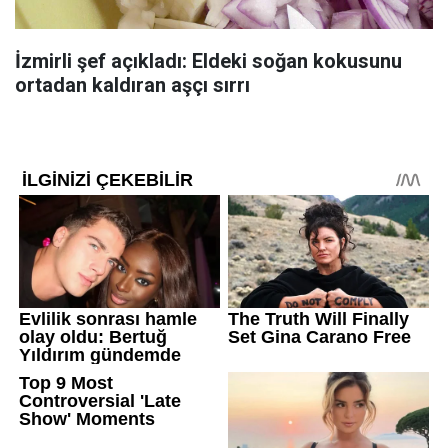
İzmirli şef açıkladı: Eldeki soğan kokusunu
ortadan kaldıran aşçı sırrı