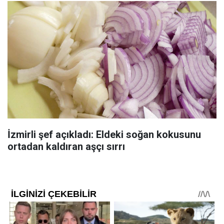
İzmirli şef açıkladı: Eldeki soğan kokusunu
ortadan kaldıran aşçı sırrı