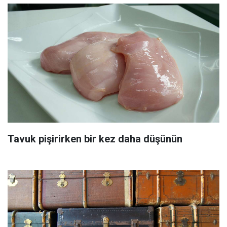
Tavuk pişirirken bir kez daha düşünün