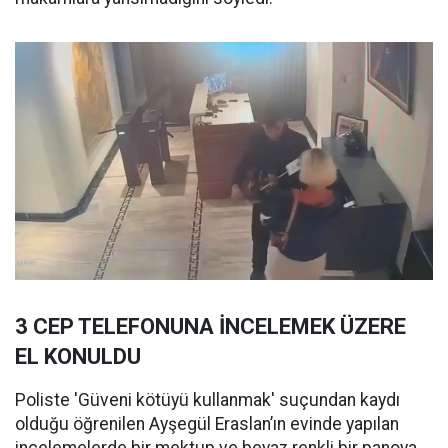
3 CEP TELEFONUNA İNCELEMEK ÜZERE
EL KONULDU
Poliste 'Güveni kötüyü kullanmak' suçundan kaydı
olduğu öğrenilen Ayşegül Eraslan’ın evinde yapılan
incelemelerde bir mektup ve beyaz renkli bir panoya