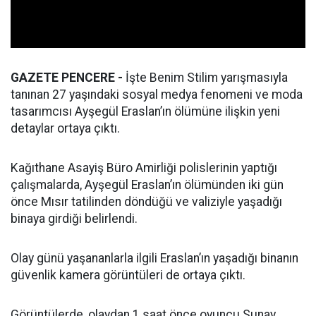
GAZETE PENCERE -
İşte Benim Stilim yarışmasıyla
tanınan 27 yaşındaki sosyal medya fenomeni ve moda
tasarımcısı Ayşegül Eraslan’ın ölümüne ilişkin yeni
detaylar ortaya çıktı.
Kağıthane Asayiş Büro Amirliği polislerinin yaptığı
çalışmalarda, Ayşegül Eraslan’ın ölümünden iki gün
önce Mısır tatilinden döndüğü ve valiziyle yaşadığı
binaya girdiği belirlendi.
Olay günü yaşananlarla ilgili Eraslan’ın yaşadığı binanın
güvenlik kamera görüntüleri de ortaya çıktı.
Görüntülerde, olaydan 1 saat önce oyuncu Sunay