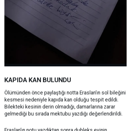
KAPIDA KAN BULUNDU
Ölümünden önce paylaştığı notta Eraslan’ın sol bileğini
kesmesi nedeniyle kapıda kan olduğu tespit edildi.
Bilekteki kesinin derin olmadığı, damarlarına zarar
gelmediği bu sırada mektubu yazdığı değerlendirildi.
Eraslan’ın notu yazdıktan sonra dubleks evinin