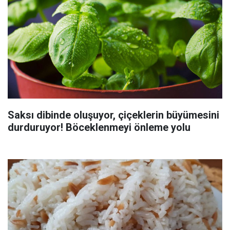
Saksı dibinde oluşuyor, çiçeklerin büyümesini
durduruyor! Böceklenmeyi önleme yolu