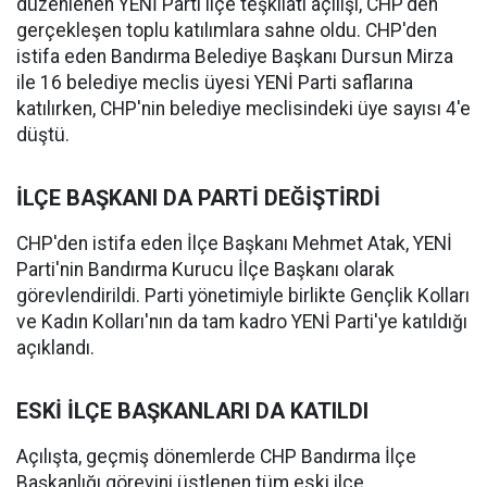
düzenlenen YENİ Parti ilçe teşkilatı açılışı, CHP'den
gerçekleşen toplu katılımlara sahne oldu. CHP'den
istifa eden Bandırma Belediye Başkanı Dursun Mirza
ile 16 belediye meclis üyesi YENİ Parti saflarına
katılırken, CHP'nin belediye meclisindeki üye sayısı 4'e
düştü.
İLÇE BAŞKANI DA PARTİ DEĞİŞTİRDİ
CHP'den istifa eden İlçe Başkanı Mehmet Atak, YENİ
Parti'nin Bandırma Kurucu İlçe Başkanı olarak
görevlendirildi. Parti yönetimiyle birlikte Gençlik Kolları
ve Kadın Kolları'nın da tam kadro YENİ Parti'ye katıldığı
açıklandı.
ESKİ İLÇE BAŞKANLARI DA KATILDI
Açılışta, geçmiş dönemlerde CHP Bandırma İlçe
Başkanlığı görevini üstlenen tüm eski ilçe