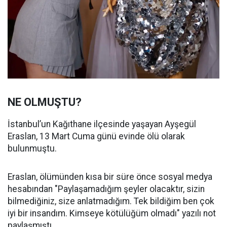
NE OLMUŞTU?
İstanbul’un Kağıthane ilçesinde yaşayan Ayşegül
Eraslan, 13 Mart Cuma günü evinde ölü olarak
bulunmuştu.
Eraslan, ölümünden kısa bir süre önce sosyal medya
hesabından "Paylaşamadığım şeyler olacaktır, sizin
bilmediğiniz, size anlatmadığım. Tek bildiğim ben çok
iyi bir insandım. Kimseye kötülüğüm olmadı" yazılı not
paylaşmıştı.