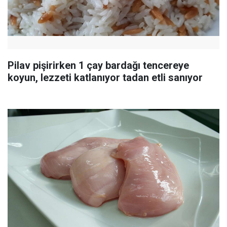
Pilav pişirirken 1 çay bardağı tencereye
koyun, lezzeti katlanıyor tadan etli sanıyor