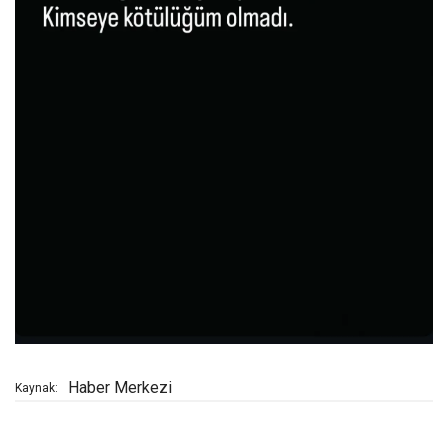
Haber Merkezi
Kaynak: