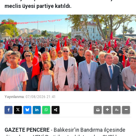
meclis üyesi partiye katıldı.
Yayınlanma:
07/08/2026 21:41
GAZETE PENCERE
- Balıkesir'in Bandırma ilçesinde