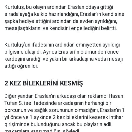
Kurtuluş, bu olayın ardından Eraslan odaya gittiği
sırada ayağa kalkıp hazırlandığını, Eraslan’ın kendisine
şapka hediye ettiğini ardından da evden ayrıldığını,
mesajlaştıklarını ve kendisini engellediğini belirtti.
Kurtuluş’un ifadesinin ardından emniyetten ayrıldığı
bilgisine ulaşıldı. Ayrıca Eraslan’ın ölümünden önce
kardeşini aradığı ve yakın bir arkadaşına veda mesajı
attığı öğrenildi.
2 KEZ BİLEKLERİNİ KESMİŞ
Diğer yandan Eraslan’ın arkadaşı olan reklamcı Hasan
Tufan S. ise ifadesinde arkadaşının herhangi bir
borcunun ve sağlık sorununun olmadığını, Eraslan’ın 1
yıl önce ve 1 ay önce 2 kez bileklerini keserek intihar
girişiminde bulunduğunu ancak bu olayların adli
makamlara yansımadığını söyledi.