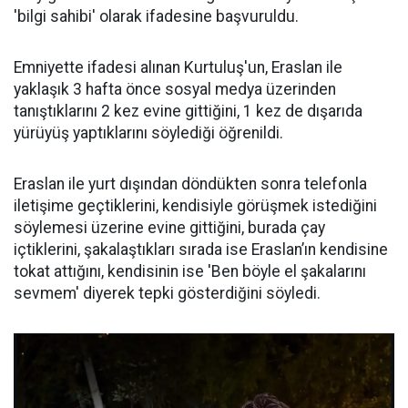
'bilgi sahibi' olarak ifadesine başvuruldu.
Emniyette ifadesi alınan Kurtuluş'un, Eraslan ile
yaklaşık 3 hafta önce sosyal medya üzerinden
tanıştıklarını 2 kez evine gittiğini, 1 kez de dışarıda
yürüyüş yaptıklarını söylediği öğrenildi.
Eraslan ile yurt dışından döndükten sonra telefonla
iletişime geçtiklerini, kendisiyle görüşmek istediğini
söylemesi üzerine evine gittiğini, burada çay
içtiklerini, şakalaştıkları sırada ise Eraslan’ın kendisine
tokat attığını, kendisinin ise 'Ben böyle el şakalarını
sevmem' diyerek tepki gösterdiğini söyledi.