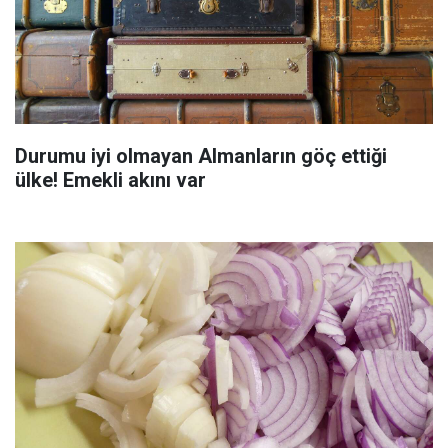
Durumu iyi olmayan Almanların göç ettiği
ülke! Emekli akını var