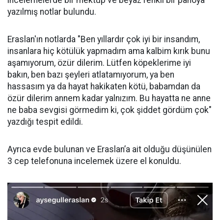
yazılmış notlar bulundu.
Eraslan'ın notlarda "Ben yıllardır çok iyi bir insandım,
insanlara hiç kötülük yapmadım ama kalbim kırık bunu
aşamıyorum, özür dilerim. Lütfen köpeklerime iyi
bakın, ben bazı şeyleri atlatamıyorum, ya ben
hassasım ya da hayat hakikaten kötü, babamdan da
özür dilerim annem kadar yalnızım. Bu hayatta ne anne
ne baba sevgisi görmedim ki, çok şiddet gördüm çok"
yazdığı tespit edildi.
Ayrıca evde bulunan ve Eraslan’a ait olduğu düşünülen
3 cep telefonuna incelemek üzere el konuldu.