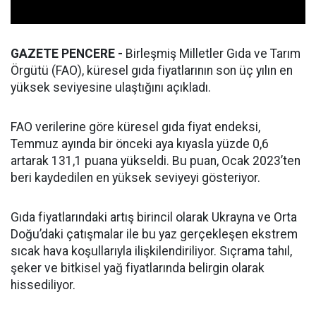
GAZETE PENCERE -
Birleşmiş Milletler Gıda ve Tarım
Örgütü (FAO), küresel gıda fiyatlarının son üç yılın en
yüksek seviyesine ulaştığını açıkladı.
FAO verilerine göre küresel gıda fiyat endeksi,
Temmuz ayında bir önceki aya kıyasla yüzde 0,6
artarak 131,1 puana yükseldi. Bu puan, Ocak 2023’ten
beri kaydedilen en yüksek seviyeyi gösteriyor.
Gıda fiyatlarındaki artış birincil olarak Ukrayna ve Orta
Doğu’daki çatışmalar ile bu yaz gerçekleşen ekstrem
sıcak hava koşullarıyla ilişkilendiriliyor. Sıçrama tahıl,
şeker ve bitkisel yağ fiyatlarında belirgin olarak
hissediliyor.