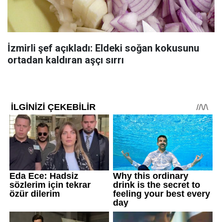
İzmirli şef açıkladı: Eldeki soğan kokusunu
ortadan kaldıran aşçı sırrı