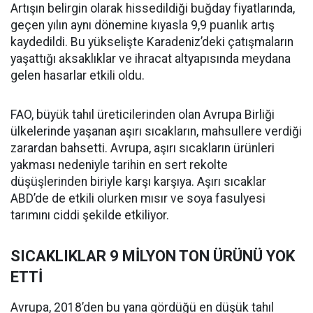
Artışın belirgin olarak hissedildiği buğday fiyatlarında,
geçen yılın aynı dönemine kıyasla 9,9 puanlık artış
kaydedildi. Bu yükselişte Karadeniz’deki çatışmaların
yaşattığı aksaklıklar ve ihracat altyapısında meydana
gelen hasarlar etkili oldu.
FAO, büyük tahıl üreticilerinden olan Avrupa Birliği
ülkelerinde yaşanan aşırı sıcakların, mahsullere verdiği
zarardan bahsetti. Avrupa, aşırı sıcakların ürünleri
yakması nedeniyle tarihin en sert rekolte
düşüşlerinden biriyle karşı karşıya. Aşırı sıcaklar
ABD’de de etkili olurken mısır ve soya fasulyesi
tarımını ciddi şekilde etkiliyor.
SICAKLIKLAR 9 MİLYON TON ÜRÜNÜ YOK
ETTİ
Avrupa, 2018’den bu yana gördüğü en düşük tahıl