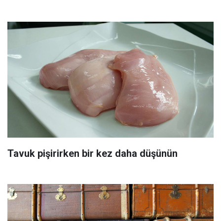
Tavuk pişirirken bir kez daha düşünün