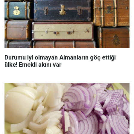
Durumu iyi olmayan Almanların göç ettiği
ülke! Emekli akını var