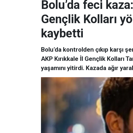
Bolu’da feci kaza:
Gençlik Kolları yö
kaybetti
Bolu’da kontrolden çıkıp karşı şe
AKP Kırıkkale İl Gençlik Kolları
yaşamını yitirdi. Kazada ağır yara