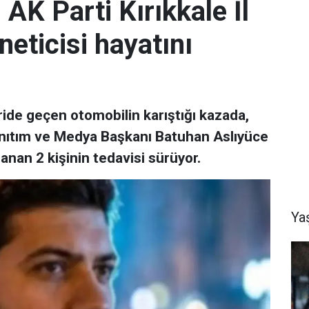
 AK Parti Kırıkkale İl
neticisi hayatını
ride geçen otomobilin karıştığı kazada,
 Tanıtım ve Medya Başkanı Batuhan Aslıyüce
lanan 2 kişinin tedavisi sürüyor.
Ya