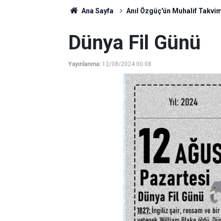
Ana Sayfa
Anıl Özgüç'ün Muhalif Takvim
Dünya Fil Günü
Yayınlanma:
12/08/2024 00:08