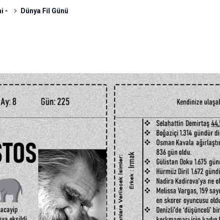
i -
Dünya Fil Günü