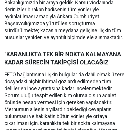
Bakanlığımızda bir araya geldik. Kamu vicdanında
derin izler bırakan hadisenin tüm yönleriyle
aydınlatılması amacıyla Ankara Cumhuriyet
Başsavcılığımızca yürütülen soruşturma
sürdürülmekte; kazanın meydana gelişine ilişkin tüm
hususlar yeniden ve ayrıntılı biçimde ele alınmaktadır.
"KARANLIKTA TEK BİR NOKTA KALMAYANA
KADAR SÜRECİN TAKİPÇİSİ OLACAĞIZ"
FETÖ bağlantısına ilişkin bulgular da dahil olmak üzere
dosyadaki hiçbir ihtimal göz ardı edilmeden tüm
deliller en ince ayrıntısına kadar incelenmektedir.
Sorumluluğu tespit edilen kim olursa olsun adalet
önünde hesap vermesi için gereken yapılacaktır.
Merhumun ailesinin yıllardır beklediği cevapların
bulunması ve hakikatin bütün yönleriyle ortaya
çıkarılması için, karanlıkta tek bir nokta kalmayana