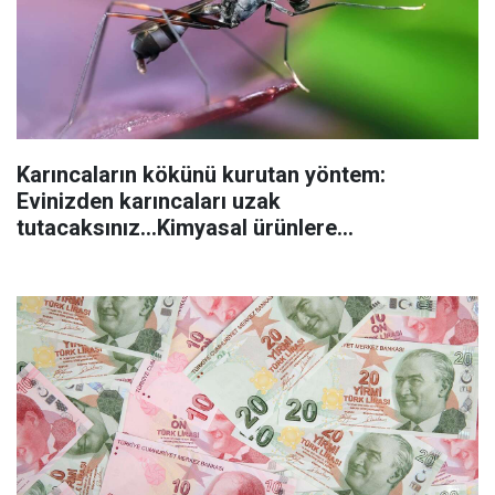
Karıncaların kökünü kurutan yöntem:
Evinizden karıncaları uzak
tutacaksınız...Kimyasal ürünlere
başvurmadan önce uygulanabilecek