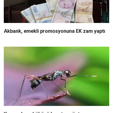
Akbank, emekli promosyonuna EK zam yaptı