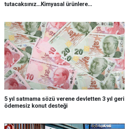
tutacaksınız...Kimyasal ürünlere
başvurmadan önce uygulanabilecek
5 yıl satmama sözü verene devletten 3 yıl geri
ödemesiz konut desteği