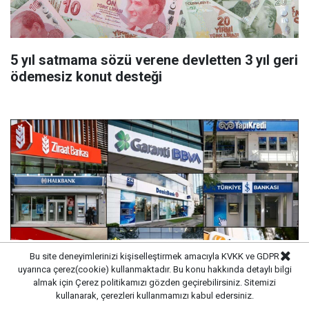
5 yıl satmama sözü verene devletten 3 yıl geri
ödemesiz konut desteği
Bu site deneyimlerinizi kişiselleştirmek amacıyla KVKK ve GDPR
uyarınca çerez(cookie) kullanmaktadır. Bu konu hakkında detaylı bilgi
almak için
Çerez politikamızı
gözden geçirebilirsiniz. Sitemizi
kullanarak, çerezleri kullanmamızı kabul edersiniz.
35 bin TL promosyon fırsatı: Rekor ödemeyi