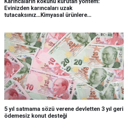
Karıncaların kökünü kurutan yöntem:
Evinizden karıncaları uzak
tutacaksınız...Kimyasal ürünlere
başvurmadan önce uygulanabilecek
5 yıl satmama sözü verene devletten 3 yıl geri
ödemesiz konut desteği