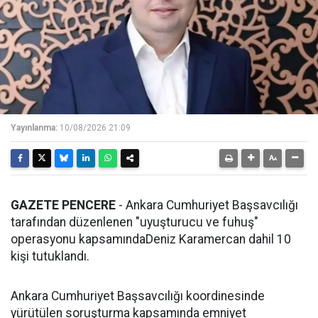
Yayınlanma:
10/08/2026 21:09
GAZETE PENCERE
- Ankara Cumhuriyet Başsavcılığı
tarafından düzenlenen "uyuşturucu ve fuhuş"
operasyonu kapsamındaDeniz Karamercan dahil 10
kişi tutuklandı.
Ankara Cumhuriyet Başsavcılığı koordinesinde
yürütülen soruşturma kapsamında emniyet