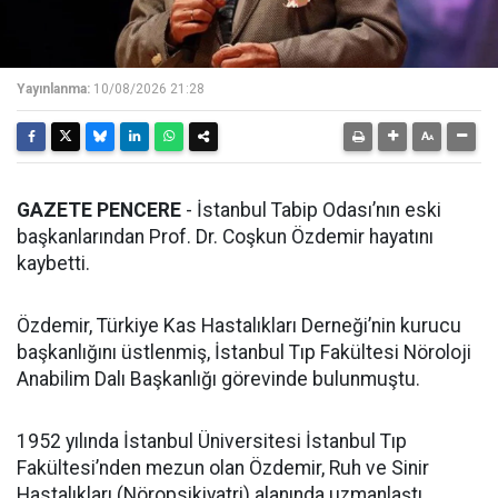
Yayınlanma:
10/08/2026 21:28
GAZETE PENCERE
- İstanbul Tabip Odası’nın eski
başkanlarından Prof. Dr. Coşkun Özdemir hayatını
kaybetti.
Özdemir, Türkiye Kas Hastalıkları Derneği’nin kurucu
başkanlığını üstlenmiş, İstanbul Tıp Fakültesi Nöroloji
Anabilim Dalı Başkanlığı görevinde bulunmuştu.
1952 yılında İstanbul Üniversitesi İstanbul Tıp
Fakültesi’nden mezun olan Özdemir, Ruh ve Sinir
Hastalıkları (Nöropsikiyatri) alanında uzmanlaştı.