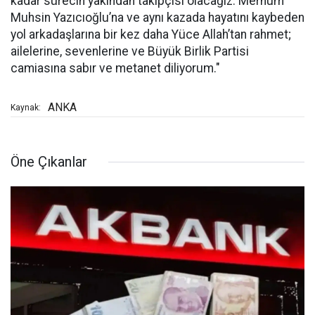
kadar sürecin yakından takipçisi olacağız. Merhum
Muhsin Yazıcıoğlu’na ve aynı kazada hayatını kaybeden
yol arkadaşlarına bir kez daha Yüce Allah’tan rahmet;
ailelerine, sevenlerine ve Büyük Birlik Partisi
camiasına sabır ve metanet diliyorum."
ANKA
Kaynak:
Öne Çıkanlar