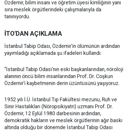
Özdemir, bilim insanı ve öğretim üyesi kimliğinin yanı
sıra meslek örgütlerindeki çalışmalarıyla da
tanınıyordu.
İTO'DAN AÇIKLAMA
İstanbul Tabip Odası, Özdemir’in ölümünün ardından
yayımladığı açıklamada şu ifadeleri kullandı:
“İstanbul Tabip Odası’nın eski başkanlarından, nöroloji
alanının öncü bilim insanlarından Prof. Dr. Coşkun
Özdemir’i kaybetmenin derin üzüntüsünü yaşıyoruz.
1952 yılı İ.Ü. İstanbul Tıp Fakültesi mezunu, Ruh ve
Sinir Hastalıkları (Nöropsikiyatri) uzmanı Prof. Dr.
Özdemir, 12 Eylül 1980 darbesinin ardından,
demokratik hakların ve meslek örgütlerinin ağır baskı
altında olduğu bir dönemde İstanbul Tabip Odası