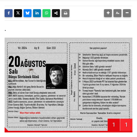
.
1
1