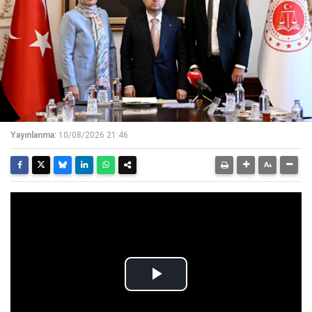
Yayınlanma:
10/08/2026 21:46