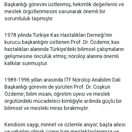
Başkanlığı görevini üstlenmiş, hekimlik değerlerini ve
meslek örgütlenmesini savunarak önemli bir
sorumluluk taşımıştır.
1978 yılında Türkiye Kas Hastalıkları Derneği’nin
kurucu başkanlığını üstlenen Prof. Dr. Özdemir, kas
hastalıkları alanında Türkiye’deki bilimsel çalışmaların
gelişmesine öncülük etmiş; nöroloji alanına önemli
katkılar sunmuştur.
1989-1996 yılları arasında İTF Nöroloji Anabilim Dalı
Başkanlığı görevini de yürüten Prof. Dr. Coşkun
Özdemir; bilim insanı, öğretim üyesi ve meslek
örgütündeki mücadeleci kimliğiyle ardında güçlü bir
bilimsel ve mesleki miras bırakmıştır.
Kendisini saygı, minnet ve özlemle anıyor; başta ailesi
ve yakınları olmak üzere tüm meslektaşlarımıza ve