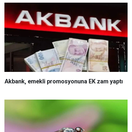
Akbank, emekli promosyonuna EK zam yaptı