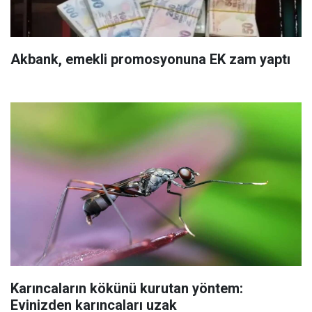
Akbank, emekli promosyonuna EK zam yaptı
Karıncaların kökünü kurutan yöntem:
Evinizden karıncaları uzak