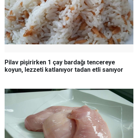
Pilav pişirirken 1 çay bardağı tencereye
koyun, lezzeti katlanıyor tadan etli sanıyor