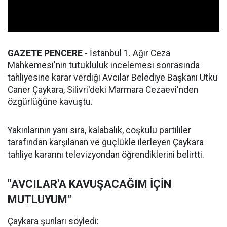
GAZETE PENCERE
- İstanbul 1. Ağır Ceza
Mahkemesi'nin tutukluluk incelemesi sonrasında
tahliyesine karar verdiği Avcılar Belediye Başkanı Utku
Caner Çaykara, Silivri'deki Marmara Cezaevi'nden
özgürlüğüne kavuştu.
Yakınlarının yanı sıra, kalabalık, coşkulu partililer
tarafından karşılanan ve güçlükle ilerleyen Çaykara
tahliye kararını televizyondan öğrendiklerini belirtti.
"AVCILAR'A KAVUŞACAĞIM İÇİN
MUTLUYUM"
Çaykara şunları söyledi: