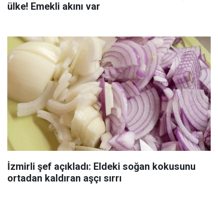
ülke! Emekli akını var
İzmirli şef açıkladı: Eldeki soğan kokusunu
ortadan kaldıran aşçı sırrı