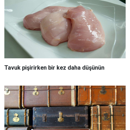
Tavuk pişirirken bir kez daha düşünün