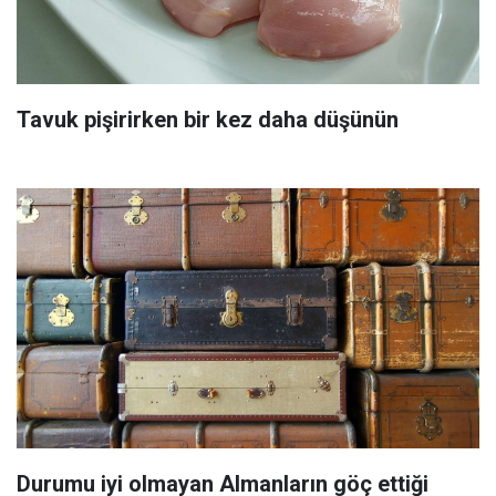
Tavuk pişirirken bir kez daha düşünün
Durumu iyi olmayan Almanların göç ettiği