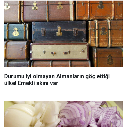
Durumu iyi olmayan Almanların göç ettiği
ülke! Emekli akını var