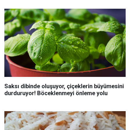
Saksı dibinde oluşuyor, çiçeklerin büyümesini
durduruyor! Böceklenmeyi önleme yolu