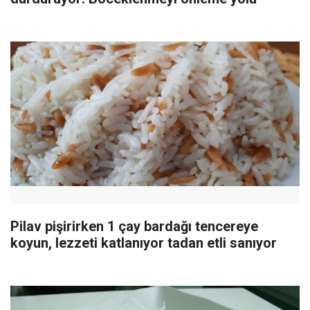
Pilav pişirirken 1 çay bardağı tencereye
koyun, lezzeti katlanıyor tadan etli sanıyor