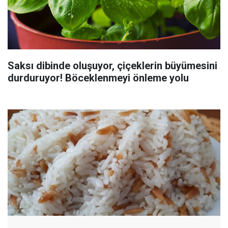
Saksı dibinde oluşuyor, çiçeklerin büyümesini
durduruyor! Böceklenmeyi önleme yolu