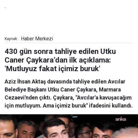
.
Haber Merkezi
Kaynak:
430 gün sonra tahliye edilen Utku
Caner Çaykara’dan ilk açıklama:
'Mutluyuz fakat içimiz buruk'
Aziz İhsan Aktaş davasında tahliye edilen Avcılar
Belediye Başkanı Utku Caner Çaykara, Marmara
Cezaevi'nden çıktı. Çaykara, "Avcılar'a kavuşacağım
için mutluyum. Ama içimiz buruk" ifadesini kullandı.