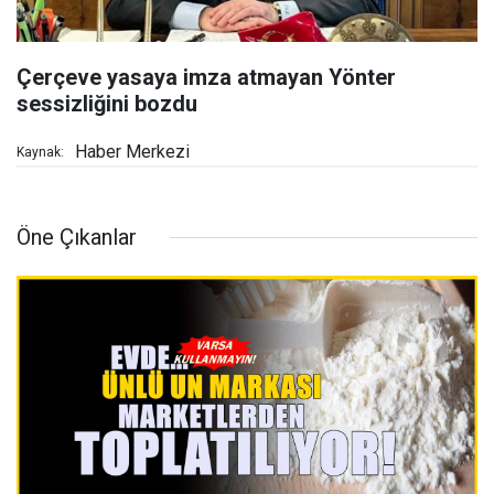
Çerçeve yasaya imza atmayan Yönter
sessizliğini bozdu
Haber Merkezi
Kaynak:
Öne Çıkanlar