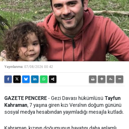
Yayınlanma:
07/08/2026 00:42
GAZETE PENCERE
- Gezi Davası hükümlüsü
Tayfun
Kahraman
, 7 yaşına giren kızı Vera’nın doğum gününü
sosyal medya hesabından yayımladığı mesajla kutladı.
Kahraman, kızının doğumunun hayatını daha anlamlı