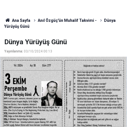
Ana Sayfa
Anıl Özgüç'ün Muhalif Takvimi -
Dünya
Yürüyüş Günü
Dünya Yürüyüş Günü
Yayınlanma:
03/10/2024 00:13