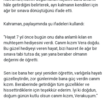
hâle getirdiğini belirterek, ayrı kalmanın kendileri için
ağır bir sınava dönüştüğünü ifade etti.
Kahraman, paylaşımında şu ifadeleri kullandı:
"Hayat 7 yıl önce bugün onu daha anlamlı kılan en
muhteşem hediyesini verdi. Canım kızım Vera doğdu.
Bu güzel hediyeyi veren hayat, bizi hasret ile ağır bir
sınava tabi tutsa da; yan yana beraber olmanın
değerini de öğretti.
Sen ise bana her şeyi yeniden öğrettin, varlığınla hayatı
güzelleştirdin, zor günlerimde bana güç verdin canım
kızım. Beraberinde getirdiğin tüm güzellikler ve
hissettirdiklerin için teşekkür ederim. İyi ki doğdun,
doğum günün kutlu olsun canım kızım, Verakuşum."