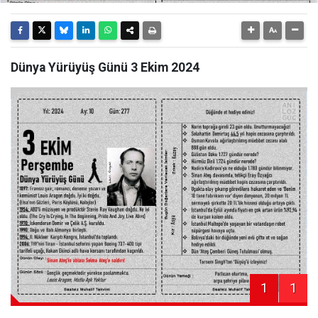
Dünya Yürüyüş Günü 3 Ekim 2024
1
1