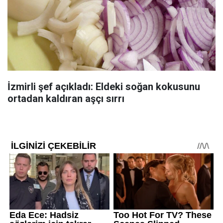
İzmirli şef açıkladı: Eldeki soğan kokusunu
ortadan kaldıran aşçı sırrı