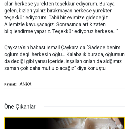
olan herkese yürekten teşekkür ediyorum. Buraya
gelen, bizleri yalnız bırakmayan herkese yürekten
teşekkür ediyorum. Tabii bir evimize gideceğiz.
Ailemizle kavuşacağız. Sonrasında artık zaten
bilgilendirme yaparız. Teşekkür ediyoruz herkese..."
Çaykara'nın babası İsmail Çaykara da "Sadece benim
oğlum degil herkesin oğlu... Kalabalık burada, oğlumun
da dediği gibi yarısı içeride, inşallah onları da aldğımız
zaman çok daha mutlu olacağız" diye konuştu
ANKA
Kaynak:
Öne Çıkanlar