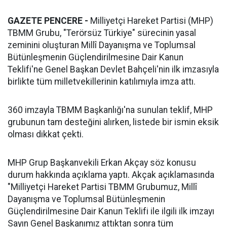
GAZETE PENCERE -
Milliyetçi Hareket Partisi (MHP)
TBMM Grubu, "Terörsüz Türkiye" sürecinin yasal
zeminini oluşturan Millî Dayanışma ve Toplumsal
Bütünleşmenin Güçlendirilmesine Dair Kanun
Teklifi'ne Genel Başkan Devlet Bahçeli'nin ilk imzasıyla
birlikte tüm milletvekillerinin katılımıyla imza attı.
360 imzayla TBMM Başkanlığı'na sunulan teklif, MHP
grubunun tam desteğini alırken, listede bir ismin eksik
olması dikkat çekti.
MHP Grup Başkanvekili Erkan Akçay söz konusu
durum hakkında açıklama yaptı. Akçak açıklamasında
"Milliyetçi Hareket Partisi TBMM Grubumuz, Millî
Dayanışma ve Toplumsal Bütünleşmenin
Güçlendirilmesine Dair Kanun Teklifi ile ilgili ilk imzayı
Sayın Genel Başkanımız attıktan sonra tüm