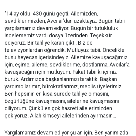
"14 ay oldu. 430 günü geçti. Ailemizden,
sevdiklerimizden, Avcılar'dan uzaktayız. Bugün tabii
yargılamamız devam ediyor. Bugün bir tutukluluk
incelememiz vardı dosya üzerinden. Teşekkür
ediyoruz. Bir tahliye kararı çıktı. Biz de
televizyonlardan öğrendik. Mutluyuz tabii. Öncelikle
bunu heyecan içerisindeyiz. Ailemize kavuşacağımız
için, eşime, aileme, sevdiklerime, dostlarıma, Avcılar'a
kavuşacağım için mutluyum. Fakat tabii ki içimiz
buruk. Ardımızda başkanlarımızı bıraktık. Başkan
yardımcılarımız, bürokratlarımız, meclis üyelerimiz.
Ben hepsinin en kısa sürede tahliye olmasını,
özgürlüğüne kavuşmasını, ailelerine kavuşmasını
diliyorum. Çünkü en çok hasreti ailelerimizden
çekiyoruz. Allah kimseyi ailelerinden ayırmasın...
Yargılamamız devam ediyor şu an için. Ben yanımızda