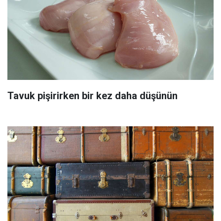
Tavuk pişirirken bir kez daha düşünün