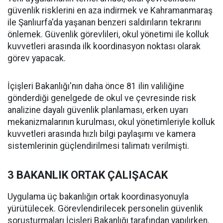
güvenlik risklerini en aza indirmek ve Kahramanmaraş
ile Şanlıurfa'da yaşanan benzeri saldırıların tekrarını
önlemek. Güvenlik görevlileri, okul yönetimi ile kolluk
kuvvetleri arasında ilk koordinasyon noktası olarak
görev yapacak.
İçişleri Bakanlığı'nın daha önce 81 ilin valiliğine
gönderdiği genelgede de okul ve çevresinde risk
analizine dayalı güvenlik planlaması, erken uyarı
mekanizmalarının kurulması, okul yönetimleriyle kolluk
kuvvetleri arasında hızlı bilgi paylaşımı ve kamera
sistemlerinin güçlendirilmesi talimatı verilmişti.
3 BAKANLIK ORTAK ÇALIŞACAK
Uygulama üç bakanlığın ortak koordinasyonuyla
yürütülecek. Görevlendirilecek personelin güvenlik
soruşturmaları İçişleri Bakanlığı tarafından yapılırken,