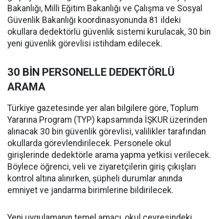
Bakanlığı, Milli Eğitim Bakanlığı ve Çalışma ve Sosyal
Güvenlik Bakanlığı koordinasyonunda 81 ildeki
okullara dedektörlü güvenlik sistemi kurulacak, 30 bin
yeni güvenlik görevlisi istihdam edilecek.
30 BİN PERSONELLE DEDEKTÖRLÜ
ARAMA
Türkiye gazetesinde yer alan bilgilere göre, Toplum
Yararına Program (TYP) kapsamında İŞKUR üzerinden
alınacak 30 bin güvenlik görevlisi, valilikler tarafından
okullarda görevlendirilecek. Personele okul
girişlerinde dedektörle arama yapma yetkisi verilecek.
Böylece öğrenci, veli ve ziyaretçilerin giriş çıkışları
kontrol altına alınırken, şüpheli durumlar anında
emniyet ve jandarma birimlerine bildirilecek.
Yeni uygulamanın temel amacı, okul çevresindeki