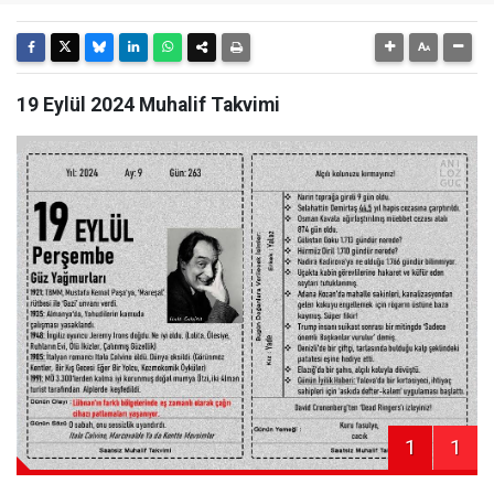
19 Eylül 2024 Muhalif Takvimi
1
1