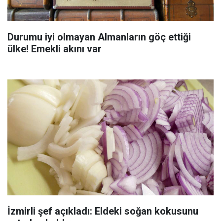
Durumu iyi olmayan Almanların göç ettiği
ülke! Emekli akını var
İzmirli şef açıkladı: Eldeki soğan kokusunu