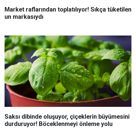
Market raflarından toplatılıyor! Sıkça tüketilen
un markasıydı
Saksı dibinde oluşuyor, çiçeklerin büyümesini
durduruyor! Böceklenmeyi önleme yolu