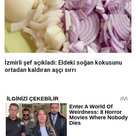
İzmirli şef açıkladı: Eldeki soğan kokusunu
ortadan kaldıran aşçı sırrı