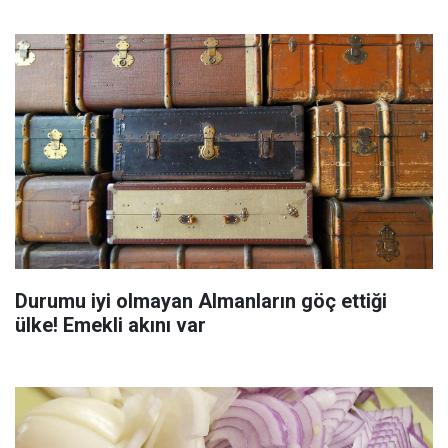
Durumu iyi olmayan Almanların göç ettiği
ülke! Emekli akını var