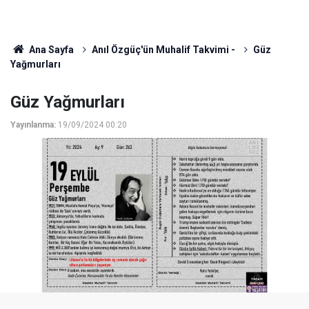
Ana Sayfa
Anıl Özgüç'ün Muhalif Takvimi -
Güz
Yağmurları
Güz Yağmurları
Yayınlanma:
19/09/2024 00:20