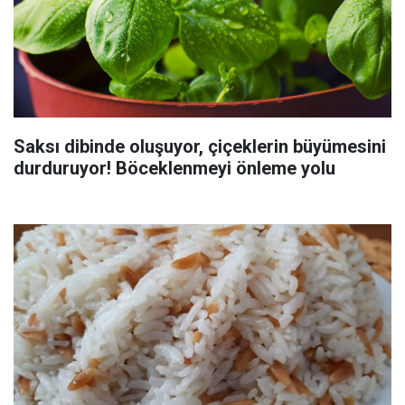
Saksı dibinde oluşuyor, çiçeklerin büyümesini
durduruyor! Böceklenmeyi önleme yolu