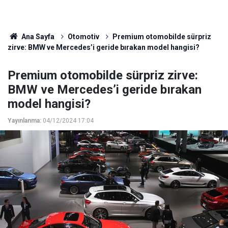
Ana Sayfa
Otomotiv
Premium otomobilde sürpriz
zirve: BMW ve Mercedes’i geride bırakan model hangisi?
Premium otomobilde sürpriz zirve:
BMW ve Mercedes’i geride bırakan
model hangisi?
Yayınlanma:
04/12/2024 17:04