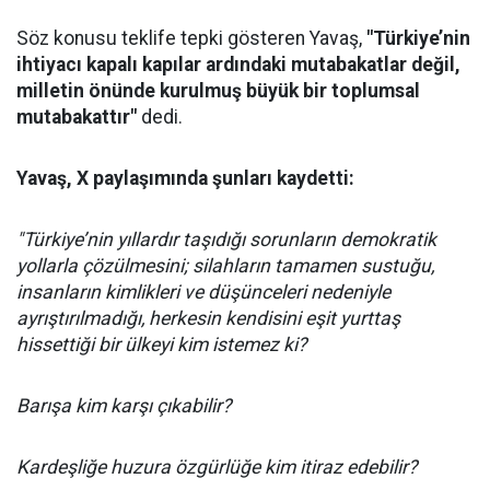
Söz konusu teklife tepki gösteren Yavaş,
"Türkiye’nin
ihtiyacı kapalı kapılar ardındaki mutabakatlar değil,
milletin önünde kurulmuş büyük bir toplumsal
mutabakattır"
dedi.
Yavaş, X paylaşımında şunları kaydetti:
"Türkiye’nin yıllardır taşıdığı sorunların demokratik
yollarla çözülmesini; silahların tamamen sustuğu,
insanların kimlikleri ve düşünceleri nedeniyle
ayrıştırılmadığı, herkesin kendisini eşit yurttaş
hissettiği bir ülkeyi kim istemez ki?
Barışa kim karşı çıkabilir?
Kardeşliğe huzura özgürlüğe kim itiraz edebilir?