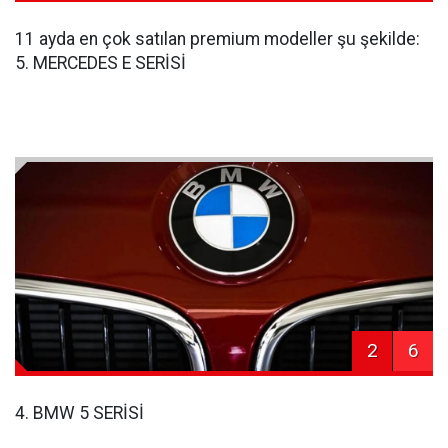
11 ayda en çok satılan premium modeller şu şekilde:
5. MERCEDES E SERİSİ
2
6
4. BMW 5 SERİSİ