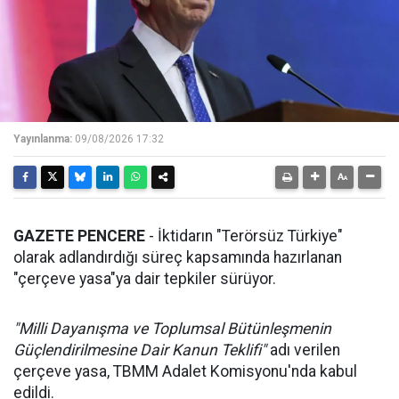
Yayınlanma:
09/08/2026 17:32
GAZETE PENCERE
- İktidarın "Terörsüz Türkiye"
olarak adlandırdığı süreç kapsamında hazırlanan
"çerçeve yasa"ya dair tepkiler sürüyor.
"Milli Dayanışma ve Toplumsal Bütünleşmenin
Güçlendirilmesine Dair Kanun Teklifi"
adı verilen
çerçeve yasa, TBMM Adalet Komisyonu'nda kabul
edildi.