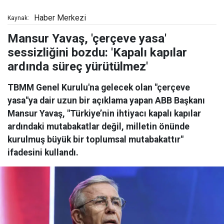
Haber Merkezi
Kaynak:
Mansur Yavaş, 'çerçeve yasa'
sessizliğini bozdu: 'Kapalı kapılar
ardında süreç yürütülmez'
TBMM Genel Kurulu'na gelecek olan "çerçeve
yasa"ya dair uzun bir açıklama yapan ABB Başkanı
Mansur Yavaş, "Türkiye’nin ihtiyacı kapalı kapılar
ardındaki mutabakatlar değil, milletin önünde
kurulmuş büyük bir toplumsal mutabakattır"
ifadesini kullandı.