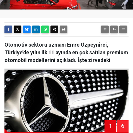
Otomotiv sektörü uzmanı Emre Özpeynirci,
Türkiye’de yılın ilk 11 ayında en çok satılan premium
otomobil modellerini açıkladı. İşte zirvedeki
1
6