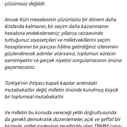
çözümsüz değildir.
Ancak Kürt meselesinin çözümünü bir dönem daha
iktidarda kalmanın, bir seçim daha kazanmanın
hesabına endekslerseniz; yıllarca cezaevinde
tuttuğunuz siyasetçileri ve milletvekillerini seçim
hesaplarının bir parçası hâline getirdiğiniz izlenimini
güçlendirecek adımlar atarsanız, toplumun sürecin
samimiyetini ve gerçek niyetini sorgulamasının önüne
geçemezsiniz.
Türkiye’nin ihtiyacı kapalı kapılar ardındaki
mutabakatlar değil, milletin önünde kurulmuş büyük
bir toplumsal mutabakattır.
Ve milletin bu konuda vereceği yetki doğrultusunda
da gerekli demokratik düzenlemeler, açık ve şeffaf bir
biçimde, millet iradesinin tecelligâhı olan TBMM çatısı