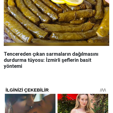
Tencereden çıkan sarmaların dağılmasını
durdurma tüyosu: İzmirli şeflerin basit
yöntemi