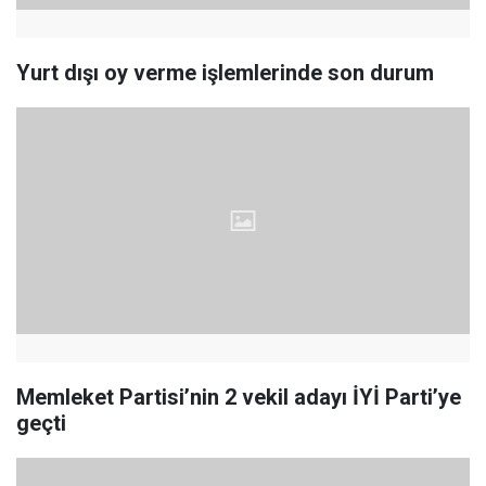
Yurt dışı oy verme işlemlerinde son durum
Memleket Partisi’nin 2 vekil adayı İYİ Parti’ye
geçti