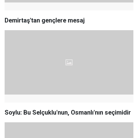
Demirtaş'tan gençlere mesaj
Soylu: Bu Selçuklu'nun, Osmanlı'nın seçimidir