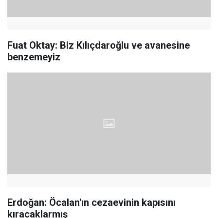
Fuat Oktay: Biz Kılıçdaroğlu ve avanesine
benzemeyiz
Erdoğan: Öcalan'ın cezaevinin kapısını
kıracaklarmış