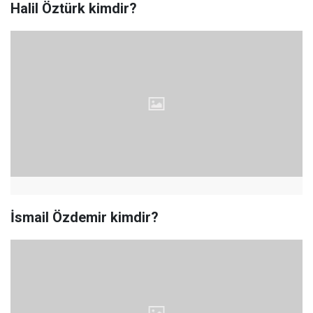
Halil Öztürk kimdir?
İsmail Özdemir kimdir?