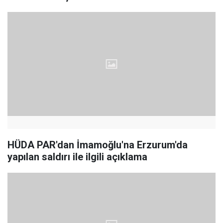
HÜDA PAR'dan İmamoğlu'na Erzurum'da
yapılan saldırı ile ilgili açıklama