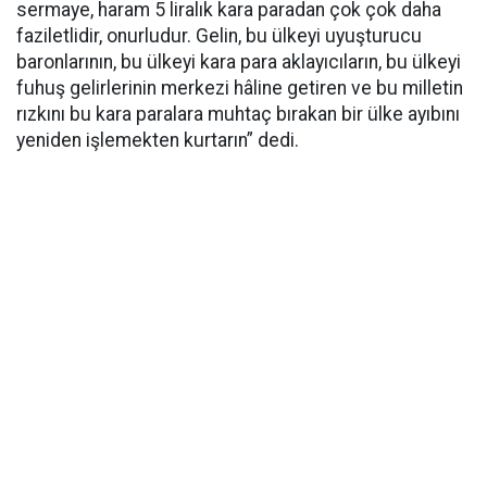
sermaye, haram 5 liralık kara paradan çok çok daha
faziletlidir, onurludur. Gelin, bu ülkeyi uyuşturucu
baronlarının, bu ülkeyi kara para aklayıcıların, bu ülkeyi
fuhuş gelirlerinin merkezi hâline getiren ve bu milletin
rızkını bu kara paralara muhtaç bırakan bir ülke ayıbını
yeniden işlemekten kurtarın” dedi.