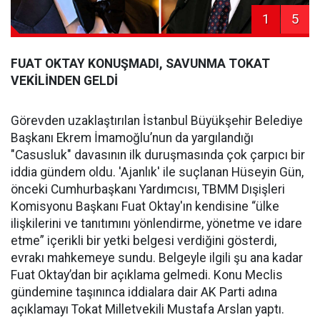
1
5
FUAT OKTAY KONUŞMADI, SAVUNMA TOKAT
VEKİLİNDEN GELDİ
Görevden uzaklaştırılan İstanbul Büyükşehir Belediye
Başkanı Ekrem İmamoğlu’nun da yargılandığı
"Casusluk" davasının ilk duruşmasında çok çarpıcı bir
iddia gündem oldu. 'Ajanlık' ile suçlanan Hüseyin Gün,
önceki Cumhurbaşkanı Yardımcısı, TBMM Dışişleri
Komisyonu Başkanı Fuat Oktay'ın kendisine “ülke
ilişkilerini ve tanıtımını yönlendirme, yönetme ve idare
etme” içerikli bir yetki belgesi verdiğini gösterdi,
evrakı mahkemeye sundu. Belgeyle ilgili şu ana kadar
Fuat Oktay’dan bir açıklama gelmedi. Konu Meclis
gündemine taşınınca iddialara dair AK Parti adına
açıklamayı Tokat Milletvekili Mustafa Arslan yaptı.