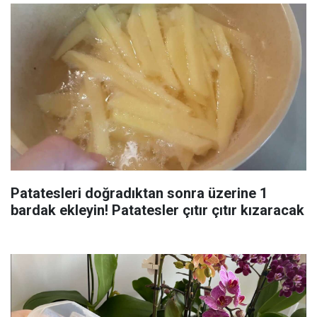
Patatesleri doğradıktan sonra üzerine 1
bardak ekleyin! Patatesler çıtır çıtır kızaracak