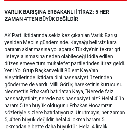
VARLIK BARIŞINA ERBAKANLI İTİRAZ: 5 HER
ZAMAN 4’TEN BÜYÜK DEĞİLDİR
AK Parti iktidarında sekiz kez çıkarılan Varlık Barışı
yeniden Meclis gündeminde. Kaynağı belirsiz kara
paranın aklanmasına yol açarak Türkiye’nin tekrar gri
listeye alınmasına neden olabileceği iddia edilen
düzenlemeye tüm muhalefet partilerinden itiraz geldi.
Yeni Yol Grup Başkanvekili Bülent Kaya’nın
eleştirilerinde iktidara dini hassasiyet üzerinden
gönderme de vardı. Milli Görüş hareketinin kurucusu
Necmettin Erbakan’ı hatırlatan Kaya, “Nerede faiz
hassasiyetiniz, nerede nas hassasiyetiniz? Helal 4'ün
haram 5'ten büyük olduğunu Erbakan Hocamızın
sözleriyle sizlere hatırlatıyoruz. Unutmayın, her zaman
5, 4'ten büyük değildir, helal 4 lokma haram 5
lokmadan elbette daha büyüktür. Helal 4 liralık