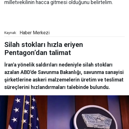
milletvekilinin hacca gitmesi olduğunu belirtelim.
Haber Merkezi
Kaynak:
Silah stokları hızla eriyen
Pentagon’dan talimat
İran'a yönelik saldırıları nedeniyle silah stokları
azalan ABD'de Savunma Bakanlığı, savunma sanayisi
şirketlerine askeri malzemelerin üretim ve teslimat
süreçlerini hızlandırmaları talebinde bulundu.