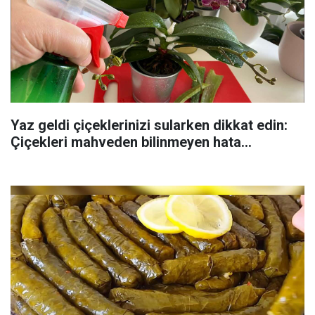
Yaz geldi çiçeklerinizi sularken dikkat edin:
Çiçekleri mahveden bilinmeyen hata...