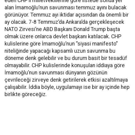
eden CHP’li milletvekillerine göre listede sonda yer
alan İmamoğlu’nun savunması temmuz ayını bulacak
görünüyor. Temmuz ayı iktidar açısından da önemli bir
ay olacak. 7-8 Temmuz’da Ankara’da gerçekleşecek
NATO Zirvesi’ne ABD Başkanı Donald Trump başta
olmak üzere onlarca devlet başkanı katılacak. CHP
kulislerine göre İmamoğlu’nun “siyasi manifesto”
niteliğinde yapacağı kapsamlı uzun savunma bu
döneme denk gelebilir ve bu durum basit bir tesadüf
olmayabilir. CHP kulislerinde konuşulan iddiaya göre
İmamoğlu’nun savunması dünyanın gözünün
çevrileceği zirveye denk getirilerek etkisi azaltılmaya
çalışabilir. İddia böyle, uygulamayı ise bir ay içinde hep
birlikte göreceğiz.