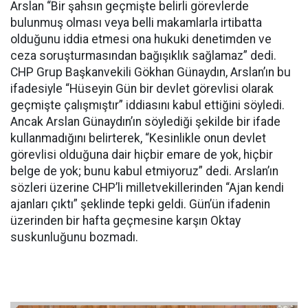
Arslan “Bir şahsın geçmişte belirli görevlerde
bulunmuş olması veya belli makamlarla irtibatta
olduğunu iddia etmesi ona hukuki denetimden ve
ceza soruşturmasından bağışıklık sağlamaz” dedi.
CHP Grup Başkanvekili Gökhan Günaydın, Arslan’ın bu
ifadesiyle “Hüseyin Gün bir devlet görevlisi olarak
geçmişte çalışmıştır” iddiasını kabul ettiğini söyledi.
Ancak Arslan Günaydın’ın söylediği şekilde bir ifade
kullanmadığını belirterek, “Kesinlikle onun devlet
görevlisi olduğuna dair hiçbir emare de yok, hiçbir
belge de yok; bunu kabul etmiyoruz” dedi. Arslan’ın
sözleri üzerine CHP’li milletvekillerinden “Ajan kendi
ajanları çıktı” şeklinde tepki geldi. Gün’ün ifadenin
üzerinden bir hafta geçmesine karşın Oktay
suskunluğunu bozmadı.