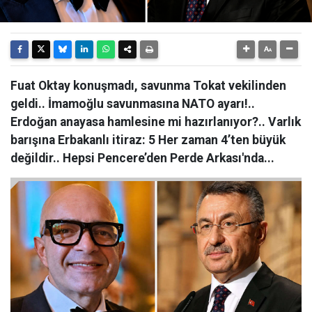
Fuat Oktay konuşmadı, savunma Tokat vekilinden
geldi.. İmamoğlu savunmasına NATO ayarı!..
Erdoğan anayasa hamlesine mi hazırlanıyor?.. Varlık
barışına Erbakanlı itiraz: 5 Her zaman 4’ten büyük
değildir.. Hepsi Pencere’den Perde Arkası'nda...