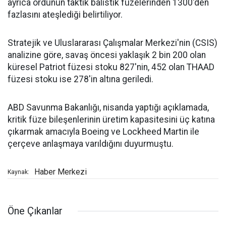
ayrıca ordunun taktik balistik füzelerinden 1300'den
fazlasını ateşlediği belirtiliyor.
Stratejik ve Uluslararası Çalışmalar Merkezi'nin (CSIS)
analizine göre, savaş öncesi yaklaşık 2 bin 200 olan
küresel Patriot füzesi stoku 827'nin, 452 olan THAAD
füzesi stoku ise 278'in altına geriledi.
ABD Savunma Bakanlığı, nisanda yaptığı açıklamada,
kritik füze bileşenlerinin üretim kapasitesini üç katına
çıkarmak amacıyla Boeing ve Lockheed Martin ile
çerçeve anlaşmaya varıldığını duyurmuştu.
Haber Merkezi
Kaynak:
Öne Çıkanlar