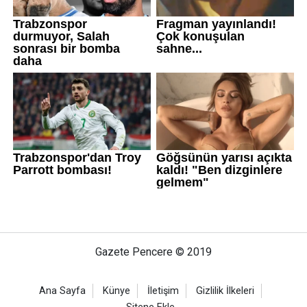
Gazete Pencere © 2019
Ana Sayfa
Künye
İletişim
Gizlilik İlkeleri