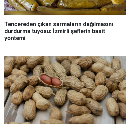
Tencereden çıkan sarmaların dağılmasını
durdurma tüyosu: İzmirli şeflerin basit
yöntemi