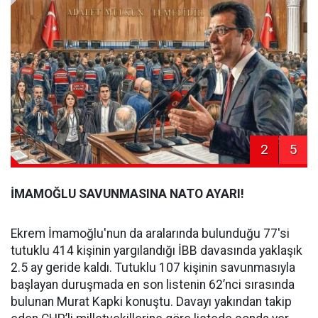
2
5
İMAMOĞLU SAVUNMASINA NATO AYARI!
Ekrem İmamoğlu'nun da aralarında bulunduğu 77'si
tutuklu 414 kişinin yargılandığı İBB davasında yaklaşık
2.5 ay geride kaldı. Tutuklu 107 kişinin savunmasıyla
başlayan duruşmada en son listenin 62’nci sırasında
bulunan Murat Kapki konuştu. Davayı yakından takip