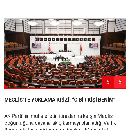
5
5
MECLİS’TE YOKLAMA KRİZİ: “O BİR KİŞİ BENİM”
AK Parti’nin muhalefetin itirazlarına karşın Meclis
çoğunluğuna dayanarak çıkarmayı planladığı Varlık