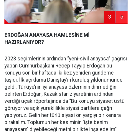
3
5
ERDOĞAN ANAYASA HAMLESİNE Mİ
HAZIRLANIYOR?
2023 seçimlerinin ardından “yeni-sivil anayasa” çağrısı
yapan Cumhurbaşkanı Recep Tayyip Erdoğan bu
konuyu son bir haftada iki kez yeniden gündeme
taşıdı. İlk açıklama Danıştay’ın kuruluş yıldönümünde
geldi. Türkiye’nin iyi anayasa özleminin dinmediğini
belirten Erdoğan, Kazakistan ziyaretinin ardından
verdiği uçak röportajında da “Bu konuyu siyaset üstü
görüyor ve açık yüreklilikle siyasi partilere çağrı
yapıyoruz. Gelin her türlü siyasi ön yargıyı bir kenara
bırakalım. Toplumun her kesiminin 'işte benim
anayasam' diyebileceği metni birlikte inşa edelim”