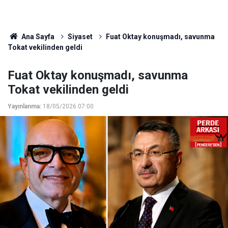
Ana Sayfa
Siyaset
Fuat Oktay konuşmadı, savunma
Tokat vekilinden geldi
Fuat Oktay konuşmadı, savunma
Tokat vekilinden geldi
Yayınlanma:
18/05/2026 07:00