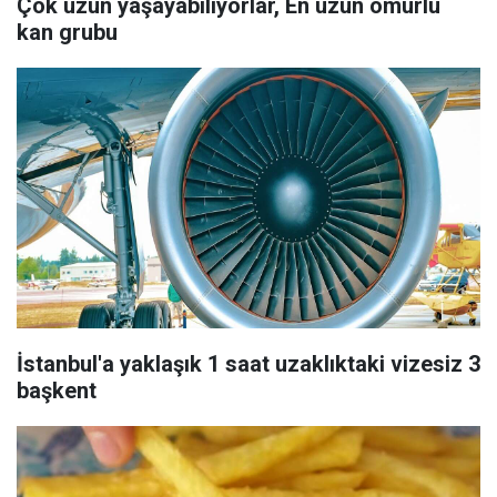
Çok uzun yaşayabiliyorlar, En uzun ömürlü
kan grubu
İstanbul'a yaklaşık 1 saat uzaklıktaki vizesiz 3
başkent