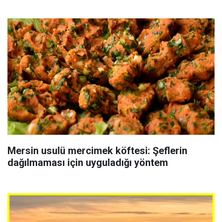
Mersin usulü mercimek köftesi: Şeflerin
dağılmaması için uyguladığı yöntem