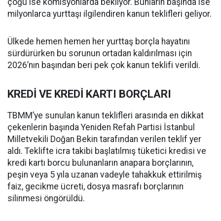
çoğu ise komisyonlarda bekliyor. Bunların başında ise
milyonlarca yurttaşı ilgilendiren kanun teklifleri geliyor.
Ülkede hemen hemen her yurttaş borçla hayatını
sürdürürken bu sorunun ortadan kaldırılması için
2026’nın başından beri pek çok kanun teklifi verildi.
KREDİ VE KREDİ KARTI BORÇLARI
TBMM’ye sunulan kanun teklifleri arasında en dikkat
çekenlerin başında Yeniden Refah Partisi İstanbul
Milletvekili Doğan Bekin tarafından verilen teklif yer
aldı. Teklifte icra takibi başlatılmış tüketici kredisi ve
kredi kartı borcu bulunanların anapara borçlarının,
peşin veya 5 yıla uzanan vadeyle tahakkuk ettirilmiş
faiz, gecikme ücreti, dosya masrafı borçlarının
silinmesi öngörüldü.