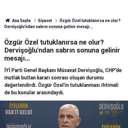
Ana Sayfa
Siyaset
Özgür Özel tutuklanırsa ne olur?
Dervişoğlu'ndan sabrın sonuna gelinir mesajı...
Özgür Özel tutuklanırsa ne olur?
Dervişoğlu'ndan sabrın sonuna gelinir
mesajı...
İYİ Parti Genel Başkanı Müsavat Dervişoğlu, CHP’de
mutlak butlan kararı sonrası oluşan durumu
değerlendirdi. Özgür Özel'in tutuklanması ihtimali
de bu konular arasındaydı.