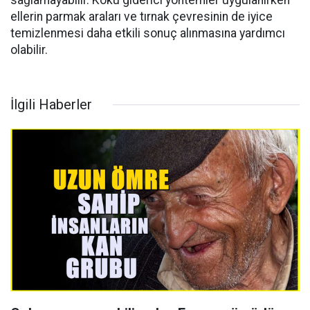
sağlamayabilir. Koku giderici yöntemler uygulanırken
ellerin parmak araları ve tırnak çevresinin de iyice
temizlenmesi daha etkili sonuç alınmasına yardımcı
olabilir.
İlgili Haberler