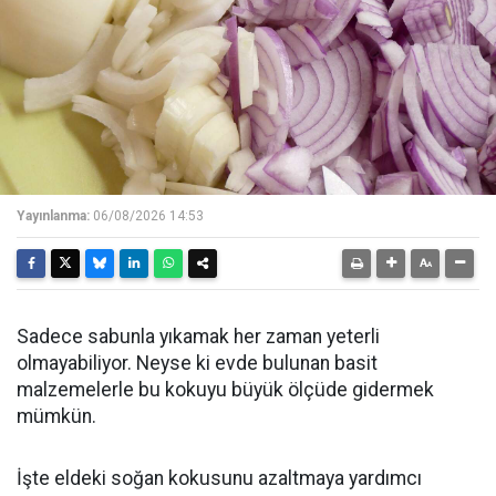
Yayınlanma:
06/08/2026 14:53
Sadece sabunla yıkamak her zaman yeterli
olmayabiliyor. Neyse ki evde bulunan basit
malzemelerle bu kokuyu büyük ölçüde gidermek
mümkün.
İşte eldeki soğan kokusunu azaltmaya yardımcı