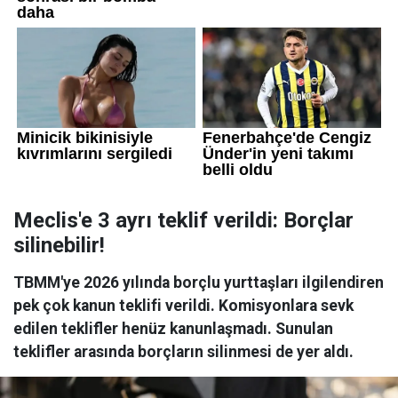
Meclis'e 3 ayrı teklif verildi: Borçlar
silinebilir!
TBMM'ye 2026 yılında borçlu yurttaşları ilgilendiren
pek çok kanun teklifi verildi. Komisyonlara sevk
edilen teklifler henüz kanunlaşmadı. Sunulan
teklifler arasında borçların silinmesi de yer aldı.