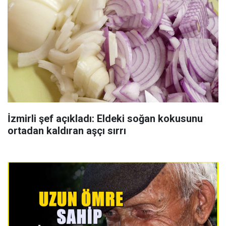
İzmirli şef açıkladı: Eldeki soğan kokusunu
ortadan kaldıran aşçı sırrı