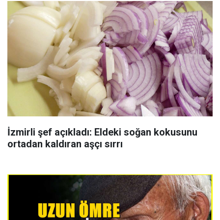
İzmirli şef açıkladı: Eldeki soğan kokusunu
ortadan kaldıran aşçı sırrı