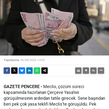
Yayınlanma:
06/08/2026 14:55
GAZETE PENCERE -
Meclis, çözüm süreci
kapsamında hazırlanan Çerçeve Yasa’nın
görüşülmesinin ardından tatile girecek. Sene başından
beri pek çok yasa teklifi Meclis’te görüşüldü. Pek