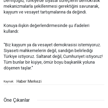
Dervişoğlu, Türkiye’de siyasal süreçlerin demokratik
mekanizmalarla şekillenmesi gerektiğini savunarak,
kayyum ve vesayet tartışmalarına da değindi.
Konuya ilişkin değerlendirmesinde şu ifadeleri
kullandı:
"Biz kayyum ya da vesayet demokrasisi istemiyoruz.
Siyaseti mahkemelerin değil, sandığın belirlediği
Türkiye istiyoruz. Saltanat değil, Cumhuriyet istiyoruz!
Tüm bunlar bir kişiye, ömür boyu başkanlık yoluna
döşenen taşlar."
Haber Merkezi
Kaynak:
Öne Çıkanlar