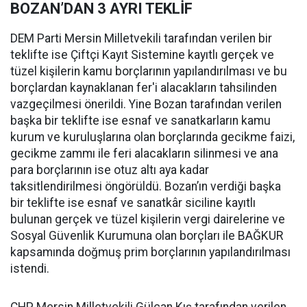
BOZAN’DAN 3 AYRI TEKLİF
DEM Parti Mersin Milletvekili tarafından verilen bir
teklifte ise Çiftçi Kayıt Sistemine kayıtlı gerçek ve
tüzel kişilerin kamu borçlarının yapılandırılması ve bu
borçlardan kaynaklanan fer'i alacakların tahsilinden
vazgeçilmesi önerildi. Yine Bozan tarafından verilen
başka bir teklifte ise esnaf ve sanatkarların kamu
kurum ve kuruluşlarına olan borçlarında gecikme faizi,
gecikme zammı ile feri alacakların silinmesi ve ana
para borçlarının ise otuz altı aya kadar
taksitlendirilmesi öngörüldü. Bozan’ın verdiği başka
bir teklifte ise esnaf ve sanatkâr siciline kayıtlı
bulunan gerçek ve tüzel kişilerin vergi dairelerine ve
Sosyal Güvenlik Kurumuna olan borçları ile BAĞKUR
kapsamında doğmuş prim borçlarının yapılandırılması
istendi.