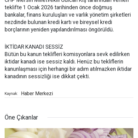
CHP Mersin Milletvekili Gülcan Kış tarafından verilen
teklifte 1 Ocak 2026 tarihinden önce doğmuş
bankalar, finans kuruluşları ve varlık yönetim şirketleri
nezdinde bulunan kredi kartı ve bireysel kredi
borçlarının yeniden yapılandırılması öngörüldü.
İKTİDAR KANADI SESSİZ
Bütün bu kanun teklifleri komisyonlara sevk edilirken
iktidar kanadı ise sessiz kaldı. Henüz bu tekliflerin
kanunlaşması için herhangi bir adım atılmazken iktidar
kanadının sessizliği ise dikkat çekti.
Haber Merkezi
Kaynak:
Öne Çıkanlar