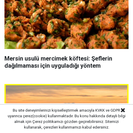
Mersin usulü mercimek köftesi: Şeflerin
dağılmaması için uyguladığı yöntem
Bu site deneyimlerinizi kişiselleştirmek amacıyla KVKK ve GDPR
uyarınca çerez(cookie) kullanmaktadır. Bu konu hakkında detaylı bilgi
almak için
Çerez politikamızı
gözden geçirebilirsiniz. Sitemizi
kullanarak, çerezleri kullanmamızı kabul edersiniz.