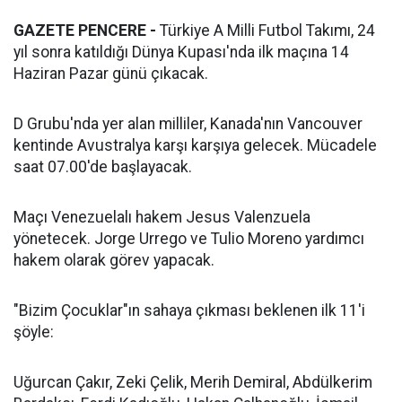
GAZETE PENCERE -
Türkiye A Milli Futbol Takımı, 24
yıl sonra katıldığı Dünya Kupası'nda ilk maçına 14
Haziran Pazar günü çıkacak.
D Grubu'nda yer alan milliler, Kanada'nın Vancouver
kentinde Avustralya karşı karşıya gelecek. Mücadele
saat 07.00'de başlayacak.
Maçı Venezuelalı hakem Jesus Valenzuela
yönetecek. Jorge Urrego ve Tulio Moreno yardımcı
hakem olarak görev yapacak.
"Bizim Çocuklar"ın sahaya çıkması beklenen ilk 11'i
şöyle:
Uğurcan Çakır, Zeki Çelik, Merih Demiral, Abdülkerim