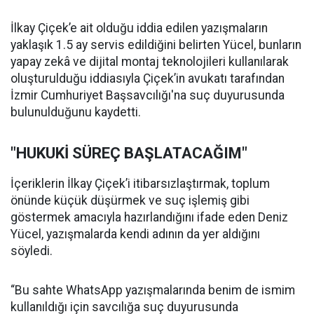
İlkay Çiçek’e ait olduğu iddia edilen yazışmaların
yaklaşık 1.5 ay servis edildiğini belirten Yücel, bunların
yapay zekâ ve dijital montaj teknolojileri kullanılarak
oluşturulduğu iddiasıyla Çiçek’in avukatı tarafından
İzmir Cumhuriyet Başsavcılığı'na suç duyurusunda
bulunulduğunu kaydetti.
"HUKUKİ SÜREÇ BAŞLATACAĞIM"
İçeriklerin İlkay Çiçek’i itibarsızlaştırmak, toplum
önünde küçük düşürmek ve suç işlemiş gibi
göstermek amacıyla hazırlandığını ifade eden Deniz
Yücel, yazışmalarda kendi adının da yer aldığını
söyledi.
“Bu sahte WhatsApp yazışmalarında benim de ismim
kullanıldığı için savcılığa suç duyurusunda