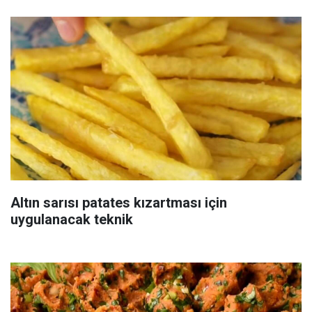
Altın sarısı patates kızartması için
uygulanacak teknik