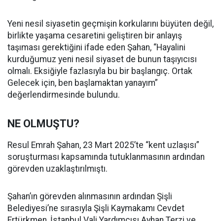
Yeni nesil siyasetin geçmişin korkularını büyüten değil,
birlikte yaşama cesaretini geliştiren bir anlayış
taşıması gerektiğini ifade eden Şahan, “Hayalini
kurduğumuz yeni nesil siyaset de bunun taşıyıcısı
olmalı. Eksiğiyle fazlasıyla bu bir başlangıç. Ortak
Gelecek için, ben başlamaktan yanayım”
değerlendirmesinde bulundu.
NE OLMUŞTU?
Resul Emrah Şahan, 23 Mart 2025’te “kent uzlaşısı”
soruşturması kapsamında tutuklanmasının ardından
görevden uzaklaştırılmıştı.
Şahan’ın görevden alınmasının ardından Şişli
Belediyesi’ne sırasıyla Şişli Kaymakamı Cevdet
Ertürkmen, İstanbul Vali Yardımcısı Ayhan Terzi ve