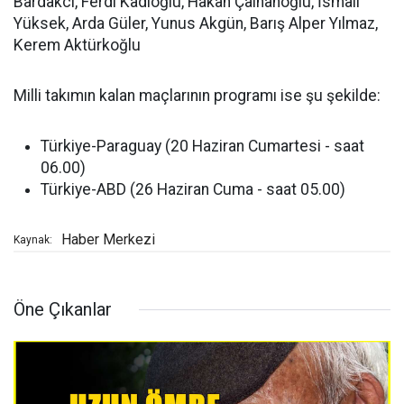
Bardakcı, Ferdi Kadıoğlu, Hakan Çalhanoğlu, İsmail
Yüksek, Arda Güler, Yunus Akgün, Barış Alper Yılmaz,
Kerem Aktürkoğlu
Milli takımın kalan maçlarının programı ise şu şekilde:
Türkiye-Paraguay (20 Haziran Cumartesi - saat
06.00)
Türkiye-ABD (26 Haziran Cuma - saat 05.00)
Haber Merkezi
Kaynak:
Öne Çıkanlar