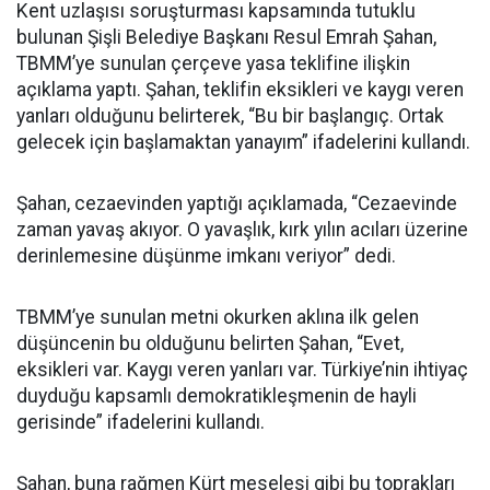
Kent uzlaşısı soruşturması kapsamında tutuklu
bulunan Şişli Belediye Başkanı Resul Emrah Şahan,
TBMM’ye sunulan çerçeve yasa teklifine ilişkin
açıklama yaptı. Şahan, teklifin eksikleri ve kaygı veren
yanları olduğunu belirterek, “Bu bir başlangıç. Ortak
gelecek için başlamaktan yanayım” ifadelerini kullandı.
Şahan, cezaevinden yaptığı açıklamada, “Cezaevinde
zaman yavaş akıyor. O yavaşlık, kırk yılın acıları üzerine
derinlemesine düşünme imkanı veriyor” dedi.
TBMM’ye sunulan metni okurken aklına ilk gelen
düşüncenin bu olduğunu belirten Şahan, “Evet,
eksikleri var. Kaygı veren yanları var. Türkiye’nin ihtiyaç
duyduğu kapsamlı demokratikleşmenin de hayli
gerisinde” ifadelerini kullandı.
Şahan, buna rağmen Kürt meselesi gibi bu toprakları