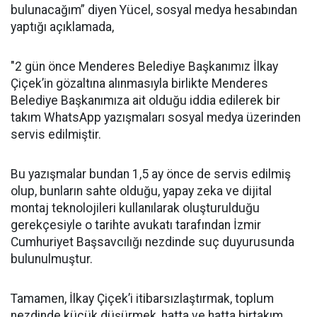
bulunacağım” diyen Yücel, sosyal medya hesabından
yaptığı açıklamada,
"2 gün önce Menderes Belediye Başkanımız İlkay
Çiçek’in gözaltına alınmasıyla birlikte Menderes
Belediye Başkanımıza ait olduğu iddia edilerek bir
takım WhatsApp yazışmaları sosyal medya üzerinden
servis edilmiştir.
Bu yazışmalar bundan 1,5 ay önce de servis edilmiş
olup, bunların sahte olduğu, yapay zeka ve dijital
montaj teknolojileri kullanılarak oluşturulduğu
gerekçesiyle o tarihte avukatı tarafından İzmir
Cumhuriyet Başsavcılığı nezdinde suç duyurusunda
bulunulmuştur.
Tamamen, İlkay Çiçek’i itibarsızlaştırmak, toplum
nezdinde küçük düşürmek, hatta ve hatta birtakım