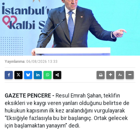
Yayınlanma:
06/08/2026 13:33
GAZETE PENCERE -
Resul Emrah Şahan, teklifin
eksikleri ve kaygı veren yanları olduğunu belirtse de
hukukun kapısının ilk kez aralandığını vurgulayarak
“Eksiğiyle fazlasıyla bu bir başlangıç. Ortak gelecek
için başlamaktan yanayım” dedi.