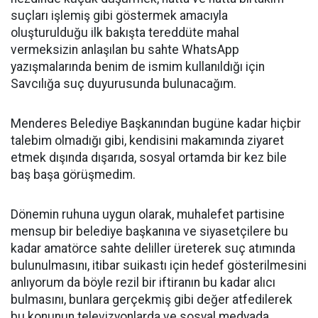
suçları işlemiş gibi göstermek amacıyla
oluşturulduğu ilk bakışta tereddüte mahal
vermeksizin anlaşılan bu sahte WhatsApp
yazışmalarında benim de ismim kullanıldığı için
Savcılığa suç duyurusunda bulunacağım.
Menderes Belediye Başkanından bugüne kadar hiçbir
talebim olmadığı gibi, kendisini makamında ziyaret
etmek dışında dışarıda, sosyal ortamda bir kez bile
baş başa görüşmedim.
Dönemin ruhuna uygun olarak, muhalefet partisine
mensup bir belediye başkanına ve siyasetçilere bu
kadar amatörce sahte deliller üreterek suç atımında
bulunulmasını, itibar suikastı için hedef gösterilmesini
anlıyorum da böyle rezil bir iftiranın bu kadar alıcı
bulmasını, bunlara gerçekmiş gibi değer atfedilerek
bu konunun televizyonlarda ve sosyal medyada