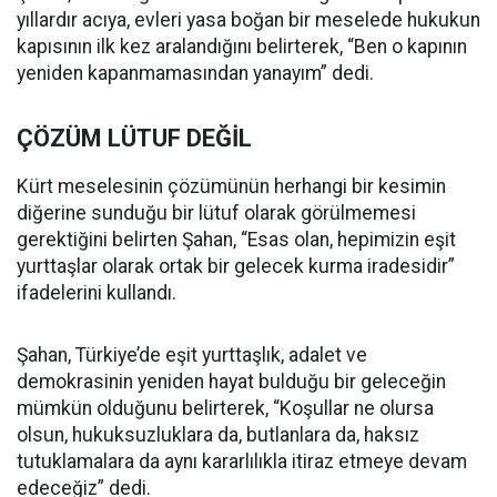
yıllardır acıya, evleri yasa boğan bir meselede hukukun
kapısının ilk kez aralandığını belirterek, “Ben o kapının
yeniden kapanmamasından yanayım” dedi.
ÇÖZÜM LÜTUF DEĞİL
Kürt meselesinin çözümünün herhangi bir kesimin
diğerine sunduğu bir lütuf olarak görülmemesi
gerektiğini belirten Şahan, “Esas olan, hepimizin eşit
yurttaşlar olarak ortak bir gelecek kurma iradesidir”
ifadelerini kullandı.
Şahan, Türkiye’de eşit yurttaşlık, adalet ve
demokrasinin yeniden hayat bulduğu bir geleceğin
mümkün olduğunu belirterek, “Koşullar ne olursa
olsun, hukuksuzluklara da, butlanlara da, haksız
tutuklamalara da aynı kararlılıkla itiraz etmeye devam
edeceğiz” dedi.