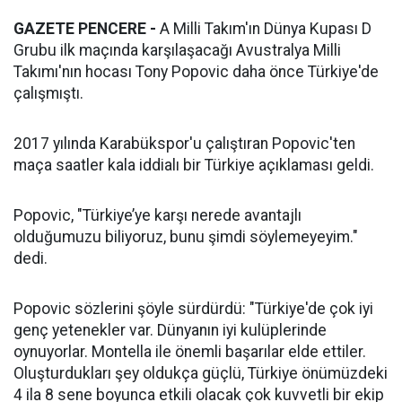
GAZETE PENCERE -
A Milli Takım'ın Dünya Kupası D
Grubu ilk maçında karşılaşacağı Avustralya Milli
Takımı'nın hocası Tony Popovic daha önce Türkiye'de
çalışmıştı.
2017 yılında Karabükspor'u çalıştıran Popovic'ten
maça saatler kala iddialı bir Türkiye açıklaması geldi.
Popovic, "Türkiye’ye karşı nerede avantajlı
olduğumuzu biliyoruz, bunu şimdi söylemeyeyim."
dedi.
Popovic sözlerini şöyle sürdürdü: "Türkiye'de çok iyi
genç yetenekler var. Dünyanın iyi kulüplerinde
oynuyorlar. Montella ile önemli başarılar elde ettiler.
Oluşturdukları şey oldukça güçlü, Türkiye önümüzdeki
4 ila 8 sene boyunca etkili olacak çok kuvvetli bir ekip