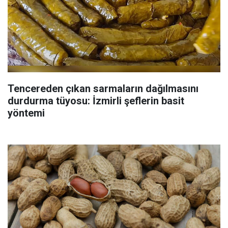
Tencereden çıkan sarmaların dağılmasını
durdurma tüyosu: İzmirli şeflerin basit
yöntemi