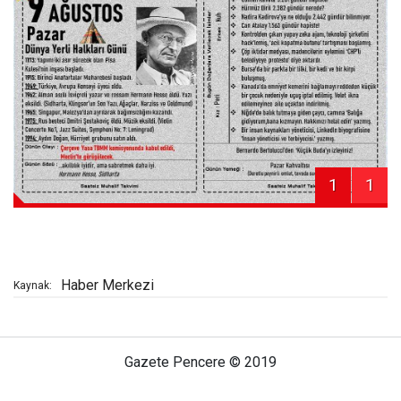
1
1
Haber Merkezi
Kaynak:
Gazete Pencere © 2019