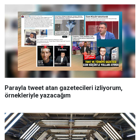
Parayla tweet atan gazetecileri izliyorum,
örnekleriyle yazacağım