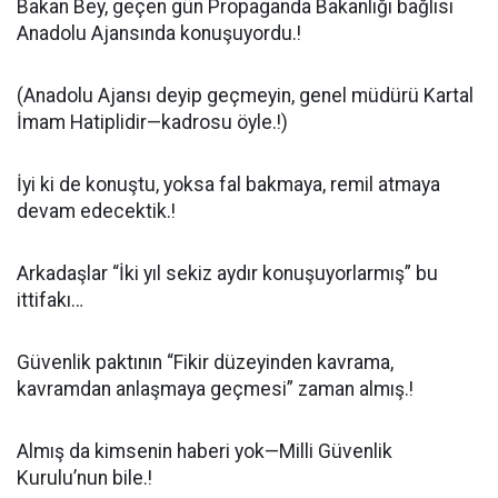
Bakan Bey, geçen gün Propaganda Bakanlığı bağlısı
Anadolu Ajansında konuşuyordu.!
(Anadolu Ajansı deyip geçmeyin, genel müdürü Kartal
İmam Hatiplidir—kadrosu öyle.!)
İyi ki de konuştu, yoksa fal bakmaya, remil atmaya
devam edecektik.!
Arkadaşlar “İki yıl sekiz aydır konuşuyorlarmış” bu
ittifakı…
Güvenlik paktının “Fikir düzeyinden kavrama,
kavramdan anlaşmaya geçmesi” zaman almış.!
Almış da kimsenin haberi yok—Milli Güvenlik
Kurulu’nun bile.!