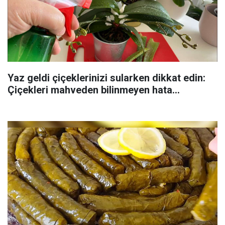
Yaz geldi çiçeklerinizi sularken dikkat edin:
Çiçekleri mahveden bilinmeyen hata...