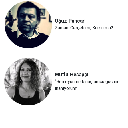
Oğuz
Pancar
Zaman: Gerçek mi, Kurgu mu?
Mutlu
Hesapçı
“Ben oyunun dönüştürücü gücüne
inanıyorum”