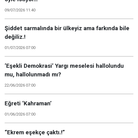
09/07/2026 11:40
Şiddet sarmalında bir ülkeyiz ama farkında bile
değiliz.!
01/07/2026 07:00
‘Eşekli Demokrasi’ Yargı meselesi hallolundu
mu, hallolunmadı mı?
22/06/2026 07:00
Eğreti ‘Kahraman’
01/06/2026 07:00
“Ekrem eşekçe çaktı.!”