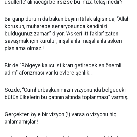
usullerle’ alınacağı belirsizse bu imza telaşı nedir?
Bir garip durum da bakan beyin ittifak algısında; “Allah
korusun, muharebe senaryosunda kendinizi
bulduğunuz zaman” diyor. ‘Askeri ittifaklar’ zaten
savaşmak için kurulur; inşallahla maşallahla askeri
planlama olmaz.!
Bir de “Bölgeye kalıcı istikrarı getirecek en önemli
adım” aforizması var ki evlere şenlik…
Sözde, “Cumhurbaşkanımızın vizyonunda bölgedeki
bütün ülkelerin bu çatının altında toplanması” varmış.
Gerçekten öyle bir vizyon (!) varsa o vizyonu hiç
anlamamışlar.!