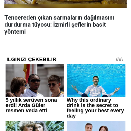
Tencereden çıkan sarmaların dağılmasını
durdurma tüyosu: İzmirli şeflerin basit
yöntemi