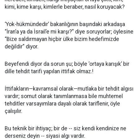
kimi, kime karşı, kimlerle beraber, nasıl koruyacak?
‘Yok-hükmündedir’ bakanlığının başındaki arkadaşa
“İran’a ya da İsrail’e mi karşı?” diye soruyorlar; öylesine
“Bize saldırmayan hiçbir ülke bizim hedefimizde
değildir” diyor.
Beyefendi diyor da sorun şu; böyle ‘ortaya karışık’ bir
dille tehdit tarifi yapılan ittifak olmaz.!
İttifakların—kavramsal olarak—mutlaka bir tehdit algısı
vardır; somut olarak tanımlanmasa bile muhtemel
tehditler varsayımlara dayalı olarak tariflenir, öyle
çalışılır.
Bu teknik bir ihtiyaç; bir de -- siz kendi kendinize ne
derseniz deyin -- siyasi algı vardır.