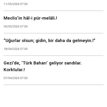
11/05/2026 07:00
Meclis’in hâl-i pür-melâli.!
05/05/2026 07:00
“Uğurlar olsun; gidin, bir daha da gelmeyin.!”
18/04/2026 07:00
Gezi’de, ‘Türk Baharı’ geliyor sandılar.
Korktular.!
07/04/2026 07:00