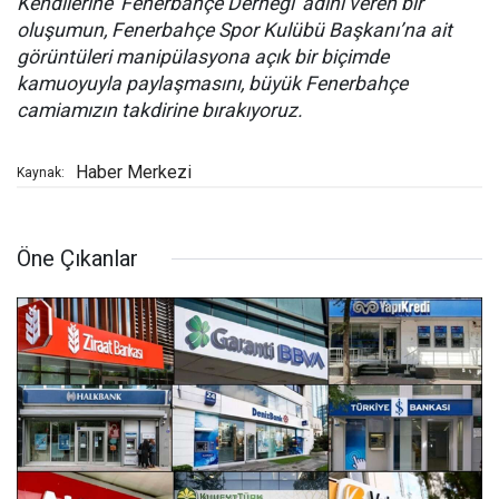
Kendilerine 'Fenerbahçe Derneği' adını veren bir
oluşumun, Fenerbahçe Spor Kulübü Başkanı’na ait
görüntüleri manipülasyona açık bir biçimde
kamuoyuyla paylaşmasını, büyük Fenerbahçe
camiamızın takdirine bırakıyoruz.
Haber Merkezi
Kaynak:
Öne Çıkanlar