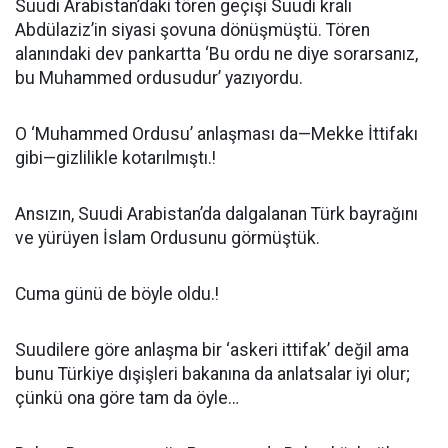
Suudi Arabistan’daki tören geçişi Suudi kralı
Abdülaziz’in siyasi şovuna dönüşmüştü. Tören
alanındaki dev pankartta ‘Bu ordu ne diye sorarsanız,
bu Muhammed ordusudur’ yazıyordu.
O ‘Muhammed Ordusu’ anlaşması da—Mekke İttifakı
gibi—gizlilikle kotarılmıştı.!
Ansızın, Suudi Arabistan’da dalgalanan Türk bayrağını
ve yürüyen İslam Ordusunu görmüştük.
Cuma günü de böyle oldu.!
Suudilere göre anlaşma bir ‘askeri ittifak’ değil ama
bunu Türkiye dışişleri bakanına da anlatsalar iyi olur;
çünkü ona göre tam da öyle…