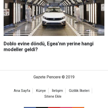
Doblo evine döndü, Egea’nın yerine hangi
modeller geldi?
Gazete Pencere © 2019
Ana Sayfa
Künye
İletişim
Gizlilik İlkeleri
Sitene Ekle