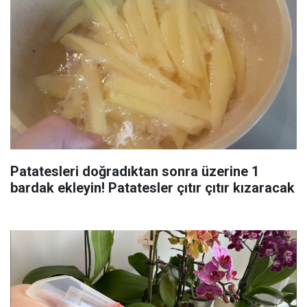
Patatesleri doğradıktan sonra üzerine 1
bardak ekleyin! Patatesler çıtır çıtır kızaracak