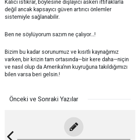
Kalıcı istikrar, böylesine dışlayıcı askeri ittifaklarla
değil ancak kapsayıcı güven artırıcı önlemler
sistemiyle sağlanabilir.
Ben ne söylüyorum sazım ne çalıyor…!
Bizim bu kadar sorunumuz ve kısıtlı kaynağımız
varken, bir krizin tam ortasında—bir kere daha—niçin
ve nasıl olup da Amerika’nın kuyruğuna takıldığımızı
bilen varsa beri gelsin.!
Önceki ve Sonraki Yazılar