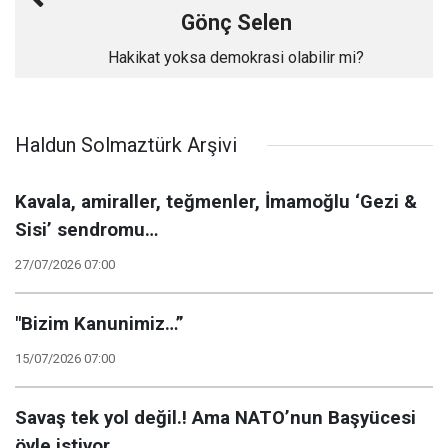
Gönç Selen
Hakikat yoksa demokrasi olabilir mi?
Haldun Solmaztürk Arşivi
Kavala, amiraller, teğmenler, İmamoğlu ‘Gezi &
Sisi’ sendromu…
27/07/2026 07:00
"Bizim Kanunimiz…”
15/07/2026 07:00
Savaş tek yol değil.! Ama NATO’nun Başyücesi
öyle istiyor…