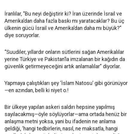
İranlılar, “Bu neyi değiştirir ki? İran üzerinde İsrail ve
Amerika’dan daha fazla baskı mı yaratacaklar? Bu üç
ülkenin gücü İsrail ve Amerika’dan daha mı büyük?”
diye soruyorlar.
“Suudiler, yıllardır onların sütlerini sağan Amerikalılar
yerine Türkiye ve Pakistan’la imzalanan bir kağıdın da
güvenlik getirmeyeceğini artık anlamalılar” diyorlar.
Yapmaya çalıştıkları şey ‘İslam Natosu’ gibi görünüyor
—en azından, belli ki niyet o.!
Bir ülkeye yapılan askeri saldırı hepsine yapılmış
sayılacakmış—öyle söylüyorlar—ama ortada henüz bir
anlaşma metni yoksa, yani bu ifadenin ne anlama
geldiği, ‘hangi tedbirlerin, nasıl, ne maksatla, hangi