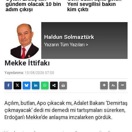
Haldun Solmaztürk
Yazarın Tüm Yazıları >
Mekke İttifakı
Yayınlanma:
10/08/2026 07:00
Açılım, butlan, Apo çıkacak mı, Adalet Bakanı ‘Demirtaş
çıkmayacak’ dedi mi demedi mi tartışmaları sürerken,
Erdoğan’ı Mekke’de anlaşma imzalarken gördük.