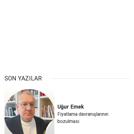
SON YAZILAR
Uğur
Emek
Fiyatlama davranışlarının
bozulması