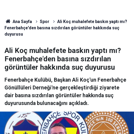
Ana Sayfa
Spor
Ali Koç muhalefete baskın yaptı mı?
Fenerbahçe'den basına sızdırılan görüntüler hakkında suç
duyurusu
Ali Koç muhalefete baskın yaptı mı?
Fenerbahçe'den basına sızdırılan
görüntüler hakkında suç duyurusu
Fenerbahçe Kulübü, Başkan Ali Koç'un Fenerbahçe
Gönüllüleri Derneği'ne gerçekleştirdiği ziyarete
dair basına sızdırılan görüntüler hakkında suç
duyurusunda bulunacağını açıkladı.