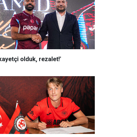
kayetçi olduk, rezalet!'