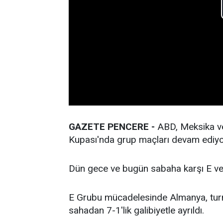
GAZETE PENCERE -
ABD, Meksika ve
Kupası'nda grup maçları devam ediyo
Dün gece ve bugün sabaha karşı E ve
E Grubu mücadelesinde Almanya, turnu
sahadan 7-1'lik galibiyetle ayrıldı.