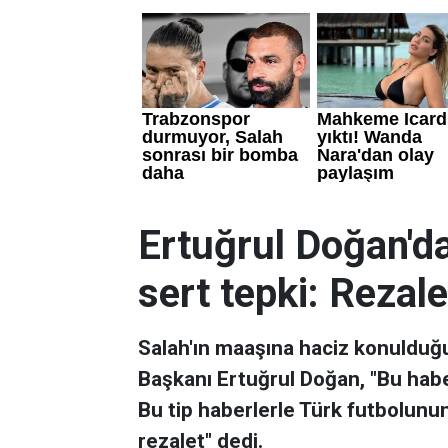
Ertuğrul Doğan'd
sert tepki: Rezale
Salah'ın maaşına haciz konulduğ
Başkanı Ertuğrul Doğan, "Bu habe
Bu tip haberlerle Türk futbolunu
rezalet" dedi.