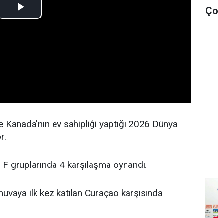
Ço
 Kanada'nın ev sahipliği yaptığı 2026 Dünya
r.
 F gruplarında 4 karşılaşma oynandı.
vaya ilk kez katılan Curaçao karşısında