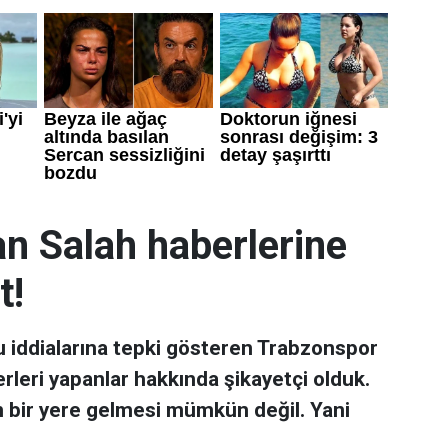
an Salah haberlerine
t!
u iddialarına tepki gösteren Trabzonspor
rleri yapanlar hakkında şikayetçi olduk.
n bir yere gelmesi mümkün değil. Yani