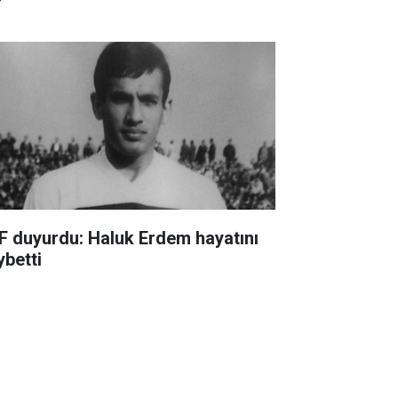
F duyurdu: Haluk Erdem hayatını
ybetti