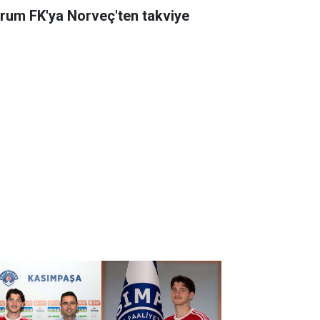
rum FK'ya Norveç'ten takviye