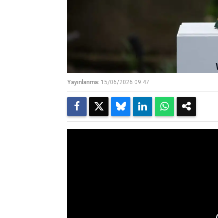
Yayınlanma:
15/06/2026 09:47