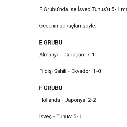
F Grubu'nda ise İsveç Tunus'u 5-1 ma
Gecenin sonuçları şöyle:
E GRUBU
Almanya - Curaçao: 7-1
Fildişi Sahili - Ekvador: 1-0
F GRUBU
Hollanda - Japonya: 2-2
İsveç - Tunus: 5-1