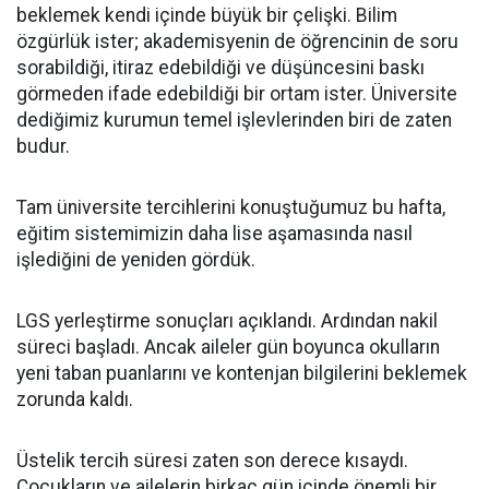
beklemek kendi içinde büyük bir çelişki. Bilim
özgürlük ister; akademisyenin de öğrencinin de soru
sorabildiği, itiraz edebildiği ve düşüncesini baskı
görmeden ifade edebildiği bir ortam ister. Üniversite
dediğimiz kurumun temel işlevlerinden biri de zaten
budur.
Tam üniversite tercihlerini konuştuğumuz bu hafta,
eğitim sistemimizin daha lise aşamasında nasıl
işlediğini de yeniden gördük.
LGS yerleştirme sonuçları açıklandı. Ardından nakil
süreci başladı. Ancak aileler gün boyunca okulların
yeni taban puanlarını ve kontenjan bilgilerini beklemek
zorunda kaldı.
Üstelik tercih süresi zaten son derece kısaydı.
Çocukların ve ailelerin birkaç gün içinde önemli bir