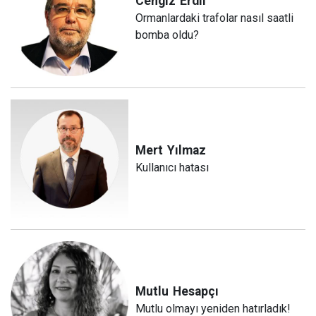
Cengiz
Erdil
Ormanlardaki trafolar nasıl saatli
bomba oldu?
Mert
Yılmaz
Kullanıcı hatası
Mutlu
Hesapçı
Mutlu olmayı yeniden hatırladık!