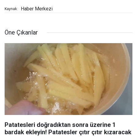
Haber Merkezi
Kaynak:
Öne Çıkanlar
Patatesleri doğradıktan sonra üzerine 1
bardak ekleyin! Patatesler çıtır çıtır kızaracak