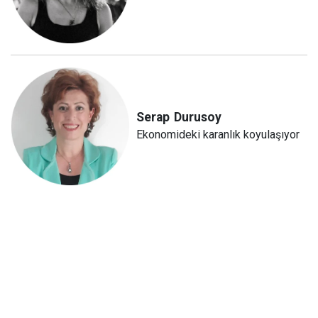
Serap
Durusoy
Ekonomideki karanlık koyulaşıyor