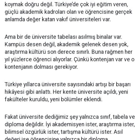
koymak doğru değil. Türkiye’de çok iyi eğitim veren,
güçlü akademik kadroları olan ve öğrencisine gerçek
anlamda değer katan vakıf üniversiteleri var.
Ama bir de üniversite tabelası asılmış binalar var.
Kampüs desen değil, akademik gelenek desen yok,
araştırma kültürü son derece sınırlı. Buna rağmen her
yıl yüzlerce öğrenci alıyorlar. Çünkü kontenjan var ve o
kontenjanın dolması gerekiyor.
Türkiye yıllarca üniversite sayısındaki artışı bir başarı
hikâyesi gibi anlattı. Her kente üniversite açıldı, yeni
fakülteler kuruldu, yeni bölümler eklendi.
Fakat üniversite dediğimiz şey yalnızca sınıf, tabela ve
diploma değildir. İyi akademisyen ister, araştırma ister,
bilimsel özgürlük ister, tartışma kültürü ister. Asıl
değeri ise öğrencisine yalnızca bir diploma