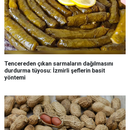
Tencereden çıkan sarmaların dağılmasını
durdurma tüyosu: İzmirli şeflerin basit
yöntemi