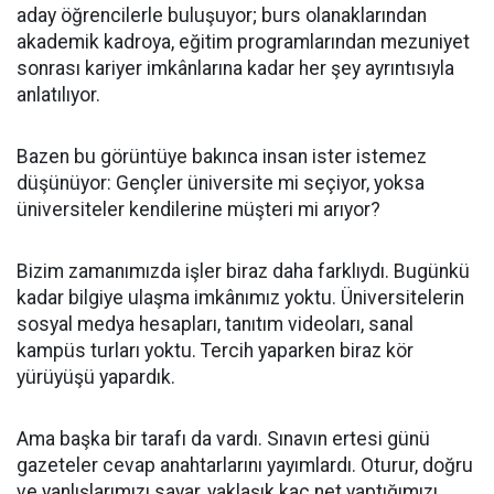
aday öğrencilerle buluşuyor; burs olanaklarından
akademik kadroya, eğitim programlarından mezuniyet
sonrası kariyer imkânlarına kadar her şey ayrıntısıyla
anlatılıyor.
Bazen bu görüntüye bakınca insan ister istemez
düşünüyor: Gençler üniversite mi seçiyor, yoksa
üniversiteler kendilerine müşteri mi arıyor?
Bizim zamanımızda işler biraz daha farklıydı. Bugünkü
kadar bilgiye ulaşma imkânımız yoktu. Üniversitelerin
sosyal medya hesapları, tanıtım videoları, sanal
kampüs turları yoktu. Tercih yaparken biraz kör
yürüyüşü yapardık.
Ama başka bir tarafı da vardı. Sınavın ertesi günü
gazeteler cevap anahtarlarını yayımlardı. Oturur, doğru
ve yanlışlarımızı sayar, yaklaşık kaç net yaptığımızı