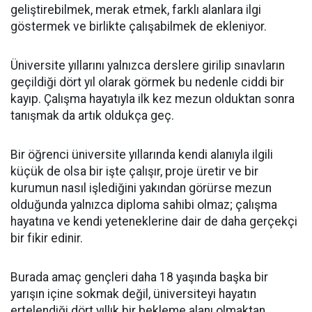
geliştirebilmek, merak etmek, farklı alanlara ilgi
göstermek ve birlikte çalışabilmek de ekleniyor.
Üniversite yıllarını yalnızca derslere girilip sınavların
geçildiği dört yıl olarak görmek bu nedenle ciddi bir
kayıp. Çalışma hayatıyla ilk kez mezun olduktan sonra
tanışmak da artık oldukça geç.
Bir öğrenci üniversite yıllarında kendi alanıyla ilgili
küçük de olsa bir işte çalışır, proje üretir ve bir
kurumun nasıl işlediğini yakından görürse mezun
olduğunda yalnızca diploma sahibi olmaz; çalışma
hayatına ve kendi yeteneklerine dair de daha gerçekçi
bir fikir edinir.
Burada amaç gençleri daha 18 yaşında başka bir
yarışın içine sokmak değil, üniversiteyi hayatın
ertelendiği dört yıllık bir bekleme alanı olmaktan