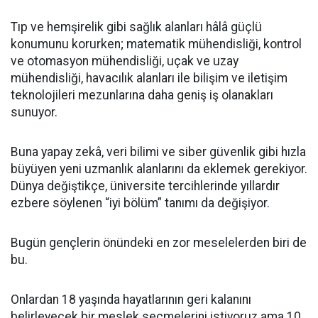
Tıp ve hemşirelik gibi sağlık alanları hâlâ güçlü
konumunu korurken; matematik mühendisliği, kontrol
ve otomasyon mühendisliği, uçak ve uzay
mühendisliği, havacılık alanları ile bilişim ve iletişim
teknolojileri mezunlarına daha geniş iş olanakları
sunuyor.
Buna yapay zekâ, veri bilimi ve siber güvenlik gibi hızla
büyüyen yeni uzmanlık alanlarını da eklemek gerekiyor.
Dünya değiştikçe, üniversite tercihlerinde yıllardır
ezbere söylenen “iyi bölüm” tanımı da değişiyor.
Bugün gençlerin önündeki en zor meselelerden biri de
bu.
Onlardan 18 yaşında hayatlarının geri kalanını
belirleyecek bir meslek seçmelerini istiyoruz ama 10