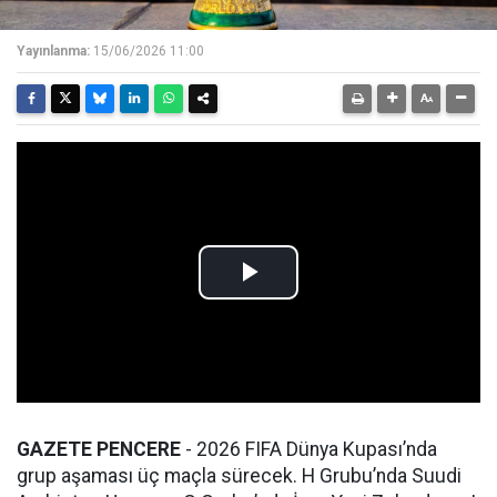
Yayınlanma:
15/06/2026 11:00
GAZETE PENCERE
- 2026 FIFA Dünya Kupası’nda
grup aşaması üç maçla sürecek. H Grubu’nda Suudi