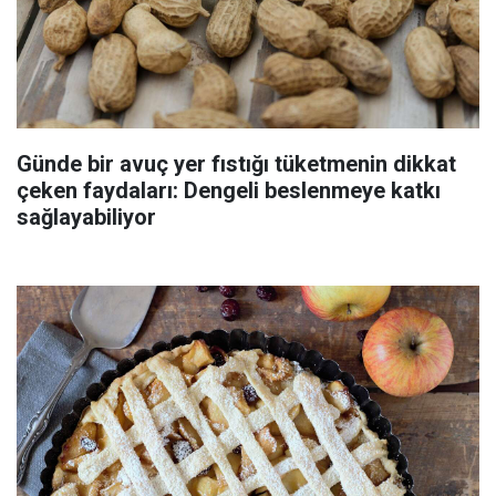
Günde bir avuç yer fıstığı tüketmenin dikkat
çeken faydaları: Dengeli beslenmeye katkı
sağlayabiliyor