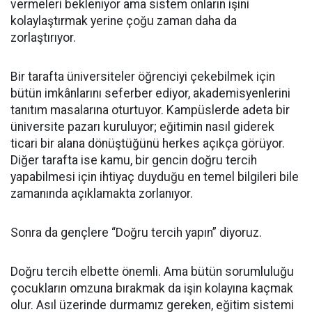
vermeleri bekleniyor ama sistem onların işini
kolaylaştırmak yerine çoğu zaman daha da
zorlaştırıyor.
Bir tarafta üniversiteler öğrenciyi çekebilmek için
bütün imkânlarını seferber ediyor, akademisyenlerini
tanıtım masalarına oturtuyor. Kampüslerde adeta bir
üniversite pazarı kuruluyor; eğitimin nasıl giderek
ticari bir alana dönüştüğünü herkes açıkça görüyor.
Diğer tarafta ise kamu, bir gencin doğru tercih
yapabilmesi için ihtiyaç duyduğu en temel bilgileri bile
zamanında açıklamakta zorlanıyor.
Sonra da gençlere “Doğru tercih yapın” diyoruz.
Doğru tercih elbette önemli. Ama bütün sorumluluğu
çocukların omzuna bırakmak da işin kolayına kaçmak
olur. Asıl üzerinde durmamız gereken, eğitim sistemi