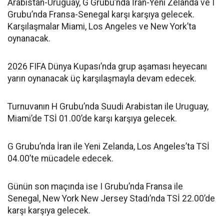
Arabistan-Uruguay, G Grubu’nda İran-Yeni Zelanda ve I
Grubu’nda Fransa-Senegal karşı karşıya gelecek.
Karşılaşmalar Miami, Los Angeles ve New York’ta
oynanacak.
2026 FIFA Dünya Kupası’nda grup aşaması heyecanı
yarın oynanacak üç karşılaşmayla devam edecek.
Turnuvanın H Grubu’nda Suudi Arabistan ile Uruguay,
Miami’de TSİ 01.00’de karşı karşıya gelecek.
G Grubu’nda İran ile Yeni Zelanda, Los Angeles’ta TSİ
04.00’te mücadele edecek.
Günün son maçında ise I Grubu’nda Fransa ile
Senegal, New York New Jersey Stadı’nda TSİ 22.00’de
karşı karşıya gelecek.