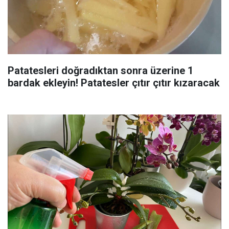
Patatesleri doğradıktan sonra üzerine 1
bardak ekleyin! Patatesler çıtır çıtır kızaracak