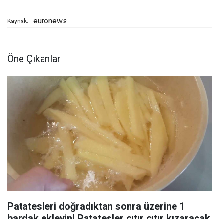
euronews
Kaynak:
Öne Çıkanlar
Patatesleri doğradıktan sonra üzerine 1
bardak ekleyin! Patatesler çıtır çıtır kızaracak