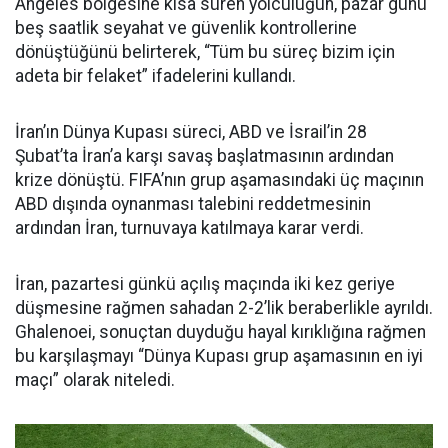
Angeles bölgesine kısa süren yolculuğun, pazar günü
beş saatlik seyahat ve güvenlik kontrollerine
dönüştüğünü belirterek, “Tüm bu süreç bizim için
adeta bir felaket” ifadelerini kullandı.
İran’ın Dünya Kupası süreci, ABD ve İsrail’in 28
Şubat’ta İran’a karşı savaş başlatmasının ardından
krize dönüştü. FIFA’nın grup aşamasındaki üç maçının
ABD dışında oynanması talebini reddetmesinin
ardından İran, turnuvaya katılmaya karar verdi.
İran, pazartesi günkü açılış maçında iki kez geriye
düşmesine rağmen sahadan 2-2’lik beraberlikle ayrıldı.
Ghalenoei, sonuçtan duyduğu hayal kırıklığına rağmen
bu karşılaşmayı “Dünya Kupası grup aşamasının en iyi
maçı” olarak niteledi.