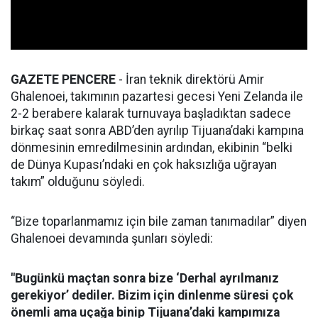
GAZETE PENCERE
- İran teknik direktörü Amir
Ghalenoei, takımının pazartesi gecesi Yeni Zelanda ile
2-2 berabere kalarak turnuvaya başladıktan sadece
birkaç saat sonra ABD’den ayrılıp Tijuana’daki kampına
dönmesinin emredilmesinin ardından, ekibinin “belki
de Dünya Kupası’ndaki en çok haksızlığa uğrayan
takım” olduğunu söyledi.
“Bize toparlanmamız için bile zaman tanımadılar” diyen
Ghalenoei devamında şunları söyledi:
"Bugünkü maçtan sonra bize ‘Derhal ayrılmanız
gerekiyor’ dediler. Bizim için dinlenme süresi çok
önemli ama uçağa binip Tijuana’daki kampımıza