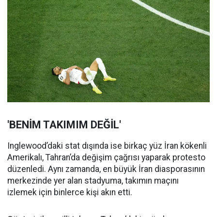
'BENİM TAKIMIM DEĞİL'
Inglewood’daki stat dışında ise birkaç yüz İran kökenli
Amerikalı, Tahran’da değişim çağrısı yaparak protesto
düzenledi. Aynı zamanda, en büyük İran diasporasının
merkezinde yer alan stadyuma, takımın maçını
izlemek için binlerce kişi akın etti.