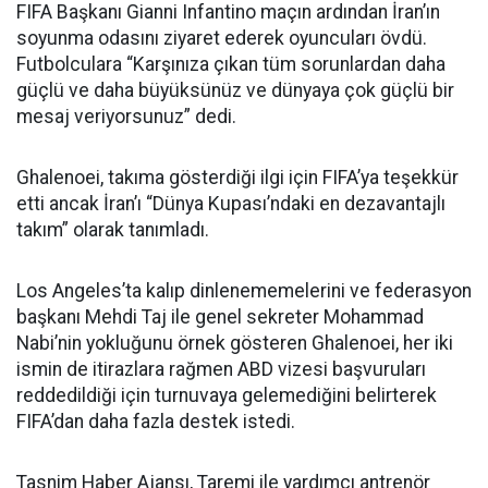
FIFA Başkanı Gianni Infantino maçın ardından İran’ın
soyunma odasını ziyaret ederek oyuncuları övdü.
Futbolculara “Karşınıza çıkan tüm sorunlardan daha
güçlü ve daha büyüksünüz ve dünyaya çok güçlü bir
mesaj veriyorsunuz” dedi.
Ghalenoei, takıma gösterdiği ilgi için FIFA’ya teşekkür
etti ancak İran’ı “Dünya Kupası’ndaki en dezavantajlı
takım” olarak tanımladı.
Los Angeles’ta kalıp dinlenememelerini ve federasyon
başkanı Mehdi Taj ile genel sekreter Mohammad
Nabi’nin yokluğunu örnek gösteren Ghalenoei, her iki
ismin de itirazlara rağmen ABD vizesi başvuruları
reddedildiği için turnuvaya gelemediğini belirterek
FIFA’dan daha fazla destek istedi.
Tasnim Haber Ajansı, Taremi ile yardımcı antrenör