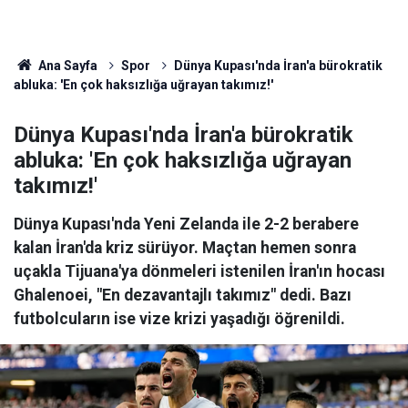
Ana Sayfa
Spor
Dünya Kupası'nda İran'a bürokratik
abluka: 'En çok haksızlığa uğrayan takımız!'
Dünya Kupası'nda İran'a bürokratik
abluka: 'En çok haksızlığa uğrayan
takımız!'
Dünya Kupası'nda Yeni Zelanda ile 2-2 berabere
kalan İran'da kriz sürüyor. Maçtan hemen sonra
uçakla Tijuana'ya dönmeleri istenilen İran'ın hocası
Ghalenoei, "En dezavantajlı takımız" dedi. Bazı
futbolcuların ise vize krizi yaşadığı öğrenildi.