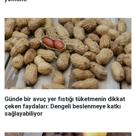
Günde bir avuç yer fıstığı tüketmenin dikkat
çeken faydaları: Dengeli beslenmeye katkı
sağlayabiliyor