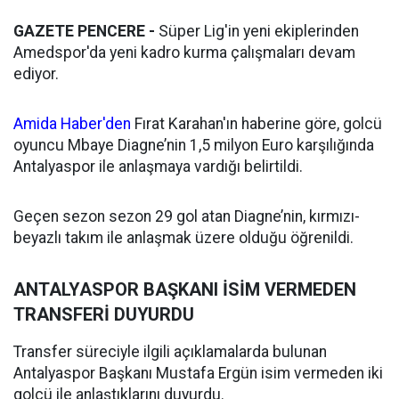
GAZETE PENCERE -
Süper Lig'in yeni ekiplerinden
Amedspor'da yeni kadro kurma çalışmaları devam
ediyor.
Amida Haber'den
Fırat Karahan'ın haberine göre, golcü
oyuncu Mbaye Diagne’nin 1,5 milyon Euro karşılığında
Antalyaspor ile anlaşmaya vardığı belirtildi.
Geçen sezon sezon 29 gol atan Diagne’nin, kırmızı-
beyazlı takım ile anlaşmak üzere olduğu öğrenildi.
ANTALYASPOR BAŞKANI İSİM VERMEDEN
TRANSFERİ DUYURDU
Transfer süreciyle ilgili açıklamalarda bulunan
Antalyaspor Başkanı Mustafa Ergün isim vermeden iki
golcü ile anlaştıklarını duyurdu.