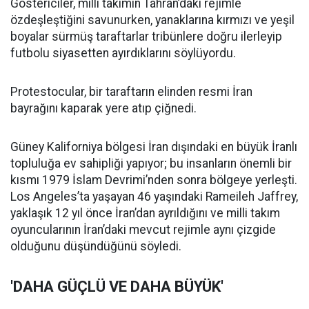
Göstericiler, milli takımın Tahran’daki rejimle
özdeşleştiğini savunurken, yanaklarına kırmızı ve yeşil
boyalar sürmüş taraftarlar tribünlere doğru ilerleyip
futbolu siyasetten ayırdıklarını söylüyordu.
Protestocular, bir taraftarın elinden resmi İran
bayrağını kaparak yere atıp çiğnedi.
Güney Kaliforniya bölgesi İran dışındaki en büyük İranlı
topluluğa ev sahipliği yapıyor; bu insanların önemli bir
kısmı 1979 İslam Devrimi’nden sonra bölgeye yerleşti.
Los Angeles’ta yaşayan 46 yaşındaki Rameileh Jaffrey,
yaklaşık 12 yıl önce İran’dan ayrıldığını ve milli takım
oyuncularının İran’daki mevcut rejimle aynı çizgide
olduğunu düşündüğünü söyledi.
'DAHA GÜÇLÜ VE DAHA BÜYÜK'