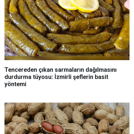
Tencereden çıkan sarmaların dağılmasını
durdurma tüyosu: İzmirli şeflerin basit
yöntemi