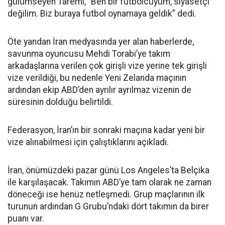
gülümseyen Taremi, “Ben bir futbolcuyum, siyasetçi
değilim. Biz buraya futbol oynamaya geldik” dedi.
Öte yandan İran medyasında yer alan haberlerde,
savunma oyuncusu Mehdi Torabi’ye takım
arkadaşlarına verilen çok girişli vize yerine tek girişli
vize verildiği, bu nedenle Yeni Zelanda maçının
ardından ekip ABD’den ayrılır ayrılmaz vizenin de
süresinin dolduğu belirtildi.
Federasyon, İran’ın bir sonraki maçına kadar yeni bir
vize alınabilmesi için çalıştıklarını açıkladı.
İran, önümüzdeki pazar günü Los Angeles’ta Belçika
ile karşılaşacak. Takımın ABD’ye tam olarak ne zaman
döneceği ise henüz netleşmedi. Grup maçlarının ilk
turunun ardından G Grubu’ndaki dört takımın da birer
puanı var.