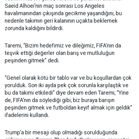
Saeid Alhoei’nin maç sonrası Los Angeles
havalimanından çıkışında gecikme yaşandığını, bu
nedenle takımın geri kalanının uçakta beklemek
zorunda kaldığını bildirdi.
Taremi, “Bizim hedefimiz ve dileğimiz, FIFA’nın da
teşvik ettiği değerler olan barış ve mutluluğun
peşinden gitmek” dedi.
“Genel olarak kötü bir tablo var ve bu koşullardan çok
yorulduk. Son iki ayda pek çok sorunla karşılaştık ve
bu da takımı etkiledi” diye devam eden Taremi, “Yine
de, FIFA’nın da söylediği gibi, biz buraya barışın
peşinden gitmek ve futboldan keyif almak için geldik”
ifadelerini kullandı.
Trump’a bir mesajı olup olmadığı sorulduğunda