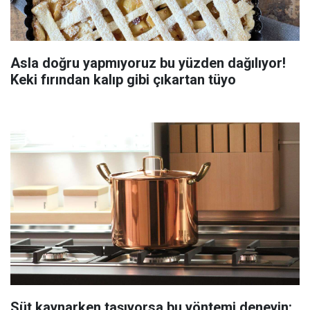
Asla doğru yapmıyoruz bu yüzden dağılıyor!
Keki fırından kalıp gibi çıkartan tüyo
Süt kaynarken taşıyorsa bu yöntemi deneyin: