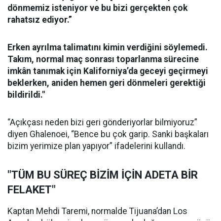
dönmemiz isteniyor ve bu bizi gerçekten çok
rahatsız ediyor.”
Erken ayrılma talimatını kimin verdiğini söylemedi.
Takım, normal maç sonrası toparlanma sürecine
imkân tanımak için Kaliforniya’da geceyi geçirmeyi
beklerken, aniden hemen geri dönmeleri gerektiği
bildirildi."
“Açıkçası neden bizi geri gönderiyorlar bilmiyoruz”
diyen Ghalenoei, “Bence bu çok garip. Sanki başkaları
bizim yerimize plan yapıyor” ifadelerini kullandı.
"TÜM BU SÜREÇ BİZİM İÇİN ADETA BİR
FELAKET"
Kaptan Mehdi Taremi, normalde Tijuana’dan Los