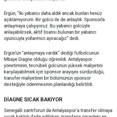
Ergün, "İki yabancı daha aldık ancak bunları henüz
açıklamıyorum. Bir golcü ile de anlaştık. Sponsorla
anlaşmaya çalışıyoruz. Bu yabancı golcüyle
anlaşabilirsek, aktif lisansı bulunan bir yabancı
oyuncuyla yollarımızı ayıracağız" dedi.
Ergün’ün "anlaşmaya vardık" dediği futbolcunun
Mbaye Diagne olduğu öğrenildi. Antalyaspor
yönetiminin, tecrübeli golcünün yüksek maliyetini
karşılayabilmek için sponsor arayışını sürdürdüğü,
transfer maliyetinin bir bölümünün sponsor
desteğiyle ödenmesinin planlandığı belirtildi.
DİAGNE SICAK BAKIYOR
Senegalli santrforun da Antalyaspor'a transfer olmaya
sıcak baktığı ifade edilirken, transferin önündeki en