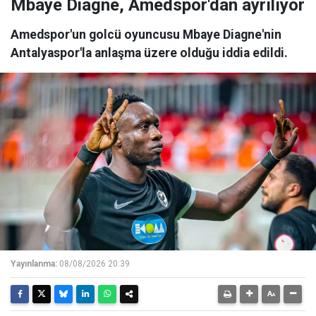
Mbaye Diagne, Amedspor'dan ayrılıyor
Amedspor'un golcü oyuncusu Mbaye Diagne'nin
Antalyaspor'la anlaşma üzere olduğu iddia edildi.
Yayınlanma:
08/08/2026 20:39