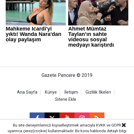
Gazete Pencere © 2019
Ana Sayfa
Künye
İletişim
Gizlilik İlkeleri
Sitene Ekle
Bu site deneyimlerinizi kişiselleştirmek amacıyla KVKK ve GDPR
uyarınca çerez(cookie) kullanmaktadır. Bu konu hakkında detaylı bilgi