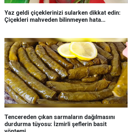
Yaz geldi çiçeklerinizi sularken dikkat edin:
Çiçekleri mahveden bilinmeyen hata...
Tencereden çıkan sarmaların dağılmasını
durdurma tüyosu: İzmirli şeflerin basit
yöntemi