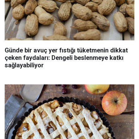
Günde bir avuç yer fıstığı tüketmenin dikkat
çeken faydaları: Dengeli beslenmeye katkı
sağlayabiliyor