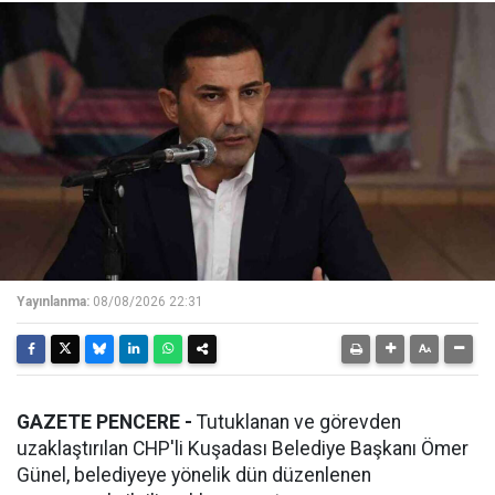
Yayınlanma:
08/08/2026 22:31
GAZETE PENCERE -
Tutuklanan ve görevden
uzaklaştırılan CHP'li Kuşadası Belediye Başkanı Ömer
Günel, belediyeye yönelik dün düzenlenen