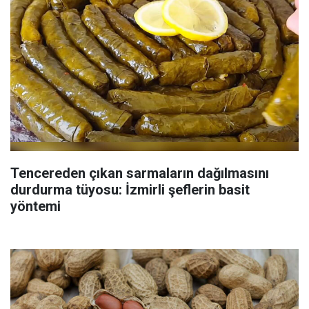
Tencereden çıkan sarmaların dağılmasını
durdurma tüyosu: İzmirli şeflerin basit
yöntemi