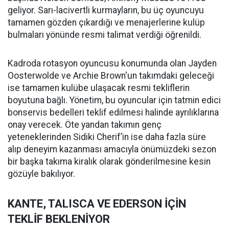
geliyor. Sarı-lacivertli kurmayların, bu üç oyuncuyu
tamamen gözden çıkardığı ve menajerlerine kulüp
bulmaları yönünde resmi talimat verdiği öğrenildi.
Kadroda rotasyon oyuncusu konumunda olan Jayden
Oosterwolde ve Archie Brown'un takımdaki geleceği
ise tamamen kulübe ulaşacak resmi tekliflerin
boyutuna bağlı. Yönetim, bu oyuncular için tatmin edici
bonservis bedelleri teklif edilmesi halinde ayrılıklarına
onay verecek. Öte yandan takımın genç
yeteneklerinden Sidiki Cherif’in ise daha fazla süre
alıp deneyim kazanması amacıyla önümüzdeki sezon
bir başka takıma kiralık olarak gönderilmesine kesin
gözüyle bakılıyor.
KANTE, TALISCA VE EDERSON İÇİN
TEKLİF BEKLENİYOR