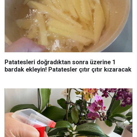
Patatesleri doğradıktan sonra üzerine 1
bardak ekleyin! Patatesler çıtır çıtır kızaracak