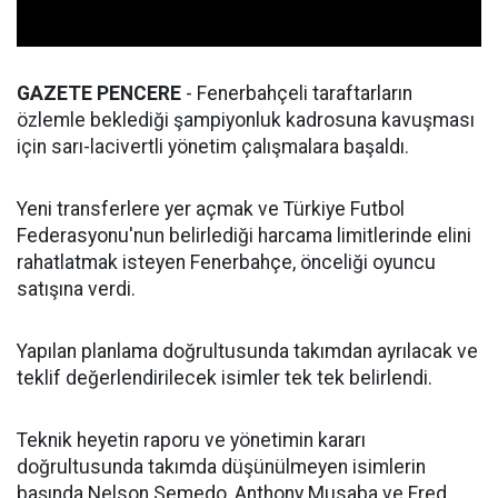
GAZETE PENCERE
- Fenerbahçeli taraftarların
özlemle beklediği şampiyonluk kadrosuna kavuşması
için sarı-lacivertli yönetim çalışmalara başaldı.
Yeni transferlere yer açmak ve Türkiye Futbol
Federasyonu'nun belirlediği harcama limitlerinde elini
rahatlatmak isteyen Fenerbahçe, önceliği oyuncu
satışına verdi.
Yapılan planlama doğrultusunda takımdan ayrılacak ve
teklif değerlendirilecek isimler tek tek belirlendi.
Teknik heyetin raporu ve yönetimin kararı
doğrultusunda takımda düşünülmeyen isimlerin
başında Nelson Semedo, Anthony Musaba ve Fred