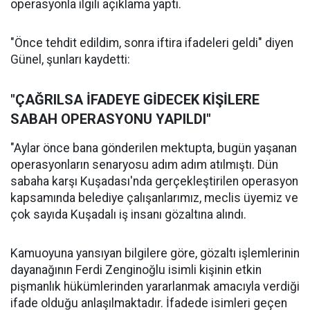
operasyonla ilgili açıklama yaptı.
"Önce tehdit edildim, sonra iftira ifadeleri geldi" diyen
Günel, şunları kaydetti:
"ÇAĞRILSA İFADEYE GİDECEK KİŞİLERE
SABAH OPERASYONU YAPILDI"
"Aylar önce bana gönderilen mektupta, bugün yaşanan
operasyonların senaryosu adım adım atılmıştı. Dün
sabaha karşı Kuşadası'nda gerçekleştirilen operasyon
kapsamında belediye çalışanlarımız, meclis üyemiz ve
çok sayıda Kuşadalı iş insanı gözaltına alındı.
Kamuoyuna yansıyan bilgilere göre, gözaltı işlemlerinin
dayanağının Ferdi Zenginoğlu isimli kişinin etkin
pişmanlık hükümlerinden yararlanmak amacıyla verdiği
ifade olduğu anlaşılmaktadır. İfadede isimleri geçen