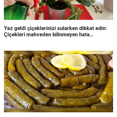
Yaz geldi çiçeklerinizi sularken dikkat edin:
Çiçekleri mahveden bilinmeyen hata...