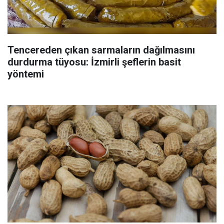
Tencereden çıkan sarmaların dağılmasını
durdurma tüyosu: İzmirli şeflerin basit
yöntemi