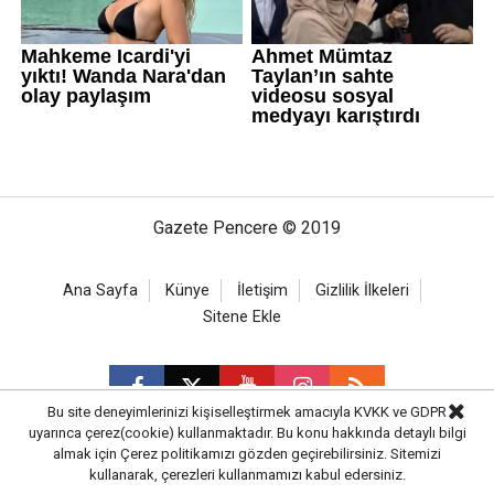
Gazete Pencere © 2019
Ana Sayfa
Künye
İletişim
Gizlilik İlkeleri
Sitene Ekle
Bu site deneyimlerinizi kişiselleştirmek amacıyla KVKK ve GDPR
uyarınca çerez(cookie) kullanmaktadır. Bu konu hakkında detaylı bilgi
almak için
Çerez politikamızı
gözden geçirebilirsiniz. Sitemizi
CM Bilişim
kullanarak, çerezleri kullanmamızı kabul edersiniz.