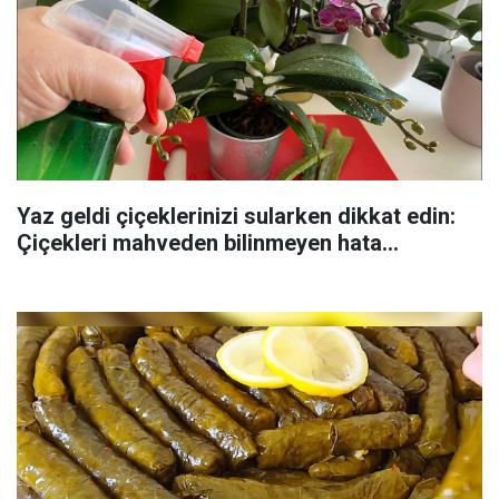
Yaz geldi çiçeklerinizi sularken dikkat edin:
Çiçekleri mahveden bilinmeyen hata...