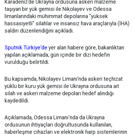
Karadeniz’de Ukrayna ordusuna askeri malzeme
taşıyan bir yük gemisi ile Nikolayev ve Odessa
limanlarındaki mühimmat depolarına "yüksek
hassasiyetli" silahlar ve insansız hava araçlarıyla (İHA)
saldırı düzenlendiğini açıkladı.
Sputnik Türkiye'de
yer alan habere göre, bakanlıktan
yapılan açıklamada, gün içinde bir dizi hedefin
vurulduğu belirtildi.
Bu kapsamda, Nikolayev Limanı’nda askeri teçhizat
yüklü bir kuru yük gemisi ile Ukrayna ordusuna ait
silah ve askeri malzeme depoları hedef alındığı
kaydedildi.
Açıklamada, Odessa Limanı'nda da Ukrayna
ordusunun ihtiyaçları doğrultusunda kullanılan,
haberleşme cihazları ve elektronik harp sistemlerinin