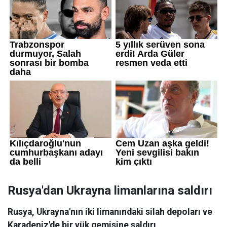
Rusya'dan Ukrayna limanlarına saldırı
Rusya, Ukrayna'nın iki limanındaki silah depoları ve
Karadeniz'de bir yük gemisine saldırı