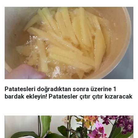
Patatesleri doğradıktan sonra üzerine 1
bardak ekleyin! Patatesler çıtır çıtır kızaracak