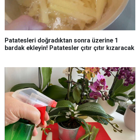
Patatesleri doğradıktan sonra üzerine 1
bardak ekleyin! Patatesler çıtır çıtır kızaracak