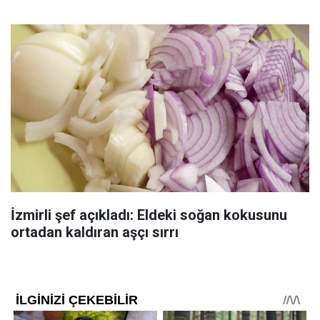
İzmirli şef açıkladı: Eldeki soğan kokusunu
ortadan kaldıran aşçı sırrı