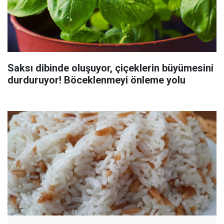
Saksı dibinde oluşuyor, çiçeklerin büyümesini
durduruyor! Böceklenmeyi önleme yolu