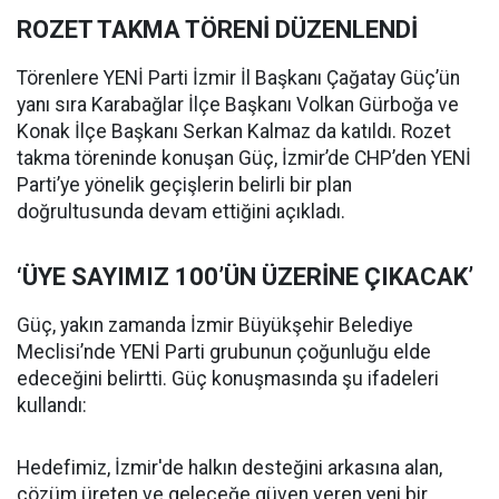
ROZET TAKMA TÖRENİ DÜZENLENDİ
Törenlere YENİ Parti İzmir İl Başkanı Çağatay Güç’ün
yanı sıra Karabağlar İlçe Başkanı Volkan Gürboğa ve
Konak İlçe Başkanı Serkan Kalmaz da katıldı. Rozet
takma töreninde konuşan Güç, İzmir’de CHP’den YENİ
Parti’ye yönelik geçişlerin belirli bir plan
doğrultusunda devam ettiğini açıkladı.
‘ÜYE SAYIMIZ 100’ÜN ÜZERİNE ÇIKACAK’
Güç, yakın zamanda İzmir Büyükşehir Belediye
Meclisi’nde YENİ Parti grubunun çoğunluğu elde
edeceğini belirtti. Güç konuşmasında şu ifadeleri
kullandı:
Hedefimiz, İzmir'de halkın desteğini arkasına alan,
çözüm üreten ve geleceğe güven veren yeni bir