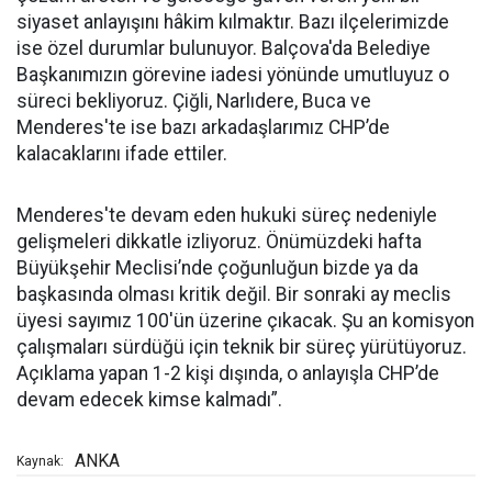
siyaset anlayışını hâkim kılmaktır. Bazı ilçelerimizde
ise özel durumlar bulunuyor. Balçova'da Belediye
Başkanımızın görevine iadesi yönünde umutluyuz o
süreci bekliyoruz. Çiğli, Narlıdere, Buca ve
Menderes'te ise bazı arkadaşlarımız CHP’de
kalacaklarını ifade ettiler.
Menderes'te devam eden hukuki süreç nedeniyle
gelişmeleri dikkatle izliyoruz. Önümüzdeki hafta
Büyükşehir Meclisi’nde çoğunluğun bizde ya da
başkasında olması kritik değil. Bir sonraki ay meclis
üyesi sayımız 100'ün üzerine çıkacak. Şu an komisyon
çalışmaları sürdüğü için teknik bir süreç yürütüyoruz.
Açıklama yapan 1-2 kişi dışında, o anlayışla CHP’de
devam edecek kimse kalmadı”.
ANKA
Kaynak: