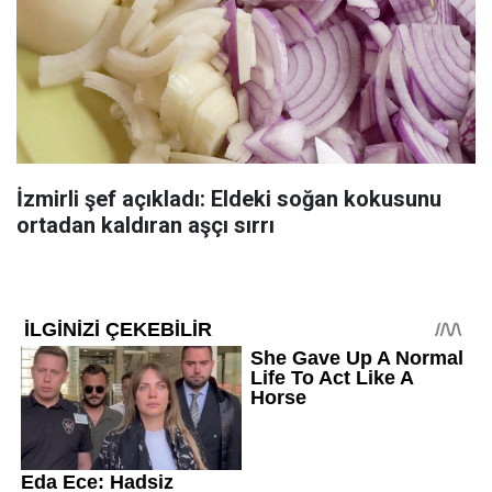
İzmirli şef açıkladı: Eldeki soğan kokusunu
ortadan kaldıran aşçı sırrı