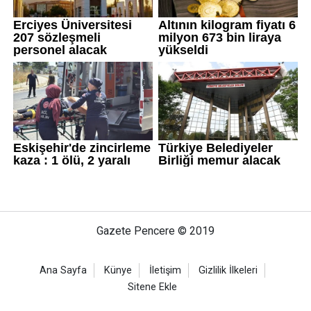
Gazete Pencere © 2019
Ana Sayfa
Künye
İletişim
Gizlilik İlkeleri
Sitene Ekle