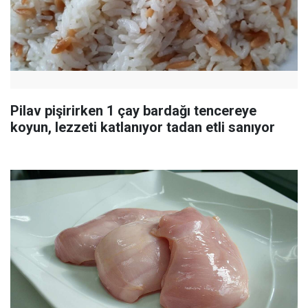
Pilav pişirirken 1 çay bardağı tencereye
koyun, lezzeti katlanıyor tadan etli sanıyor