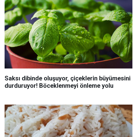
Saksı dibinde oluşuyor, çiçeklerin büyümesini
durduruyor! Böceklenmeyi önleme yolu