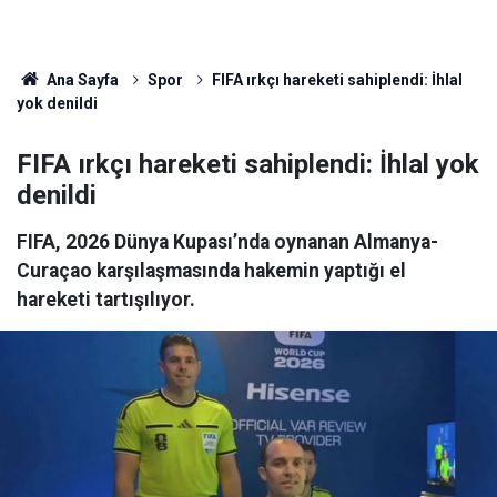
Ana Sayfa
Spor
FIFA ırkçı hareketi sahiplendi: İhlal
yok denildi
FIFA ırkçı hareketi sahiplendi: İhlal yok
denildi
FIFA, 2026 Dünya Kupası’nda oynanan Almanya-
Curaçao karşılaşmasında hakemin yaptığı el
hareketi tartışılıyor.