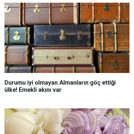
Durumu iyi olmayan Almanların göç ettiği
ülke! Emekli akını var