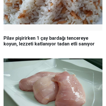
Pilav pişirirken 1 çay bardağı tencereye
koyun, lezzeti katlanıyor tadan etli sanıyor