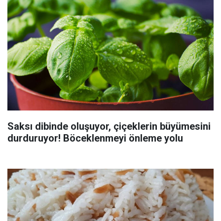
Saksı dibinde oluşuyor, çiçeklerin büyümesini
durduruyor! Böceklenmeyi önleme yolu