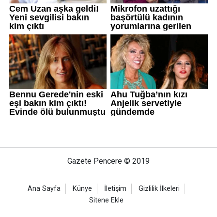
Gazete Pencere © 2019
Ana Sayfa
Künye
İletişim
Gizlilik İlkeleri
Sitene Ekle