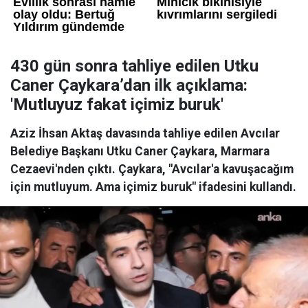
430 gün sonra tahliye edilen Utku
Caner Çaykara’dan ilk açıklama:
'Mutluyuz fakat içimiz buruk'
Aziz İhsan Aktaş davasında tahliye edilen Avcılar
Belediye Başkanı Utku Caner Çaykara, Marmara
Cezaevi'nden çıktı. Çaykara, "Avcılar'a kavuşacağım
için mutluyum. Ama içimiz buruk" ifadesini kullandı.