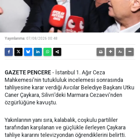
Yayınlanma:
07/08/2026 00:48
GAZETE PENCERE
- İstanbul 1. Ağır Ceza
Mahkemesi'nin tutukluluk incelemesi sonrasında
tahliyesine karar verdiği Avcılar Belediye Başkanı Utku
Caner Çaykara, Silivri'deki Marmara Cezaevi'nden
özgürlüğüne kavuştu.
Yakınlarının yanı sıra, kalabalık, coşkulu partililer
tarafından karşılanan ve güçlükle ilerleyen Çaykara
tahliye kararını televizyondan öğrendiklerini belirtti.