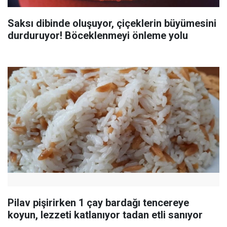
Saksı dibinde oluşuyor, çiçeklerin büyümesini
durduruyor! Böceklenmeyi önleme yolu
Pilav pişirirken 1 çay bardağı tencereye
koyun, lezzeti katlanıyor tadan etli sanıyor