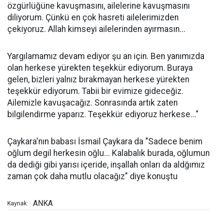
özgürlüğüne kavuşmasını, ailelerine kavuşmasını
diliyorum. Çünkü en çok hasreti ailelerimizden
çekiyoruz. Allah kimseyi ailelerinden ayırmasın...
Yargılamamız devam ediyor şu an için. Ben yanımızda
olan herkese yürekten teşekkür ediyorum. Buraya
gelen, bizleri yalnız bırakmayan herkese yürekten
teşekkür ediyorum. Tabii bir evimize gideceğiz.
Ailemizle kavuşacağız. Sonrasında artık zaten
bilgilendirme yaparız. Teşekkür ediyoruz herkese..."
Çaykara'nın babası İsmail Çaykara da "Sadece benim
oğlum degil herkesin oğlu... Kalabalık burada, oğlumun
da dediği gibi yarısı içeride, inşallah onları da aldğımız
zaman çok daha mutlu olacağız" diye konuştu
ANKA
Kaynak: