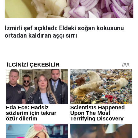
İzmirli şef açıkladı: Eldeki soğan kokusunu
ortadan kaldıran aşçı sırrı