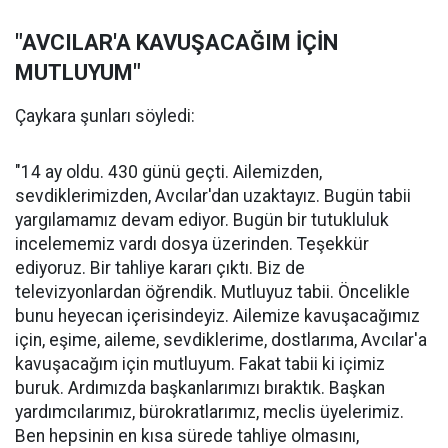
"AVCILAR'A KAVUŞACAĞIM İÇİN
MUTLUYUM"
Çaykara şunları söyledi:
"14 ay oldu. 430 günü geçti. Ailemizden,
sevdiklerimizden, Avcılar'dan uzaktayız. Bugün tabii
yargılamamız devam ediyor. Bugün bir tutukluluk
incelememiz vardı dosya üzerinden. Teşekkür
ediyoruz. Bir tahliye kararı çıktı. Biz de
televizyonlardan öğrendik. Mutluyuz tabii. Öncelikle
bunu heyecan içerisindeyiz. Ailemize kavuşacağımız
için, eşime, aileme, sevdiklerime, dostlarıma, Avcılar'a
kavuşacağım için mutluyum. Fakat tabii ki içimiz
buruk. Ardımızda başkanlarımızı bıraktık. Başkan
yardımcılarımız, bürokratlarımız, meclis üyelerimiz.
Ben hepsinin en kısa sürede tahliye olmasını,