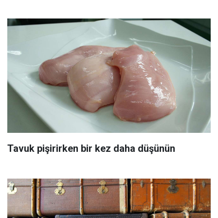
Tavuk pişirirken bir kez daha düşünün