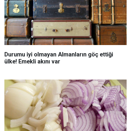
Durumu iyi olmayan Almanların göç ettiği
ülke! Emekli akını var