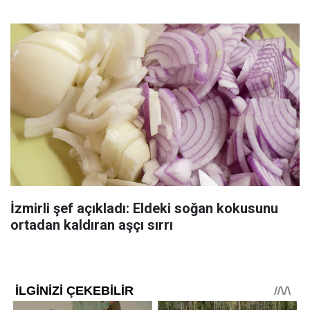
İzmirli şef açıkladı: Eldeki soğan kokusunu
ortadan kaldıran aşçı sırrı