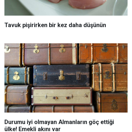
Tavuk pişirirken bir kez daha düşünün
Durumu iyi olmayan Almanların göç ettiği
ülke! Emekli akını var