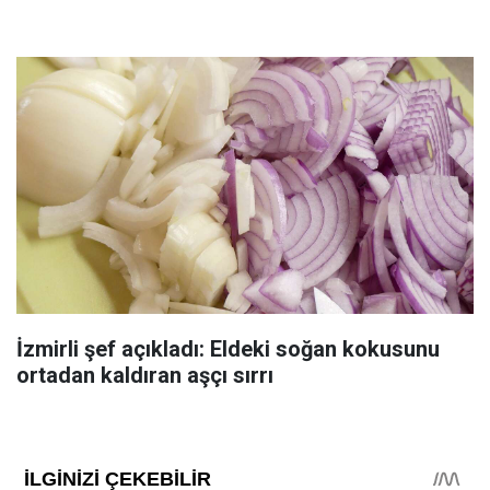
İzmirli şef açıkladı: Eldeki soğan kokusunu
ortadan kaldıran aşçı sırrı