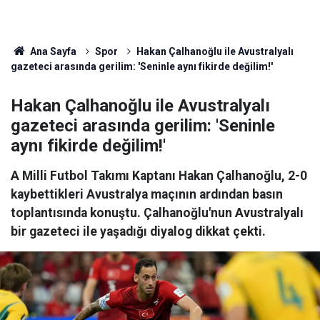
Ana Sayfa
Spor
Hakan Çalhanoğlu ile Avustralyalı
gazeteci arasında gerilim: 'Seninle aynı fikirde değilim!'
Hakan Çalhanoğlu ile Avustralyalı
gazeteci arasında gerilim: 'Seninle
aynı fikirde değilim!'
A Milli Futbol Takımı Kaptanı Hakan Çalhanoğlu, 2-0
kaybettikleri Avustralya maçının ardından basın
toplantısında konuştu. Çalhanoğlu'nun Avustralyalı
bir gazeteci ile yaşadığı diyalog dikkat çekti.