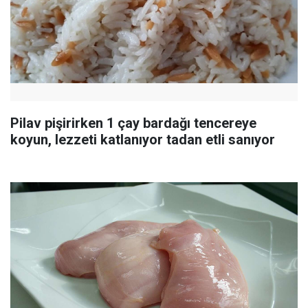
Pilav pişirirken 1 çay bardağı tencereye
koyun, lezzeti katlanıyor tadan etli sanıyor