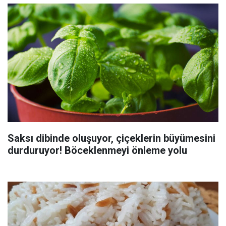
Saksı dibinde oluşuyor, çiçeklerin büyümesini
durduruyor! Böceklenmeyi önleme yolu