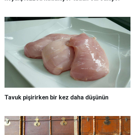
Tavuk pişirirken bir kez daha düşünün