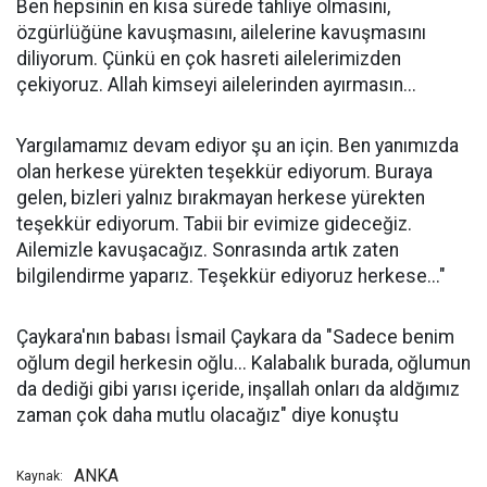
Ben hepsinin en kısa sürede tahliye olmasını,
özgürlüğüne kavuşmasını, ailelerine kavuşmasını
diliyorum. Çünkü en çok hasreti ailelerimizden
çekiyoruz. Allah kimseyi ailelerinden ayırmasın...
Yargılamamız devam ediyor şu an için. Ben yanımızda
olan herkese yürekten teşekkür ediyorum. Buraya
gelen, bizleri yalnız bırakmayan herkese yürekten
teşekkür ediyorum. Tabii bir evimize gideceğiz.
Ailemizle kavuşacağız. Sonrasında artık zaten
bilgilendirme yaparız. Teşekkür ediyoruz herkese..."
Çaykara'nın babası İsmail Çaykara da "Sadece benim
oğlum degil herkesin oğlu... Kalabalık burada, oğlumun
da dediği gibi yarısı içeride, inşallah onları da aldğımız
zaman çok daha mutlu olacağız" diye konuştu
ANKA
Kaynak: