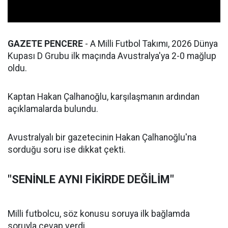
GAZETE PENCERE
- A Milli Futbol Takımı, 2026 Dünya
Kupası D Grubu ilk maçında Avustralya'ya 2-0 mağlup
oldu.
Kaptan Hakan Çalhanoğlu, karşılaşmanın ardından
açıklamalarda bulundu.
Avustralyalı bir gazetecinin Hakan Çalhanoğlu'na
sorduğu soru ise dikkat çekti.
"SENİNLE AYNI FİKİRDE DEĞİLİM"
Milli futbolcu, söz konusu soruya ilk bağlamda
soruyla cevap verdi.