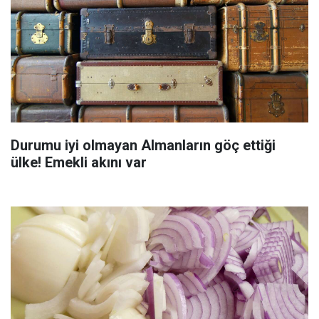
Durumu iyi olmayan Almanların göç ettiği
ülke! Emekli akını var