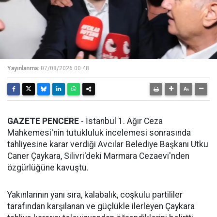
Yayınlanma:
07/08/2026 00:48
GAZETE PENCERE
- İstanbul 1. Ağır Ceza
Mahkemesi'nin tutukluluk incelemesi sonrasında
tahliyesine karar verdiği Avcılar Belediye Başkanı Utku
Caner Çaykara, Silivri'deki Marmara Cezaevi'nden
özgürlüğüne kavuştu.
Yakınlarının yanı sıra, kalabalık, coşkulu partililer
tarafından karşılanan ve güçlükle ilerleyen Çaykara