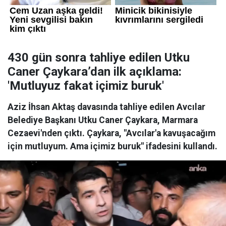
430 gün sonra tahliye edilen Utku
Caner Çaykara’dan ilk açıklama:
'Mutluyuz fakat içimiz buruk'
Aziz İhsan Aktaş davasında tahliye edilen Avcılar
Belediye Başkanı Utku Caner Çaykara, Marmara
Cezaevi'nden çıktı. Çaykara, "Avcılar'a kavuşacağım
için mutluyum. Ama içimiz buruk" ifadesini kullandı.