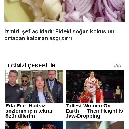
İzmirli şef açıkladı: Eldeki soğan kokusunu
ortadan kaldıran aşçı sırrı