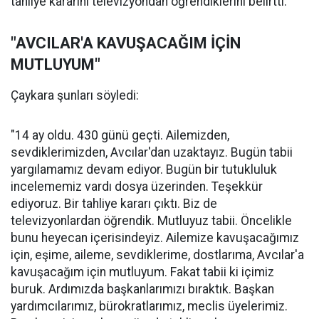
tahliye kararını televizyondan öğrendiklerini belirtti.
"AVCILAR'A KAVUŞACAĞIM İÇİN
MUTLUYUM"
Çaykara şunları söyledi:
"14 ay oldu. 430 günü geçti. Ailemizden,
sevdiklerimizden, Avcılar'dan uzaktayız. Bugün tabii
yargılamamız devam ediyor. Bugün bir tutukluluk
incelememiz vardı dosya üzerinden. Teşekkür
ediyoruz. Bir tahliye kararı çıktı. Biz de
televizyonlardan öğrendik. Mutluyuz tabii. Öncelikle
bunu heyecan içerisindeyiz. Ailemize kavuşacağımız
için, eşime, aileme, sevdiklerime, dostlarıma, Avcılar'a
kavuşacağım için mutluyum. Fakat tabii ki içimiz
buruk. Ardımızda başkanlarımızı bıraktık. Başkan
yardımcılarımız, bürokratlarımız, meclis üyelerimiz.