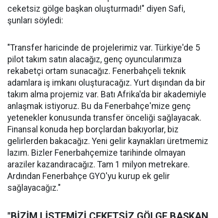
ceketsiz gölge başkan oluşturmadı!" diyen Safi,
şunları söyledi:
"Transfer haricinde de projelerimiz var. Türkiye'de 5
pilot takım satın alacağız, genç oyuncularımıza
rekabetçi ortam sunacağız. Fenerbahçeli teknik
adamlara iş imkanı oluşturacağız. Yurt dışından da bir
takım alma projemiz var. Batı Afrika'da bir akademiyle
anlaşmak istiyoruz. Bu da Fenerbahçe'mize genç
yetenekler konusunda transfer önceliği sağlayacak.
Finansal konuda hep borçlardan bakıyorlar, biz
gelirlerden bakacağız. Yeni gelir kaynakları üretmemiz
lazım. Bizler Fenerbahçemize tarihinde olmayan
araziler kazandıracağız. Tam 1 milyon metrekare.
Ardından Fenerbahçe GYO'yu kurup ek gelir
sağlayacağız."
"BİZİM LİSTEMİZİ CEKETSİZ GÖLGE BAŞKAN