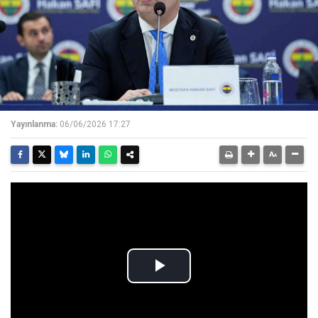
Yayınlanma:
06/06/2026 17:27