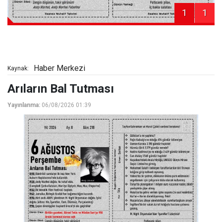
1
1
Haber Merkezi
Kaynak:
Arıların Bal Tutması
Yayınlanma:
06/08/2026 01:39