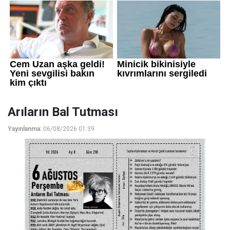
Arıların Bal Tutması
Yayınlanma:
06/08/2026 01:39