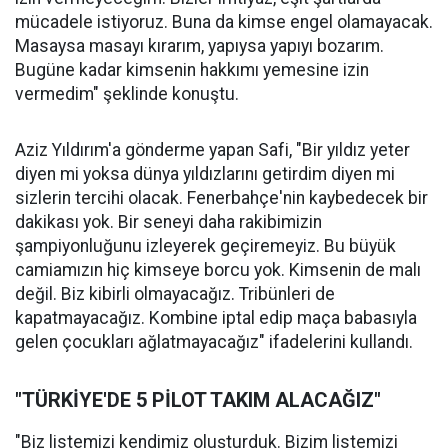
mücadele istiyoruz. Buna da kimse engel olamayacak.
Masaysa masayı kırarım, yapıysa yapıyı bozarım.
Bugüne kadar kimsenin hakkımı yemesine izin
vermedim" şeklinde konuştu.
Aziz Yıldırım'a gönderme yapan Safi, "Bir yıldız yeter
diyen mi yoksa dünya yıldızlarını getirdim diyen mi
sizlerin tercihi olacak. Fenerbahçe'nin kaybedecek bir
dakikası yok. Bir seneyi daha rakibimizin
şampiyonluğunu izleyerek geçiremeyiz. Bu büyük
camiamızın hiç kimseye borcu yok. Kimsenin de malı
değil. Biz kibirli olmayacağız. Tribünleri de
kapatmayacağız. Kombine iptal edip maça babasıyla
gelen çocukları ağlatmayacağız" ifadelerini kullandı.
"TÜRKİYE'DE 5 PİLOT TAKIM ALACAĞIZ"
"Biz listemizi kendimiz oluşturduk. Bizim listemizi