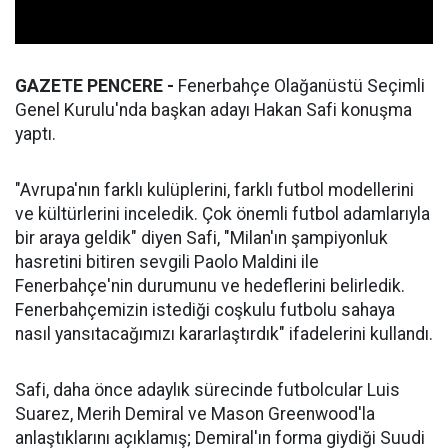
GAZETE PENCERE -
Fenerbahçe Olağanüstü Seçimli
Genel Kurulu'nda başkan adayı Hakan Safi konuşma
yaptı.
"Avrupa'nın farklı kulüplerini, farklı futbol modellerini
ve kültürlerini inceledik. Çok önemli futbol adamlarıyla
bir araya geldik" diyen Safi, "Milan'ın şampiyonluk
hasretini bitiren sevgili Paolo Maldini ile
Fenerbahçe'nin durumunu ve hedeflerini belirledik.
Fenerbahçemizin istediği coşkulu futbolu sahaya
nasıl yansıtacağımızı kararlaştırdık" ifadelerini kullandı.
Safi, daha önce adaylık sürecinde futbolcular Luis
Suarez, Merih Demiral ve Mason Greenwood'la
anlaştıklarını açıklamış; Demiral'ın forma giydiği Suudi