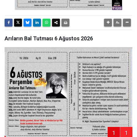
Arıların Bal Tutması 6 Ağustos 2026
1
1