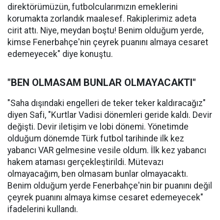
direktörümüzün, futbolcularımızın emeklerini
korumakta zorlandık maalesef. Rakiplerimiz adeta
cirit attı. Niye, meydan boştu! Benim olduğum yerde,
kimse Fenerbahçe'nin çeyrek puanını almaya cesaret
edemeyecek" diye konuştu.
"BEN OLMASAM BUNLAR OLMAYACAKTI"
"Saha dışındaki engelleri de teker teker kaldıracağız"
diyen Safi, "Kurtlar Vadisi dönemleri geride kaldı. Devir
değişti. Devir iletişim ve lobi dönemi. Yönetimde
olduğum dönemde Türk futbol tarihinde ilk kez
yabancı VAR gelmesine vesile oldum. İlk kez yabancı
hakem ataması gerçekleştirildi. Mütevazı
olmayacağım, ben olmasam bunlar olmayacaktı.
Benim olduğum yerde Fenerbahçe'nin bir puanını değil
çeyrek puanını almaya kimse cesaret edemeyecek"
ifadelerini kullandı.