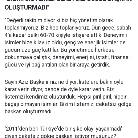
OLUŞTURMADI"
"Değerli rakibim diyor ki biz hiç yönetim olarak
toplanmıyoruz. Biz hep toplanıyoruz. Dün gece, sabah
4'e kadar belki 60-70 kişiyle istişare ettik. Deneyimli
isimler bize kılavuz oldu, genç ve enerjik isimler de
gücümüze güç kattılar. Bu yönetimde herkese
dokunmaya çalıştık, deneyimi, enerjisi, iştahı, finansal
gücü ve iyi bağlantıları olan bir araya getirdik.
Sayın Aziz Başkanımız ne diyor, listelere bakın öyle
karar verin diyor, bence de öyle karar verin. Biz
listemizi kendimiz oluşturduk. Hepsi pırıl pırıl, hiçbir
bagajı olmayan isimler. Bizim listemizi ceketsiz gölge
başkan oluşturmadı.
'2011'den beri Türkiye'de bir şike olayı yaşanmadı'
diyen ceketsiz gölge başkanı istiyor musunuz?