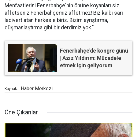
Menfaatlerini Fenerbahçe'nin önüne koyanları siz
affetseniz Fenerbahçemiz affetmez! Biz kalbi sarı
lacivert atan herkesle biriz. Bizim ayrıştırma,
düşmanlaştırma gibi bir derdimiz yok."
Fenerbahçe'de kongre günü
| Aziz Yıldırım: Mücadele
etmek için geliyorum
Haber Merkezi
Kaynak:
Öne Çıkanlar