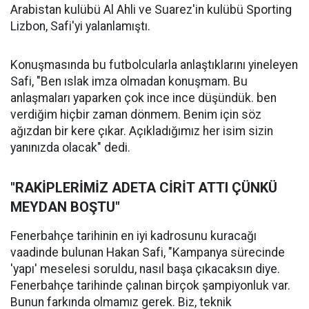
Arabistan kulübü Al Ahli ve Suarez'in kulübü Sporting
Lizbon, Safi'yi yalanlamıştı.
Konuşmasında bu futbolcularla anlaştıklarını yineleyen
Safi, "Ben ıslak imza olmadan konuşmam. Bu
anlaşmaları yaparken çok ince ince düşündük. ben
verdiğim hiçbir zaman dönmem. Benim için söz
ağızdan bir kere çıkar. Açıkladığımız her isim sizin
yanınızda olacak" dedi.
"RAKİPLERİMİZ ADETA CİRİT ATTI ÇÜNKÜ
MEYDAN BOŞTU"
Fenerbahçe tarihinin en iyi kadrosunu kuracağı
vaadinde bulunan Hakan Safi, "Kampanya sürecinde
'yapı' meselesi soruldu, nasıl başa çıkacaksın diye.
Fenerbahçe tarihinde çalınan birçok şampiyonluk var.
Bunun farkında olmamız gerek. Biz, teknik