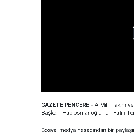
GAZETE PENCERE
- A Milli Takım v
Başkanı Hacıosmanoğlu'nun Fatih Terim'l
Sosyal medya hesabından bir paylaşı