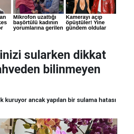
inizi sularken dikkat
mahveden bilinmeyen
uk kuruyor ancak yapılan bir sulama hatası