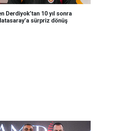
en Derdiyok’tan 10 yıl sonra
latasaray’a sürpriz dönüş