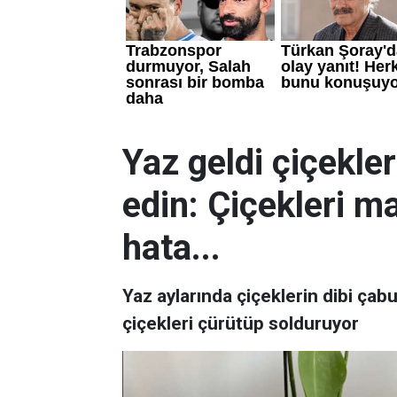
Yaz geldi çiçekler
edin: Çiçekleri 
hata...
Yaz aylarında çiçeklerin dibi çab
çiçekleri çürütüp solduruyor