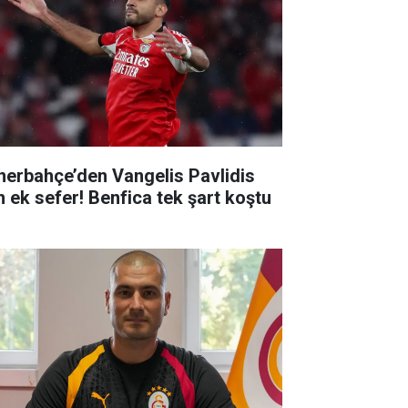
nerbahçe’den Vangelis Pavlidis
in ek sefer! Benfica tek şart koştu