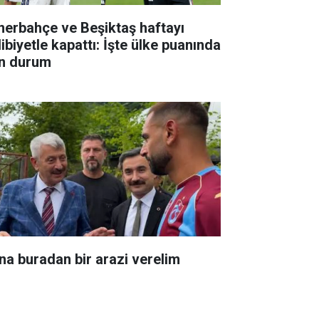
nerbahçe ve Beşiktaş haftayı
ibiyetle kapattı: İşte ülke puanında
n durum
na buradan bir arazi verelim