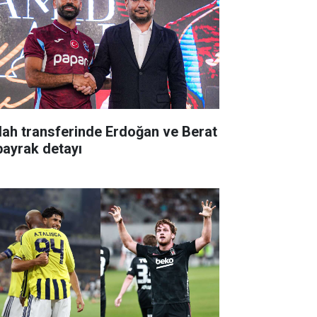
lah transferinde Erdoğan ve Berat
bayrak detayı