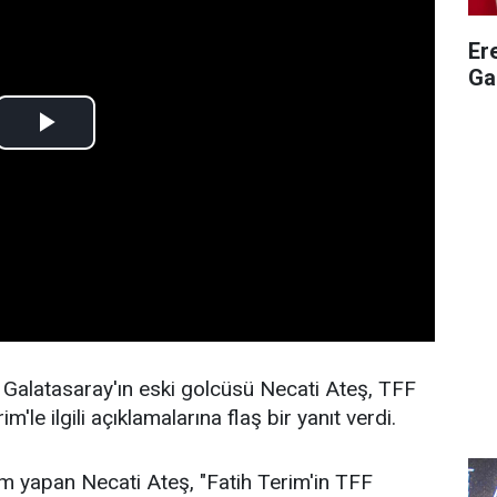
Er
Ga
e Galatasaray'ın eski golcüsü Necati Ateş, TFF
e ilgili açıklamalarına flaş bir yanıt verdi.
m yapan Necati Ateş, "Fatih Terim'in TFF