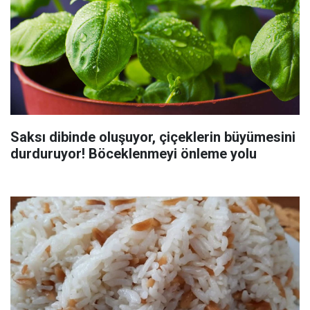
Saksı dibinde oluşuyor, çiçeklerin büyümesini
durduruyor! Böceklenmeyi önleme yolu