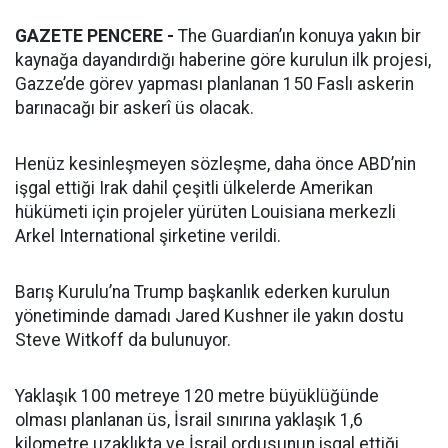
GAZETE PENCERE -
The Guardian’ın konuya yakın bir
kaynağa dayandırdığı haberine göre kurulun ilk projesi,
Gazze’de görev yapması planlanan 150 Faslı askerin
barınacağı bir askerî üs olacak.
Henüz kesinleşmeyen sözleşme, daha önce ABD’nin
işgal ettiği Irak dahil çeşitli ülkelerde Amerikan
hükümeti için projeler yürüten Louisiana merkezli
Arkel International şirketine verildi.
Barış Kurulu’na Trump başkanlık ederken kurulun
yönetiminde damadı Jared Kushner ile yakın dostu
Steve Witkoff da bulunuyor.
Yaklaşık 100 metreye 120 metre büyüklüğünde
olması planlanan üs, İsrail sınırına yaklaşık 1,6
kilometre uzaklıkta ve İsrail ordusunun işgal ettiği