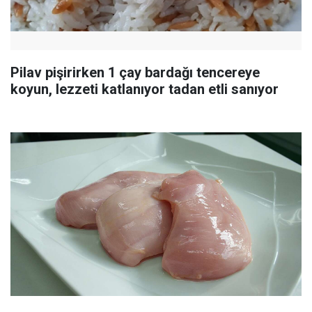
Pilav pişirirken 1 çay bardağı tencereye
koyun, lezzeti katlanıyor tadan etli sanıyor