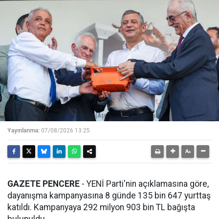
Yayınlanma:
07/08/2026 13:25
GAZETE PENCERE
- YENİ Parti'nin açıklamasına göre,
dayanışma kampanyasına 8 günde 135 bin 647 yurttaş
katıldı. Kampanyaya 292 milyon 903 bin TL bağışta