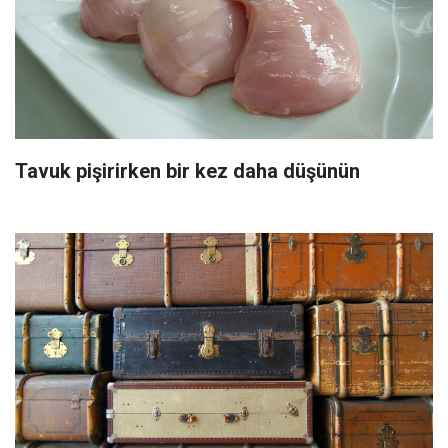
Tavuk pişirirken bir kez daha düşünün