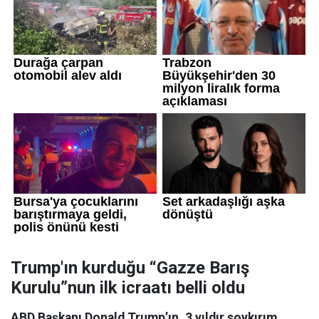
Trump'ın kurduğu “Gazze Barış
Kurulu”nun ilk icraatı belli oldu
ABD Başkanı Donald Trump’ın, 3 yıldır soykırım