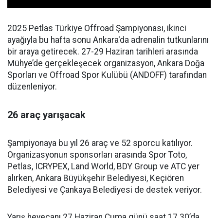
2025 Petlas Türkiye Offroad Şampiyonası, ikinci
ayağıyla bu hafta sonu Ankara'da adrenalin tutkunlarını
bir araya getirecek. 27-29 Haziran tarihleri arasında
Mühye’de gerçekleşecek organizasyon, Ankara Doğa
Sporları ve Offroad Spor Kulübü (ANDOFF) tarafından
düzenleniyor.
26 araç yarışacak
Şampiyonaya bu yıl 26 araç ve 52 sporcu katılıyor.
Organizasyonun sponsorları arasında Spor Toto,
Petlas, ICRYPEX, Land World, BDY Group ve ATC yer
alırken, Ankara Büyükşehir Belediyesi, Keçiören
Belediyesi ve Çankaya Belediyesi de destek veriyor.
Yarış heyecanı 27 Haziran Cuma günü saat 17.30’da