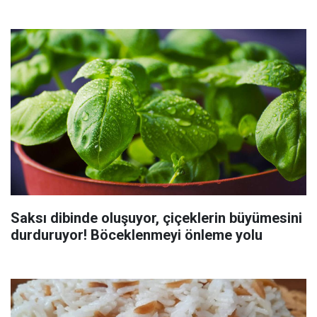
Saksı dibinde oluşuyor, çiçeklerin büyümesini
durduruyor! Böceklenmeyi önleme yolu