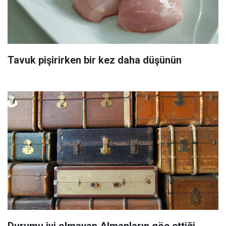
Tavuk pişirirken bir kez daha düşünün
Durumu iyi olmayan Almanların göç ettiği