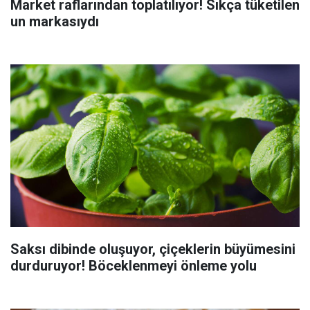
Market raflarından toplatılıyor! Sıkça tüketilen
un markasıydı
Saksı dibinde oluşuyor, çiçeklerin büyümesini
durduruyor! Böceklenmeyi önleme yolu