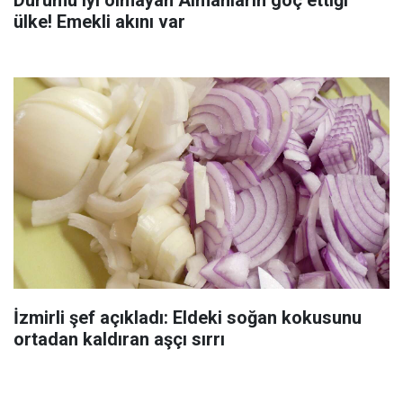
ülke! Emekli akını var
İzmirli şef açıkladı: Eldeki soğan kokusunu
ortadan kaldıran aşçı sırrı