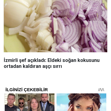
İzmirli şef açıkladı: Eldeki soğan kokusunu
ortadan kaldıran aşçı sırrı