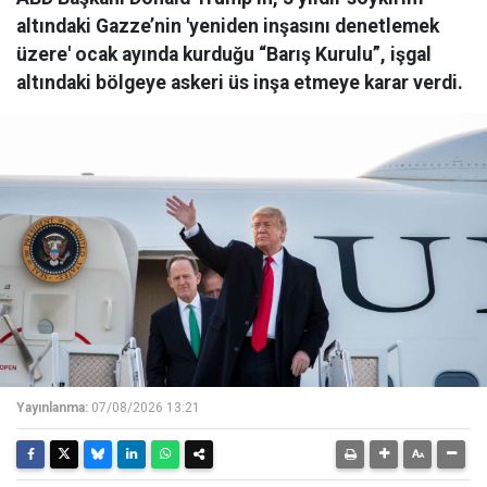
altındaki Gazze’nin 'yeniden inşasını denetlemek
üzere' ocak ayında kurduğu “Barış Kurulu”, işgal
altındaki bölgeye askeri üs inşa etmeye karar verdi.
Yayınlanma:
07/08/2026 13:21