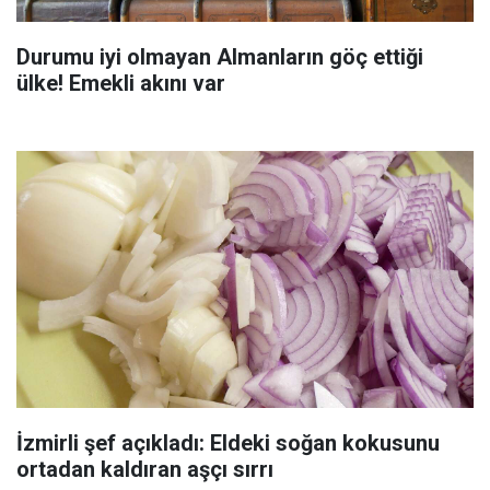
Durumu iyi olmayan Almanların göç ettiği
ülke! Emekli akını var
İzmirli şef açıkladı: Eldeki soğan kokusunu
ortadan kaldıran aşçı sırrı