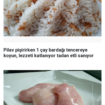
Pilav pişirirken 1 çay bardağı tencereye
koyun, lezzeti katlanıyor tadan etli sanıyor