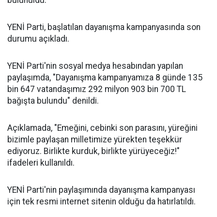
bulunuldu.
YENİ Parti, başlatılan dayanışma kampanyasında son
durumu açıkladı.
YENİ Parti'nin sosyal medya hesabından yapılan
paylaşımda, "Dayanışma kampanyamıza 8 günde 135
bin 647 vatandaşımız 292 milyon 903 bin 700 TL
bağışta bulundu" denildi.
Açıklamada, "Emeğini, cebinki son parasını, yüreğini
bizimle paylaşan milletimize yürekten teşekkür
ediyoruz. Birlikte kurduk, birlikte yürüyeceğiz!"
ifadeleri kullanıldı.
YENİ Parti'nin paylaşımında dayanışma kampanyası
için tek resmi internet sitenin olduğu da hatırlatıldı.