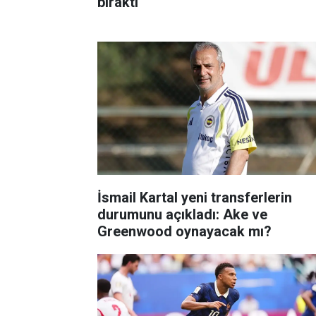
bıraktı
İsmail Kartal yeni transferlerin
durumunu açıkladı: Ake ve
Greenwood oynayacak mı?