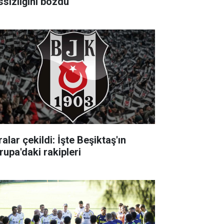
ssizliğini bozdu
alar çekildi: İşte Beşiktaş'ın
rupa'daki rakipleri