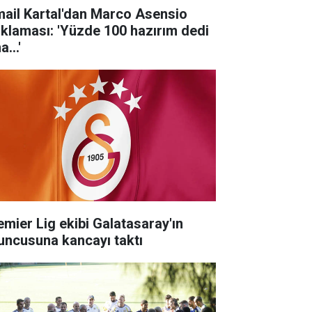
mail Kartal'dan Marco Asensio
ıklaması: 'Yüzde 100 hazırım dedi
...'
emier Lig ekibi Galatasaray'ın
uncusuna kancayı taktı