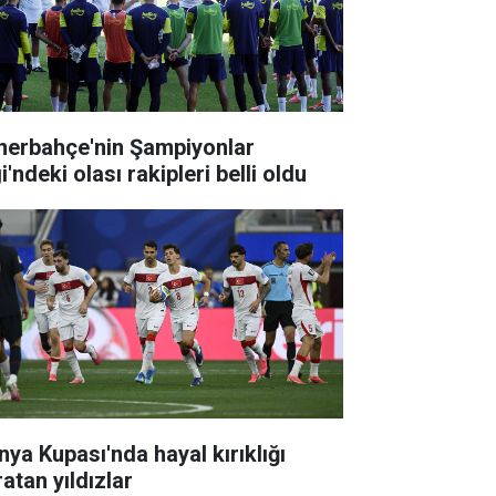
nerbahçe'nin Şampiyonlar
i'ndeki olası rakipleri belli oldu
nya Kupası'nda hayal kırıklığı
atan yıldızlar