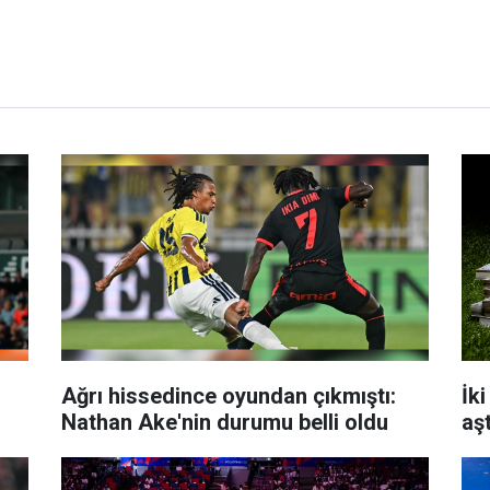
Ağrı hissedince oyundan çıkmıştı:
İk
Nathan Ake'nin durumu belli oldu
aşt