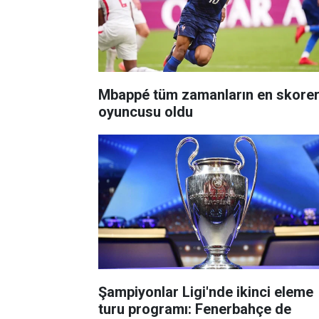
Mbappé tüm zamanların en skore
oyuncusu oldu
Şampiyonlar Ligi'nde ikinci eleme
turu programı: Fenerbahçe de