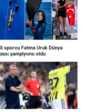
lli sporcu Fatma Uruk Dünya
pası şampiyonu oldu