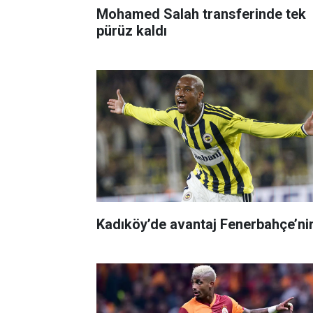
Mohamed Salah transferinde tek
pürüz kaldı
Kadıköy’de avantaj Fenerbahçe’ni