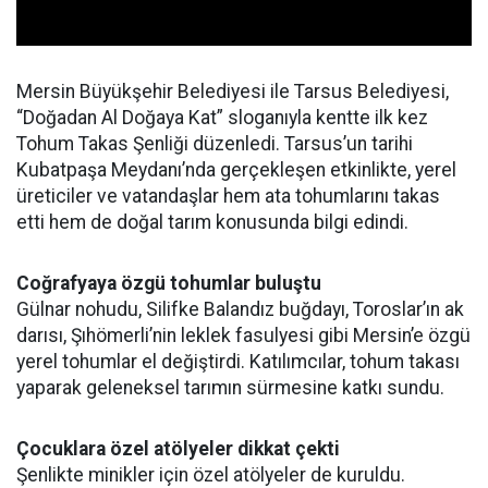
Mersin Büyükşehir Belediyesi ile Tarsus Belediyesi,
“Doğadan Al Doğaya Kat” sloganıyla kentte ilk kez
Tohum Takas Şenliği düzenledi. Tarsus’un tarihi
Kubatpaşa Meydanı’nda gerçekleşen etkinlikte, yerel
üreticiler ve vatandaşlar hem ata tohumlarını takas
etti hem de doğal tarım konusunda bilgi edindi.
Coğrafyaya özgü tohumlar buluştu
Gülnar nohudu, Silifke Balandız buğdayı, Toroslar’ın ak
darısı, Şıhömerli’nin leklek fasulyesi gibi Mersin’e özgü
yerel tohumlar el değiştirdi. Katılımcılar, tohum takası
yaparak geleneksel tarımın sürmesine katkı sundu.
Çocuklara özel atölyeler dikkat çekti
Şenlikte minikler için özel atölyeler de kuruldu.