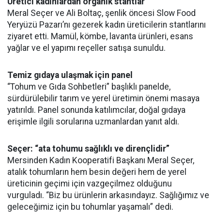
Üretici kadınlardan organik stantlar
Meral Seçer ve Ali Boltaç, şenlik öncesi Slow Food
Yeryüzü Pazarı’nı gezerek kadın üreticilerin stantlarını
ziyaret etti. Mamül, kömbe, lavanta ürünleri, esans
yağlar ve el yapımı reçeller satışa sunuldu.
Temiz gıdaya ulaşmak için panel
“Tohum ve Gıda Sohbetleri” başlıklı panelde,
sürdürülebilir tarım ve yerel üretimin önemi masaya
yatırıldı. Panel sonunda katılımcılar, doğal gıdaya
erişimle ilgili sorularına uzmanlardan yanıt aldı.
Seçer: “ata tohumu sağlıklı ve dirençlidir”
Mersinden Kadın Kooperatifi Başkanı Meral Seçer,
atalık tohumların hem besin değeri hem de yerel
üreticinin geçimi için vazgeçilmez olduğunu
vurguladı. “Biz bu ürünlerin arkasındayız. Sağlığımız ve
geleceğimiz için bu tohumlar yaşamalı” dedi.