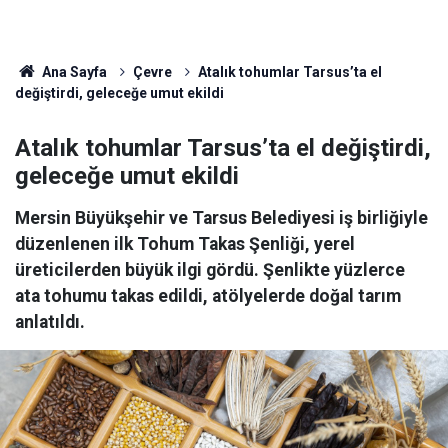
Ana Sayfa
Çevre
Atalık tohumlar Tarsus’ta el
değiştirdi, geleceğe umut ekildi
Atalık tohumlar Tarsus’ta el değiştirdi,
geleceğe umut ekildi
Mersin Büyükşehir ve Tarsus Belediyesi iş birliğiyle
düzenlenen ilk Tohum Takas Şenliği, yerel
üreticilerden büyük ilgi gördü. Şenlikte yüzlerce
ata tohumu takas edildi, atölyelerde doğal tarım
anlatıldı.