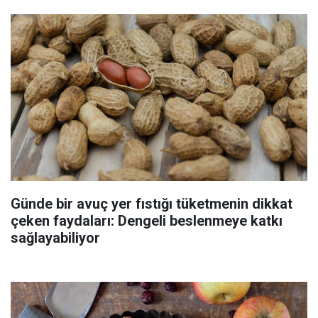
Günde bir avuç yer fıstığı tüketmenin dikkat
çeken faydaları: Dengeli beslenmeye katkı
sağlayabiliyor