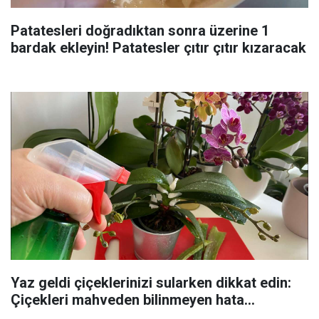
Patatesleri doğradıktan sonra üzerine 1
bardak ekleyin! Patatesler çıtır çıtır kızaracak
Yaz geldi çiçeklerinizi sularken dikkat edin:
Çiçekleri mahveden bilinmeyen hata...