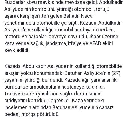
Rüzgarlar köyü mevkisinde meydana geldi. Abdulkadir
Aslıyüce'nin kontrolünü yitirdiği otomobil, refüjü
aşarak karşı şeritten gelen Bahadır Nacar
yönetimindeki otomobille çarpıştı. Kazada, Abdulkadir
Aslıyüce’nin kullandığı otomobil hurdaya dönerken,
motoru ve parçaları çevreye savruldu. İhbar üzerine
kaza yerine sağlık, jandarma, itfaiye ve AFAD ekibi
sevk edildi.
Kazada, Abdulkadir Aslıyüce’nin kullandığı otomobilde
sıkışan yolcu konumandaki Batuhan Aslıyüce'nin (27)
yaşamını yitirdiği belirlendi. Kazada ağır yaralanan iki
sürücü ise ambulanslarla hastaneye kaldırıldı.
Tedavisi süren yaralıların sağlık durumlarının
ciddiyetini koruduğu öğrenildi. Kaza yerindeki
incelemenin ardından Batuhan Aslıyüce'nin cansız
bedeni, morga götürüldü.