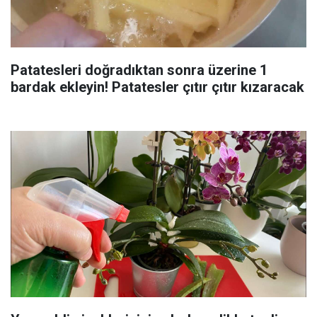
Patatesleri doğradıktan sonra üzerine 1
bardak ekleyin! Patatesler çıtır çıtır kızaracak