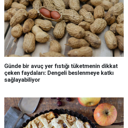
Günde bir avuç yer fıstığı tüketmenin dikkat
çeken faydaları: Dengeli beslenmeye katkı
sağlayabiliyor