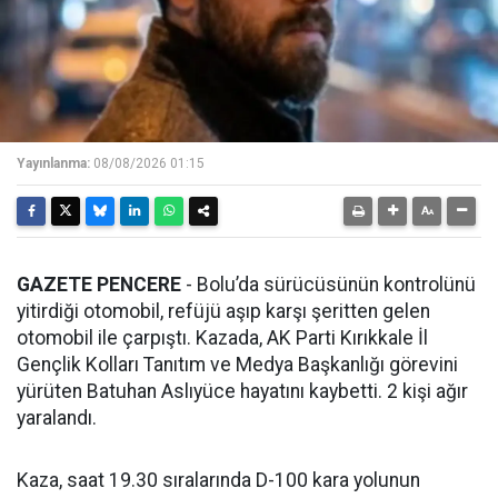
Yayınlanma:
08/08/2026 01:15
GAZETE PENCERE
- Bolu’da sürücüsünün kontrolünü
yitirdiği otomobil, refüjü aşıp karşı şeritten gelen
otomobil ile çarpıştı. Kazada, AK Parti Kırıkkale İl
Gençlik Kolları Tanıtım ve Medya Başkanlığı görevini
yürüten Batuhan Aslıyüce hayatını kaybetti. 2 kişi ağır
yaralandı.
Kaza, saat 19.30 sıralarında D-100 kara yolunun