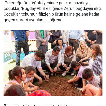
‘Geleceğe Dönüş’ atölyesinde pankart hazırlayan
çocuklar, ‘Buğday Abla’ eşliğinde Zerun buğdayını ekti.
Çocuklar, tohumun filizlenip ürün haline gelene kadar
geçen süreci uygulamalı öğrendi.