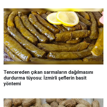
Tencereden çıkan sarmaların dağılmasını
durdurma tüyosu: İzmirli şeflerin basit
yöntemi