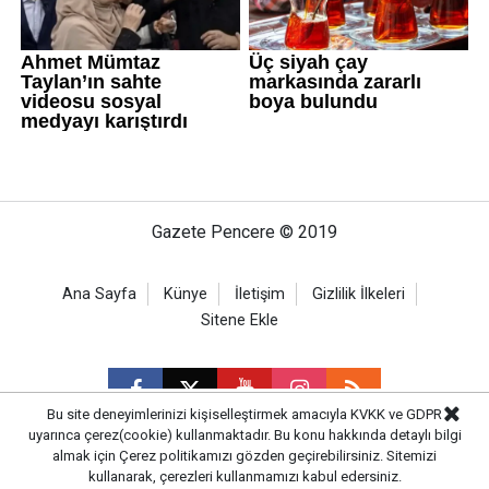
Gazete Pencere © 2019
Ana Sayfa
Künye
İletişim
Gizlilik İlkeleri
Sitene Ekle
Bu site deneyimlerinizi kişiselleştirmek amacıyla KVKK ve GDPR
uyarınca çerez(cookie) kullanmaktadır. Bu konu hakkında detaylı bilgi
almak için
Çerez politikamızı
gözden geçirebilirsiniz. Sitemizi
CM Bilişim
kullanarak, çerezleri kullanmamızı kabul edersiniz.