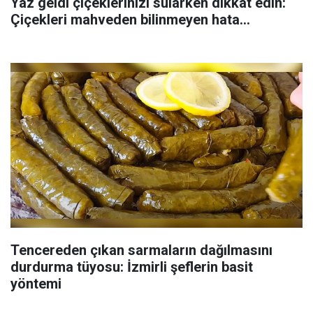
Yaz geldi çiçeklerinizi sularken dikkat edin:
Çiçekleri mahveden bilinmeyen hata...
Tencereden çıkan sarmaların dağılmasını
durdurma tüyosu: İzmirli şeflerin basit
yöntemi