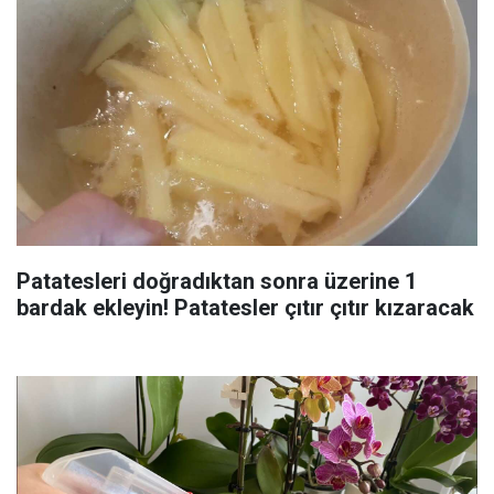
Patatesleri doğradıktan sonra üzerine 1
bardak ekleyin! Patatesler çıtır çıtır kızaracak