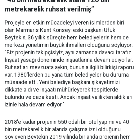
metrekarelik ruhsat verilmiş”
Projeyle en etkin mücadeleyi veren isimlerden biri
olan Marmaris Kent Konseyi eski başkanı Ufuk
Beytekin, 36 yıllık süreçte hem belediyelerin hem de
merkezi yönetimin büyük ihmalleri olduğunu söylüyor:
"Biz projenin takipçisiyiz, aynı zamanda davacı tarafız.
İnşaat yasağı döneminde inşaatlarına devam ediyorlar.
Ruhsatları mevzuata aykırı, bununla ilgili bilirkişi raporu
var. 1980'lerden bu yana tüm belediyeler bu duruma
müsaade etti. Yeni belediye başkanı şikayetimizi
dikkate aldı ve inşaatı mühürleyerek tespitlerde
bulundu ve ceza kesti. Ancak inşaat valilikten aldıkları
izinle hala devam ediyor."
2018'e kadar projenin 550 odalı bir otel yapımı ve 40
bin metrekarelik bir alanda çalışma izni olduğunu
söyleyen Beytekin 2019 yılında bir anda projenin hem