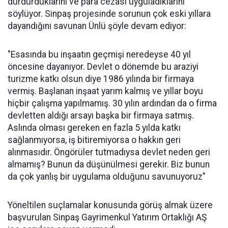
durdurduklarını ve para cezası uyguladıklarını
söylüyor. Sinpaş projesinde sorunun çok eski yıllara
dayandığını savunan Ünlü şöyle devam ediyor:
"Esasında bu inşaatın geçmişi neredeyse 40 yıl
öncesine dayanıyor. Devlet o dönemde bu araziyi
turizme katkı olsun diye 1986 yılında bir firmaya
vermiş. Başlanan inşaat yarım kalmış ve yıllar boyu
hiçbir çalışma yapılmamış. 30 yılın ardından da o firma
devletten aldığı arsayı başka bir firmaya satmış.
Aslında olması gereken en fazla 5 yılda katkı
sağlanmıyorsa, iş bitiremiyorsa o hakkın geri
alınmasıdır. Öngörüler tutmadıysa devlet neden geri
almamış? Bunun da düşünülmesi gerekir. Biz bunun
da çok yanlış bir uygulama olduğunu savunuyoruz"
Yöneltilen suçlamalar konusunda görüş almak üzere
başvurulan Sinpaş Gayrimenkul Yatırım Ortaklığı AŞ