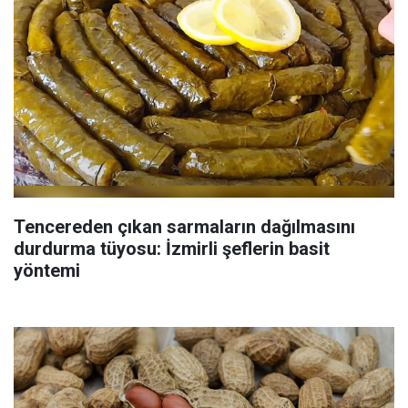
Tencereden çıkan sarmaların dağılmasını
durdurma tüyosu: İzmirli şeflerin basit
yöntemi