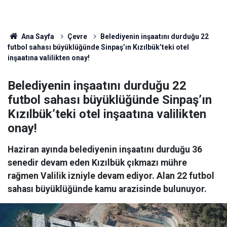
Ana Sayfa
Çevre
Belediyenin inşaatını durduğu 22
futbol sahası büyüklüğünde Sinpaş’ın Kızılbük’teki otel
inşaatına valilikten onay!
Belediyenin inşaatını durduğu 22
futbol sahası büyüklüğünde Sinpaş’ın
Kızılbük’teki otel inşaatına valilikten
onay!
Haziran ayında belediyenin inşaatını durduğu 36
senedir devam eden Kızılbük çıkmazı mühre
rağmen Valilik izniyle devam ediyor. Alan 22 futbol
sahası büyüklüğünde kamu arazisinde bulunuyor.