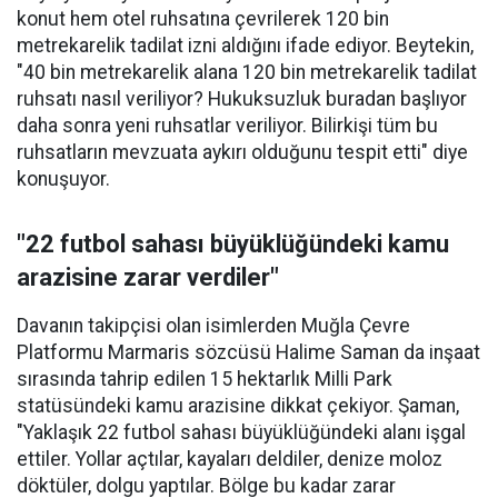
konut hem otel ruhsatına çevrilerek 120 bin
metrekarelik tadilat izni aldığını ifade ediyor. Beytekin,
"40 bin metrekarelik alana 120 bin metrekarelik tadilat
ruhsatı nasıl veriliyor? Hukuksuzluk buradan başlıyor
daha sonra yeni ruhsatlar veriliyor. Bilirkişi tüm bu
ruhsatların mevzuata aykırı olduğunu tespit etti" diye
konuşuyor.
"22 futbol sahası büyüklüğündeki kamu
arazisine zarar verdiler"
Davanın takipçisi olan isimlerden Muğla Çevre
Platformu Marmaris sözcüsü Halime Saman da inşaat
sırasında tahrip edilen 15 hektarlık Milli Park
statüsündeki kamu arazisine dikkat çekiyor. Şaman,
"Yaklaşık 22 futbol sahası büyüklüğündeki alanı işgal
ettiler. Yollar açtılar, kayaları deldiler, denize moloz
döktüler, dolgu yaptılar. Bölge bu kadar zarar