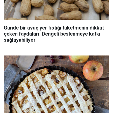
Günde bir avuç yer fıstığı tüketmenin dikkat
çeken faydaları: Dengeli beslenmeye katkı
sağlayabiliyor