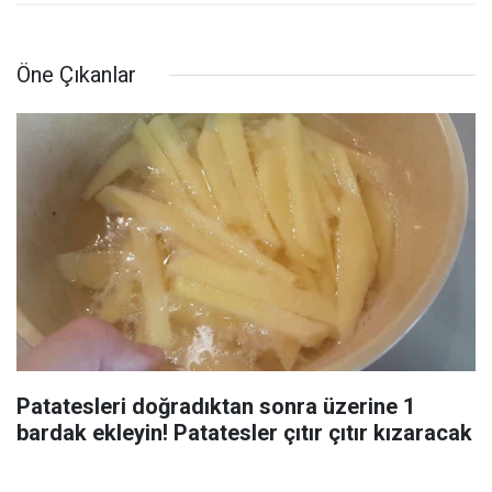
Öne Çıkanlar
Patatesleri doğradıktan sonra üzerine 1
bardak ekleyin! Patatesler çıtır çıtır kızaracak