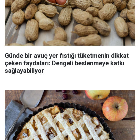
Günde bir avuç yer fıstığı tüketmenin dikkat
çeken faydaları: Dengeli beslenmeye katkı
sağlayabiliyor