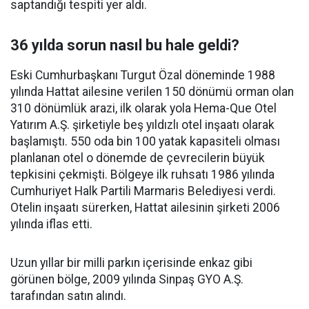
saptandığı tespiti yer aldı.
36 yılda sorun nasıl bu hale geldi?
Eski Cumhurbaşkanı Turgut Özal döneminde 1988
yılında Hattat ailesine verilen 150 dönümü orman olan
310 dönümlük arazi, ilk olarak yola Hema-Que Otel
Yatırım A.Ş. şirketiyle beş yıldızlı otel inşaatı olarak
başlamıştı. 550 oda bin 100 yatak kapasiteli olması
planlanan otel o dönemde de çevrecilerin büyük
tepkisini çekmişti. Bölgeye ilk ruhsatı 1986 yılında
Cumhuriyet Halk Partili Marmaris Belediyesi verdi.
Otelin inşaatı sürerken, Hattat ailesinin şirketi 2006
yılında iflas etti.
Uzun yıllar bir milli parkın içerisinde enkaz gibi
görünen bölge, 2009 yılında Sinpaş GYO A.Ş.
tarafından satın alındı.