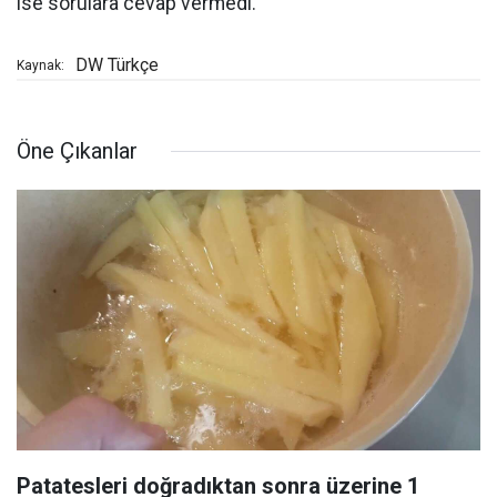
ise sorulara cevap vermedi.
DW Türkçe
Kaynak:
Öne Çıkanlar
Patatesleri doğradıktan sonra üzerine 1