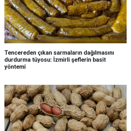
Tencereden çıkan sarmaların dağılmasını
durdurma tüyosu: İzmirli şeflerin basit
yöntemi