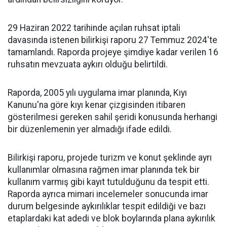
29 Haziran 2022 tarihinde açılan ruhsat iptali
davasında istenen bilirkişi raporu 27 Temmuz 2024'te
tamamlandı. Raporda projeye şimdiye kadar verilen 16
ruhsatın mevzuata aykırı olduğu belirtildi.
Raporda, 2005 yılı uygulama imar planında, Kıyı
Kanunu'na göre kıyı kenar çizgisinden itibaren
gösterilmesi gereken sahil şeridi konusunda herhangi
bir düzenlemenin yer almadığı ifade edildi.
Bilirkişi raporu, projede turizm ve konut şeklinde ayrı
kullanımlar olmasına rağmen imar planında tek bir
kullanım varmış gibi kayıt tutulduğunu da tespit etti.
Raporda ayrıca mimari incelemeler sonucunda imar
durum belgesinde aykırılıklar tespit edildiği ve bazı
etaplardaki kat adedi ve blok boylarında plana aykırılık