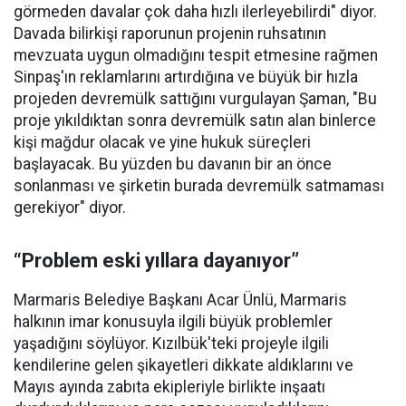
görmeden davalar çok daha hızlı ilerleyebilirdi" diyor.
Davada bilirkişi raporunun projenin ruhsatının
mevzuata uygun olmadığını tespit etmesine rağmen
Sinpaş'ın reklamlarını artırdığına ve büyük bir hızla
projeden devremülk sattığını vurgulayan Şaman, "Bu
proje yıkıldıktan sonra devremülk satın alan binlerce
kişi mağdur olacak ve yine hukuk süreçleri
başlayacak. Bu yüzden bu davanın bir an önce
sonlanması ve şirketin burada devremülk satmaması
gerekiyor" diyor.
“Problem eski yıllara dayanıyor”
Marmaris Belediye Başkanı Acar Ünlü, Marmaris
halkının imar konusuyla ilgili büyük problemler
yaşadığını söylüyor. Kızılbük'teki projeyle ilgili
kendilerine gelen şikayetleri dikkate aldıklarını ve
Mayıs ayında zabıta ekipleriyle birlikte inşaatı