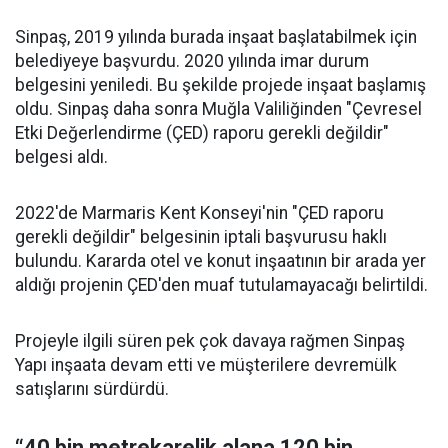
Sinpaş, 2019 yılında burada inşaat başlatabilmek için
belediyeye başvurdu. 2020 yılında imar durum
belgesini yeniledi. Bu şekilde projede inşaat başlamış
oldu. Sinpaş daha sonra Muğla Valiliğinden "Çevresel
Etki Değerlendirme (ÇED) raporu gerekli değildir"
belgesi aldı.
2022'de Marmaris Kent Konseyi'nin "ÇED raporu
gerekli değildir" belgesinin iptali başvurusu haklı
bulundu. Kararda otel ve konut inşaatının bir arada yer
aldığı projenin ÇED'den muaf tutulamayacağı belirtildi.
Projeyle ilgili süren pek çok davaya rağmen Sinpaş
Yapı inşaata devam etti ve müşterilere devremülk
satışlarını sürdürdü.
“40 bin metrekarelik alana 120 bin