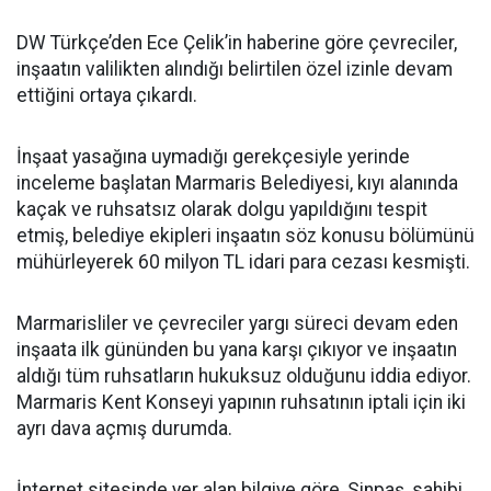
DW Türkçe’den Ece Çelik’in haberine göre çevreciler,
inşaatın valilikten alındığı belirtilen özel izinle devam
ettiğini ortaya çıkardı.
İnşaat yasağına uymadığı gerekçesiyle yerinde
inceleme başlatan Marmaris Belediyesi, kıyı alanında
kaçak ve ruhsatsız olarak dolgu yapıldığını tespit
etmiş, belediye ekipleri inşaatın söz konusu bölümünü
mühürleyerek 60 milyon TL idari para cezası kesmişti.
Marmarisliler ve çevreciler yargı süreci devam eden
inşaata ilk gününden bu yana karşı çıkıyor ve inşaatın
aldığı tüm ruhsatların hukuksuz olduğunu iddia ediyor.
Marmaris Kent Konseyi yapının ruhsatının iptali için iki
ayrı dava açmış durumda.
İnternet sitesinde yer alan bilgiye göre, Sinpaş, sahibi