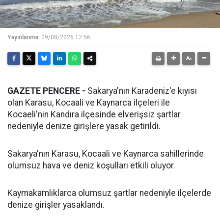
Yayınlanma:
09/08/2026 12:56
GAZETE PENCERE -
Sakarya'nın Karadeniz'e kıyısı
olan Karasu, Kocaali ve Kaynarca ilçeleri ile
Kocaeli'nin Kandıra ilçesinde elverişsiz şartlar
nedeniyle denize girişlere yasak getirildi.
Sakarya'nın Karasu, Kocaali ve Kaynarca sahillerinde
olumsuz hava ve deniz koşulları etkili oluyor.
Kaymakamlıklarca olumsuz şartlar nedeniyle ilçelerde
denize girişler yasaklandı.