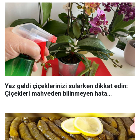
Yaz geldi çiçeklerinizi sularken dikkat edin:
Çiçekleri mahveden bilinmeyen hata...