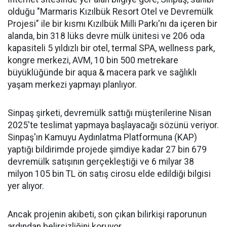
olduğu "Marmaris Kızılbük Resort Otel ve Devremülk
Projesi" ile bir kısmı Kızılbük Milli Parkı'nı da içeren bir
alanda, bin 318 lüks devre mülk ünitesi ve 206 oda
kapasiteli 5 yıldızlı bir otel, termal SPA, wellness park,
kongre merkezi, AVM, 10 bin 500 metrekare
büyüklüğünde bir aqua & macera park ve sağlıklı
yaşam merkezi yapmayı planlıyor.
Sinpaş şirketi, devremülk sattığı müşterilerine Nisan
2025'te teslimat yapmaya başlayacağı sözünü veriyor.
Sinpaş'ın Kamuyu Aydınlatma Platformuna (KAP)
yaptığı bildirimde projede şimdiye kadar 27 bin 679
devremülk satışının gerçekleştiği ve 6 milyar 38
milyon 105 bin TL ön satış cirosu elde edildiği bilgisi
yer alıyor.
Ancak projenin akıbeti, son çıkan bilirkişi raporunun
ardından belirsizliğini koruyor.