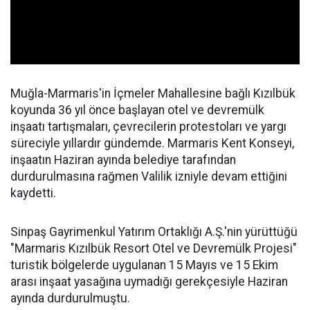
Muğla-Marmaris'in İçmeler Mahallesine bağlı Kızılbük
koyunda 36 yıl önce başlayan otel ve devremülk
inşaatı tartışmaları, çevrecilerin protestoları ve yargı
süreciyle yıllardır gündemde. Marmaris Kent Konseyi,
inşaatın Haziran ayında belediye tarafından
durdurulmasına rağmen Valilik izniyle devam ettiğini
kaydetti.
Sinpaş Gayrimenkul Yatırım Ortaklığı A.Ş.'nin yürüttüğü
"Marmaris Kızılbük Resort Otel ve Devremülk Projesi"
turistik bölgelerde uygulanan 15 Mayıs ve 15 Ekim
arası inşaat yasağına uymadığı gerekçesiyle Haziran
ayında durdurulmuştu.