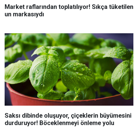
Market raflarından toplatılıyor! Sıkça tüketilen
un markasıydı
Saksı dibinde oluşuyor, çiçeklerin büyümesini
durduruyor! Böceklenmeyi önleme yolu