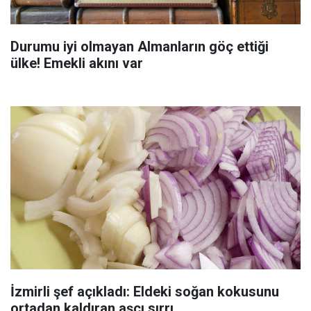
Durumu iyi olmayan Almanların göç ettiği
ülke! Emekli akını var
İzmirli şef açıkladı: Eldeki soğan kokusunu
ortadan kaldıran aşçı sırrı