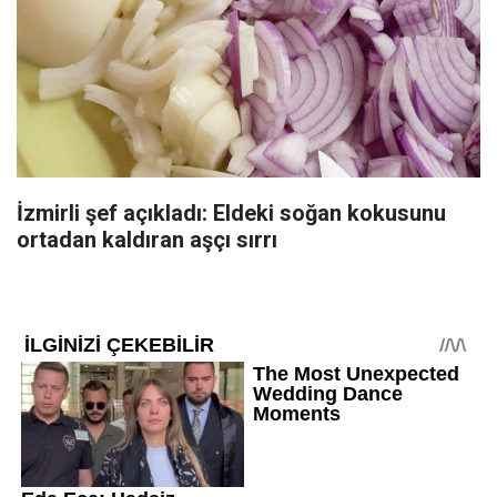
İzmirli şef açıkladı: Eldeki soğan kokusunu
ortadan kaldıran aşçı sırrı