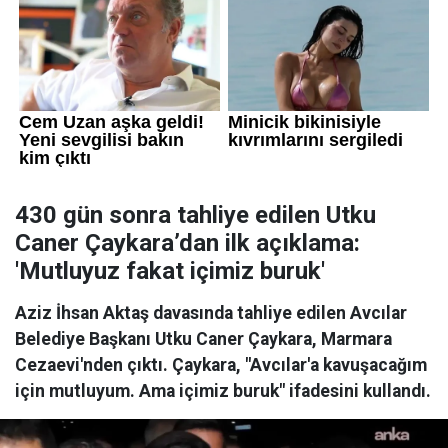
430 gün sonra tahliye edilen Utku
Caner Çaykara’dan ilk açıklama:
'Mutluyuz fakat içimiz buruk'
Aziz İhsan Aktaş davasında tahliye edilen Avcılar
Belediye Başkanı Utku Caner Çaykara, Marmara
Cezaevi'nden çıktı. Çaykara, "Avcılar'a kavuşacağım
için mutluyum. Ama içimiz buruk" ifadesini kullandı.