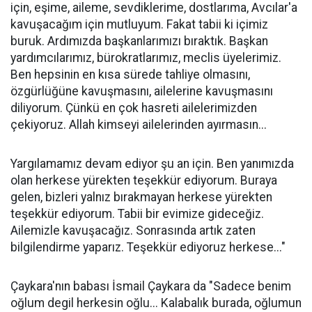
için, eşime, aileme, sevdiklerime, dostlarıma, Avcılar'a
kavuşacağım için mutluyum. Fakat tabii ki içimiz
buruk. Ardımızda başkanlarımızı bıraktık. Başkan
yardımcılarımız, bürokratlarımız, meclis üyelerimiz.
Ben hepsinin en kısa sürede tahliye olmasını,
özgürlüğüne kavuşmasını, ailelerine kavuşmasını
diliyorum. Çünkü en çok hasreti ailelerimizden
çekiyoruz. Allah kimseyi ailelerinden ayırmasın...
Yargılamamız devam ediyor şu an için. Ben yanımızda
olan herkese yürekten teşekkür ediyorum. Buraya
gelen, bizleri yalnız bırakmayan herkese yürekten
teşekkür ediyorum. Tabii bir evimize gideceğiz.
Ailemizle kavuşacağız. Sonrasında artık zaten
bilgilendirme yaparız. Teşekkür ediyoruz herkese..."
Çaykara'nın babası İsmail Çaykara da "Sadece benim
oğlum degil herkesin oğlu... Kalabalık burada, oğlumun