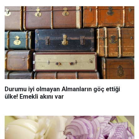
Durumu iyi olmayan Almanların göç ettiği
ülke! Emekli akını var