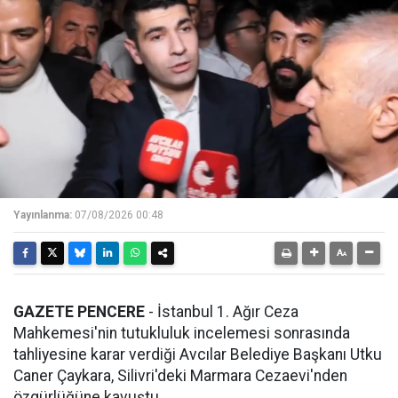
Yayınlanma:
07/08/2026 00:48
GAZETE PENCERE
- İstanbul 1. Ağır Ceza
Mahkemesi'nin tutukluluk incelemesi sonrasında
tahliyesine karar verdiği Avcılar Belediye Başkanı Utku
Caner Çaykara, Silivri'deki Marmara Cezaevi'nden
özgürlüğüne kavuştu.