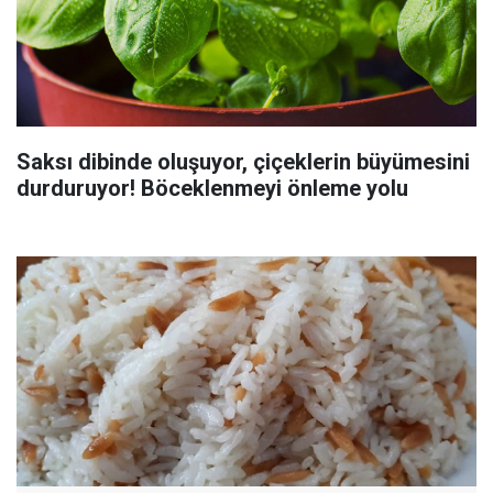
Saksı dibinde oluşuyor, çiçeklerin büyümesini
durduruyor! Böceklenmeyi önleme yolu