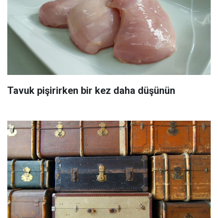
Tavuk pişirirken bir kez daha düşünün