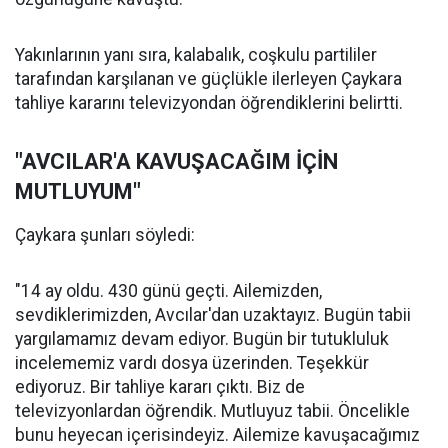
Yakınlarının yanı sıra, kalabalık, coşkulu partililer
tarafından karşılanan ve güçlükle ilerleyen Çaykara
tahliye kararını televizyondan öğrendiklerini belirtti.
"AVCILAR'A KAVUŞACAĞIM İÇİN
MUTLUYUM"
Çaykara şunları söyledi:
"14 ay oldu. 430 günü geçti. Ailemizden,
sevdiklerimizden, Avcılar'dan uzaktayız. Bugün tabii
yargılamamız devam ediyor. Bugün bir tutukluluk
incelememiz vardı dosya üzerinden. Teşekkür
ediyoruz. Bir tahliye kararı çıktı. Biz de
televizyonlardan öğrendik. Mutluyuz tabii. Öncelikle
bunu heyecan içerisindeyiz. Ailemize kavuşacağımız