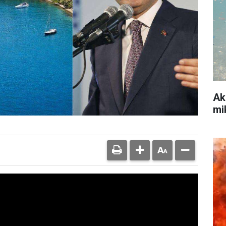
Ak
mi