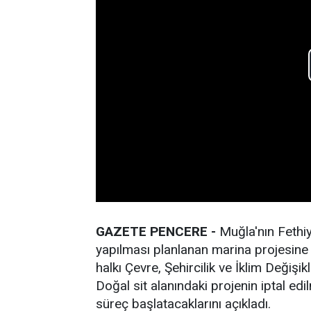
GAZETE PENCERE -
Muğla'nın Fethi
yapılması planlanan marina projesine
halkı Çevre, Şehircilik ve İklim Değiş
Doğal sit alanındaki projenin iptal edi
süreç başlatacaklarını açıkladı.