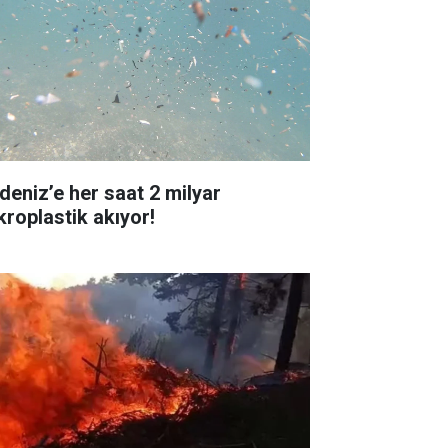
deniz’e her saat 2 milyar
kroplastik akıyor!