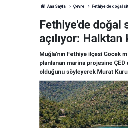
Ana Sayfa
Çevre
Fethiye'de doğal si
Fethiye'de doğal 
açılıyor: Halktan
Muğla'nın Fethiye ilçesi Göcek m
planlanan marina projesine ÇED on
olduğunu söyleyerek Murat Kurum