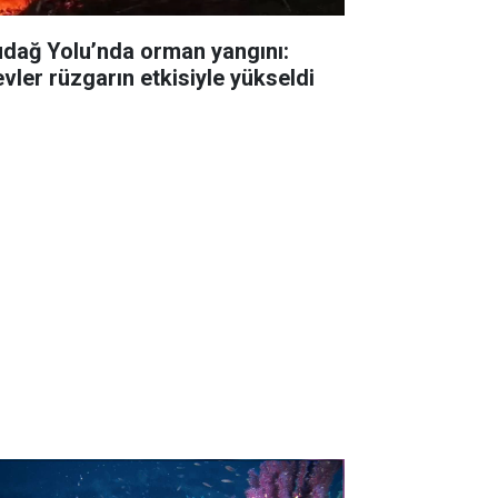
udağ Yolu’nda orman yangını:
evler rüzgarın etkisiyle yükseldi