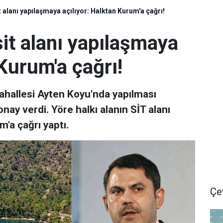
t alanı yapılaşmaya açılıyor: Halktan Kurum'a çağrı!
sit alanı yapılaşmaya
 Kurum'a çağrı!
ahallesi Ayten Koyu'nda yapılması
ay verdi. Yöre halkı alanın SİT alanı
'a çağrı yaptı.
Çe