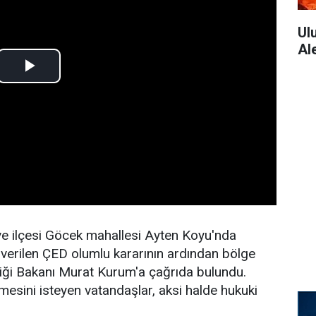
Ul
Al
ye ilçesi Göcek mahallesi Ayten Koyu'nda
 verilen ÇED olumlu kararının ardından bölge
ikliği Bakanı Murat Kurum'a çağrıda bulundu.
lmesini isteyen vatandaşlar, aksi halde hukuki