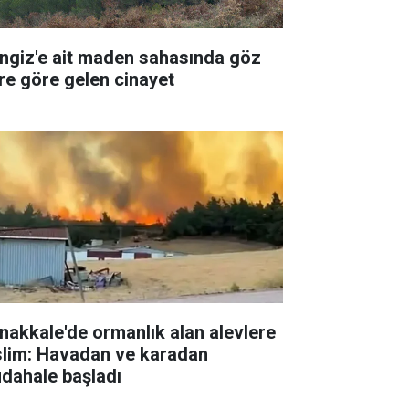
ngiz'e ait maden sahasında göz
re göre gelen cinayet
nakkale'de ormanlık alan alevlere
slim: Havadan ve karadan
dahale başladı