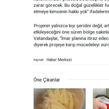
zarar görecek. Bu doğal güzellikler ha
etmeye kimsenin hakkı yok" ifadelerini
Projenin yalnızca kıyı şeridini değil, 
etkileyeceğini öne süren bölge sakinle
Vatandaşlar, "İmar planına itiraz ede
diyerek projeye karşı mücadeleyi sürdü
Haber Merkezi
Kaynak:
Öne Çıkanlar