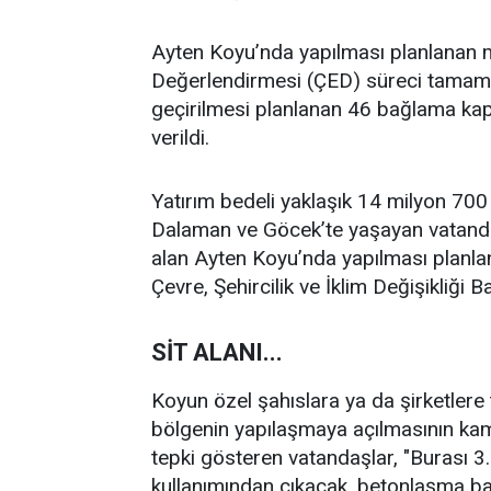
Ayten Koyu’nda yapılması planlanan ma
Değerlendirmesi (ÇED) süreci tamaml
geçirilmesi planlanan 46 bağlama kapa
verildi.
Yatırım bedeli yaklaşık 14 milyon 700 b
Dalaman ve Göcek’te yaşayan vatandaşl
alan Ayten Koyu’nda yapılması planlan
Çevre, Şehircilik ve İklim Değişikliği
SİT ALANI...
Koyun özel şahıslara ya da şirketlere 
bölgenin yapılaşmaya açılmasının kam
tepki gösteren vatandaşlar, "Burası 3. 
kullanımından çıkacak, betonlaşma b