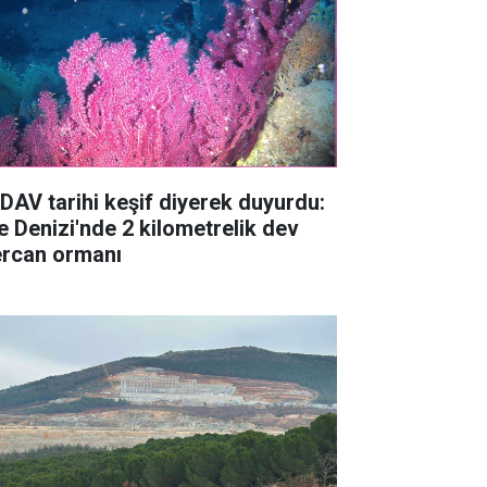
DAV tarihi keşif diyerek duyurdu:
e Denizi'nde 2 kilometrelik dev
rcan ormanı