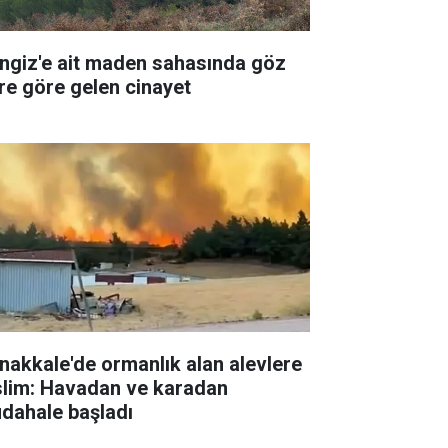
ngiz'e ait maden sahasında göz
re göre gelen cinayet
nakkale'de ormanlık alan alevlere
slim: Havadan ve karadan
dahale başladı