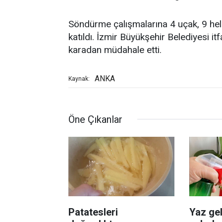
Söndürme çalışmalarına 4 uçak, 9 heli
katıldı. İzmir Büyükşehir Belediyesi itf
karadan müdahale etti.
ANKA
Kaynak:
Öne Çıkanlar
Patatesleri
Yaz gel