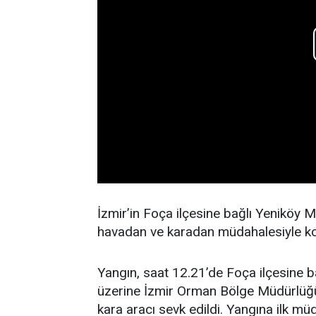
İzmir’in Foça ilçesine bağlı Yeniköy M
havadan ve karadan müdahalesiyle kont
Yangın, saat 12.21’de Foça ilçesine b
üzerine İzmir Orman Bölge Müdürlüğü
kara aracı sevk edildi. Yangına ilk mü