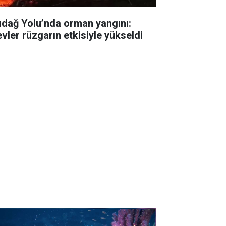
udağ Yolu’nda orman yangını:
evler rüzgarın etkisiyle yükseldi