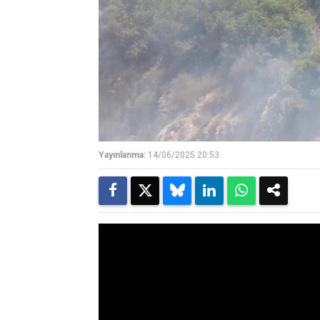
Yayınlanma:
14/06/2025 20:53