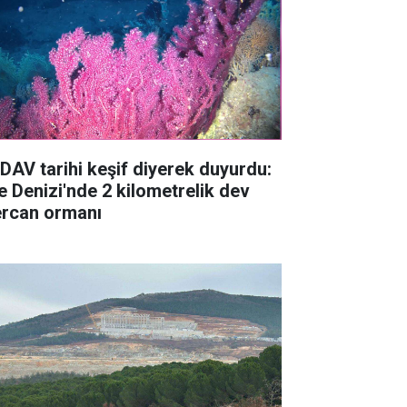
DAV tarihi keşif diyerek duyurdu:
e Denizi'nde 2 kilometrelik dev
rcan ormanı