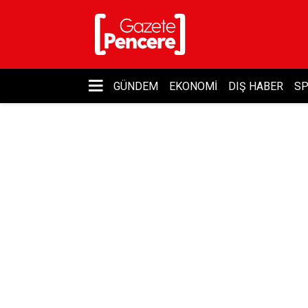
GÜNDEM
EKONOMI
DIŞ HABER
S