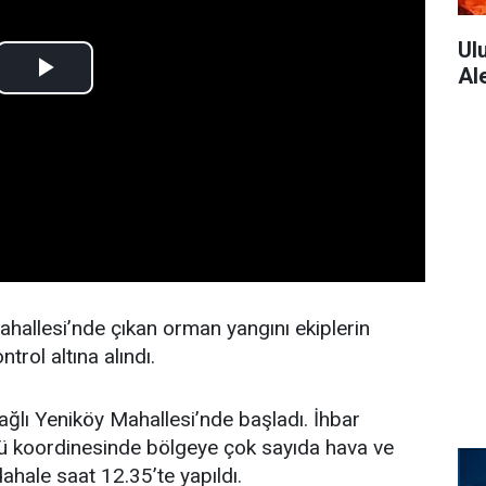
Ul
Al
ahallesi’nde çıkan orman yangını ekiplerin
rol altına alındı.
ağlı Yeniköy Mahallesi’nde başladı. İhbar
 koordinesinde bölgeye çok sayıda hava ve
dahale saat 12.35’te yapıldı.