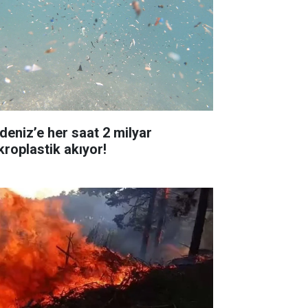
deniz’e her saat 2 milyar
kroplastik akıyor!