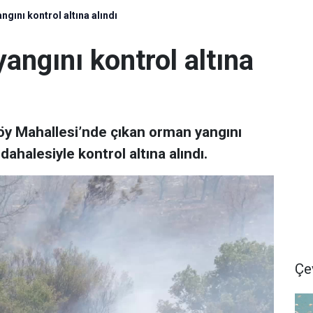
gını kontrol altına alındı
angını kontrol altına
köy Mahallesi’nde çıkan orman yangını
halesiyle kontrol altına alındı.
Çe