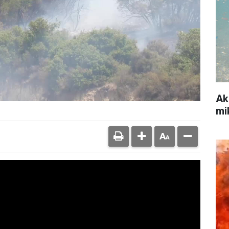
Ak
mi