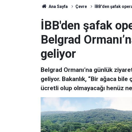
Ana Sayfa
Çevre
İBB'den şafak opera
İBB'den şafak ope
Belgrad Ormanı’n
geliyor
Belgrad Ormanı’na günlük ziyaret
geliyor. Bakanlık, “Bir ağaca bil
ücretli olup olmayacağı henüz n