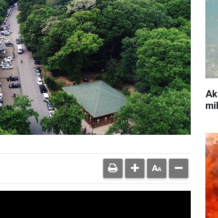
Ak
mi