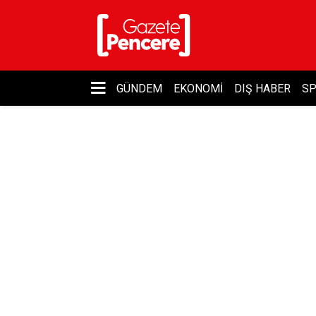
GÜNDEM
EKONOMI
DIŞ HABER
S