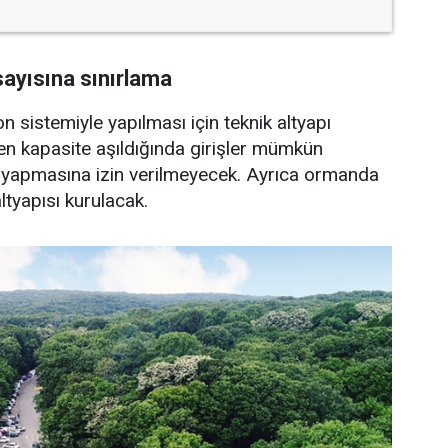
sayısına sınırlama
n sistemiyle yapılması için teknik altyapı
enen kapasite aşıldığında girişler mümkün
ik yapmasına izin verilmeyecek. Ayrıca ormanda
ltyapısı kurulacak.