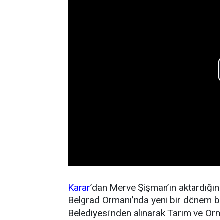
Karar
’dan Merve Şişman’ın aktardığın
Belgrad Ormanı’nda yeni bir dönem ba
Belediyesi’nden alınarak Tarım ve Or