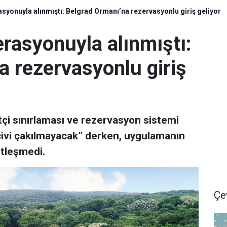
syonuyla alınmıştı: Belgrad Ormanı’na rezervasyonlu giriş geliyor
rasyonuyla alınmıştı:
a rezervasyonlu giriş
çi sınırlaması ve rezervasyon sistemi
e çivi çakılmayacak” derken, uygulamanın
etleşmedi.
Çe