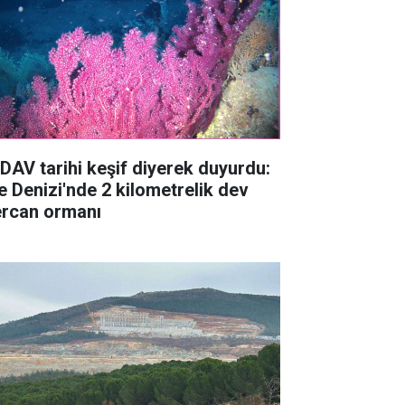
DAV tarihi keşif diyerek duyurdu:
e Denizi'nde 2 kilometrelik dev
rcan ormanı