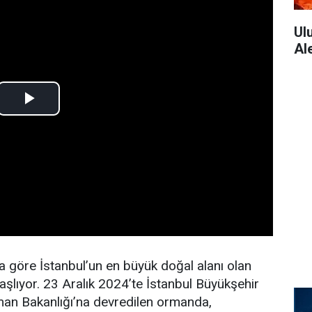
Ul
Al
a göre İstanbul’un en büyük doğal alanı olan
şlıyor. 23 Aralık 2024’te İstanbul Büyükşehir
man Bakanlığı’na devredilen ormanda,