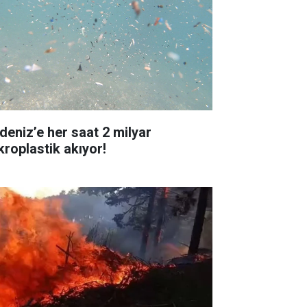
deniz’e her saat 2 milyar
kroplastik akıyor!