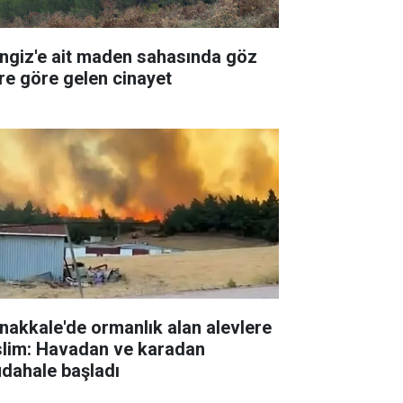
ngiz'e ait maden sahasında göz
re göre gelen cinayet
nakkale'de ormanlık alan alevlere
slim: Havadan ve karadan
dahale başladı