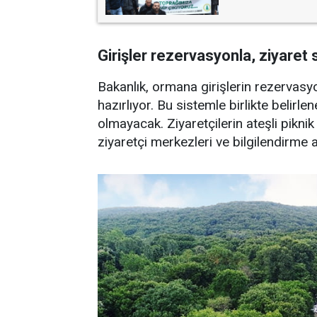
Girişler rezervasyonla, ziyaret 
Bakanlık, ormana girişlerin rezervasyo
hazırlıyor. Bu sistemle birlikte belirl
olmayacak. Ziyaretçilerin ateşli pikn
ziyaretçi merkezleri ve bilgilendirme a