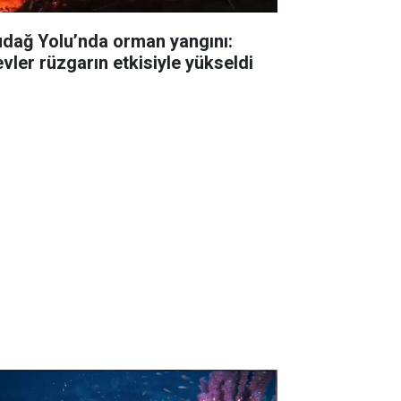
udağ Yolu’nda orman yangını:
evler rüzgarın etkisiyle yükseldi