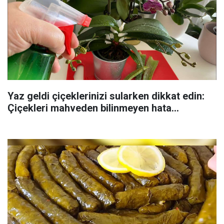
Yaz geldi çiçeklerinizi sularken dikkat edin:
Çiçekleri mahveden bilinmeyen hata...