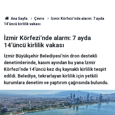
Ana Sayfa
Çevre
İzmir Körfezi’nde alarm: 7 ayda
14’üncü kirlilik vakası
İzmir Körfezi’nde alarm: 7 ayda
14’üncü kirlilik vakası
İzmir Büyükşehir Belediyesi’nin dron destekli
denetimlerinde, kasım ayından bu yana İzmir
Körfezi’nde 14’üncü kez dış kaynaklı kirlilik tespit
edildi. Belediye, tekrarlayan kirlilik için yetkili
kurumlara denetim ve yaptırım çağrısında bulundu.