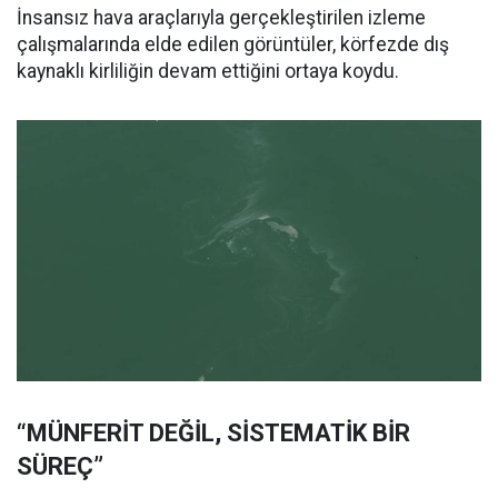
İnsansız hava araçlarıyla gerçekleştirilen izleme
çalışmalarında elde edilen görüntüler, körfezde dış
kaynaklı kirliliğin devam ettiğini ortaya koydu.
“MÜNFERİT DEĞİL, SİSTEMATİK BİR
SÜREÇ”