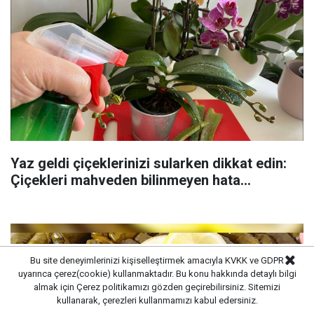
Yaz geldi çiçeklerinizi sularken dikkat edin:
Çiçekleri mahveden bilinmeyen hata...
Bu site deneyimlerinizi kişiselleştirmek amacıyla KVKK ve GDPR
uyarınca çerez(cookie) kullanmaktadır. Bu konu hakkında detaylı bilgi
almak için
Çerez politikamızı
gözden geçirebilirsiniz. Sitemizi
kullanarak, çerezleri kullanmamızı kabul edersiniz.