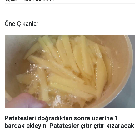
Öne Çıkanlar
Patatesleri doğradıktan sonra üzerine 1
bardak ekleyin! Patatesler çıtır çıtır kızaracak