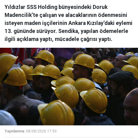
Yıldızlar SSS Holding bünyesindeki Doruk
Madencilik’te çalışan ve alacaklarının ödenmesini
isteyen maden işçilerinin Ankara Kızılay’daki eylemi
13. gününde sürüyor. Sendika, yapılan ödemelerle
ilgili açıklama yaptı, mücadele çağrısı yaptı.
Yayınlanma:
08/08/2026 17:50