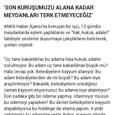
'SON KURUŞUMUZU ALANA KADAR
MEYDANLARI TERK ETMEYECEĞİZ'
ANKA Haber Ajansı’na konuşan bir işçi, 13 gündür
meydanlarda eylem yaptıklarını ve “hak, hukuk, adalet”
talebiyle seslerini duyurmaya çalıştıklarını belirterek,
şunları söyledi:
"Üç tane bakanlıktan bu adama hala hukuk, adalet
sorulmuyor. Bu adam üç tane bakanlıktan büyük mü?
Hala cevap yok. Belediyelere kayyum atanıyor. Bu
adam belediyelerden de mi büyük? Bu adam niye
araştırılmıyor? Bakanlık, belediyelere istediğiniz
zaman kayyum atıyorsunuz bu adama niye atanmıyor?
Dün sadaka gibi bir ödeme yapmış. Utanmıyor musun
bu ödemeyi yaparken? Bu devlet belediyelere kayyum
atayabiliyorsa bu holdinge de atama yapsın. 4 yıldır
çektiğimiz bu adamdan yeter. Bakın, güneşin altında