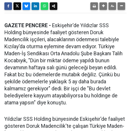
GAZETE PENCERE -
Eskişehir'de Yıldızlar SSS
Holding bünyesinde faaliyet gösteren Doruk
Madencilik işçileri, alacaklarının ödenmesi talebiyle
Kızılay'da oturma eylemine devam ediyor. Türkiye
Maden-İş Sendikası Orta Anadolu Şube Başkanı Talih
Kocabıyık, "Dün bir miktar ödeme yapıldı bunun
devamının haftaya salı günü geleceği beyan edildi.
Fakat biz bu ödemelerde mutabık değiliz. Çünkü bu
şekilde ödemelerle yaklaşık 5 ay daha burada
kalmamız gerekiyor" dedi. Bir işçi de "Bu devlet
belediyelere kayyum atayabiliyorsa bu holdinge de
atama yapsın" diye konuştu.
Yıldızlar SSS Holding bünyesinde Eskişehir'de faaliyet
gösteren Doruk Madencilik'te çalışan Türkiye Maden-