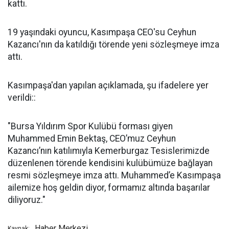
kattı.
19 yaşındaki oyuncu, Kasımpaşa CEO'su Ceyhun
Kazancı'nın da katıldığı törende yeni sözleşmeye imza
attı.
Kasımpaşa'dan yapılan açıklamada, şu ifadelere yer
verildi::
"Bursa Yıldırım Spor Kulübü forması giyen
Muhammed Emin Bektaş, CEO’muz Ceyhun
Kazancı’nın katılımıyla Kemerburgaz Tesislerimizde
düzenlenen törende kendisini kulübümüze bağlayan
resmi sözleşmeye imza attı. Muhammed’e Kasımpaşa
ailemize hoş geldin diyor, formamız altında başarılar
diliyoruz."
Haber Merkezi
Kaynak: