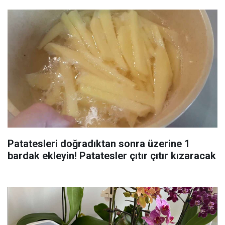
Patatesleri doğradıktan sonra üzerine 1
bardak ekleyin! Patatesler çıtır çıtır kızaracak