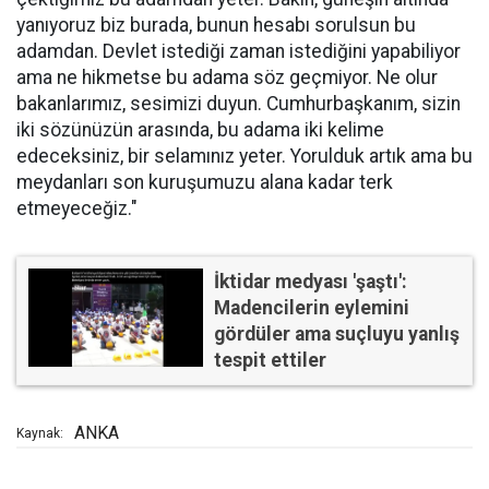
yanıyoruz biz burada, bunun hesabı sorulsun bu
adamdan. Devlet istediği zaman istediğini yapabiliyor
ama ne hikmetse bu adama söz geçmiyor. Ne olur
bakanlarımız, sesimizi duyun. Cumhurbaşkanım, sizin
iki sözünüzün arasında, bu adama iki kelime
edeceksiniz, bir selamınız yeter. Yorulduk artık ama bu
meydanları son kuruşumuzu alana kadar terk
etmeyeceğiz."
İktidar medyası 'şaştı':
Madencilerin eylemini
gördüler ama suçluyu yanlış
tespit ettiler
ANKA
Kaynak: