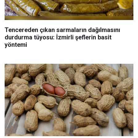
Tencereden çıkan sarmaların dağılmasını
durdurma tüyosu: İzmirli şeflerin basit
yöntemi