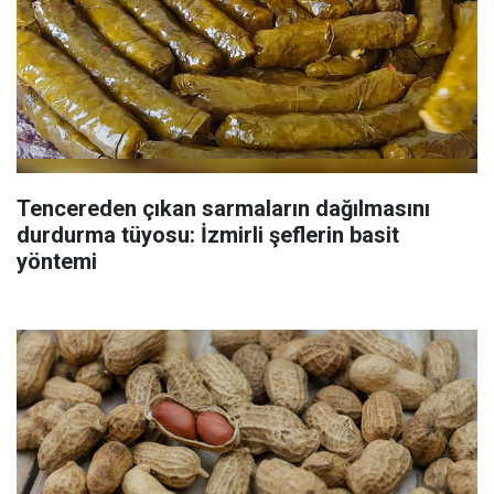
Tencereden çıkan sarmaların dağılmasını
durdurma tüyosu: İzmirli şeflerin basit
yöntemi