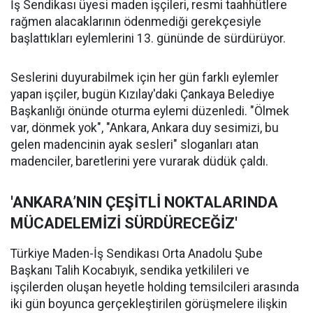
İş Sendikası üyesi maden işçileri, resmi taahhütlere
rağmen alacaklarının ödenmediği gerekçesiyle
başlattıkları eylemlerini 13. gününde de sürdürüyor.
Seslerini duyurabilmek için her gün farklı eylemler
yapan işçiler, bugün Kızılay'daki Çankaya Belediye
Başkanlığı önünde oturma eylemi düzenledi. "Ölmek
var, dönmek yok", "Ankara, Ankara duy sesimizi, bu
gelen madencinin ayak sesleri" sloganları atan
madenciler, baretlerini yere vurarak düdük çaldı.
'ANKARA’NIN ÇEŞİTLİ NOKTALARINDA
MÜCADELEMİZİ SÜRDÜRECEĞİZ'
Türkiye Maden-İş Sendikası Orta Anadolu Şube
Başkanı Talih Kocabıyık, sendika yetkilileri ve
işçilerden oluşan heyetle holding temsilcileri arasında
iki gün boyunca gerçekleştirilen görüşmelere ilişkin