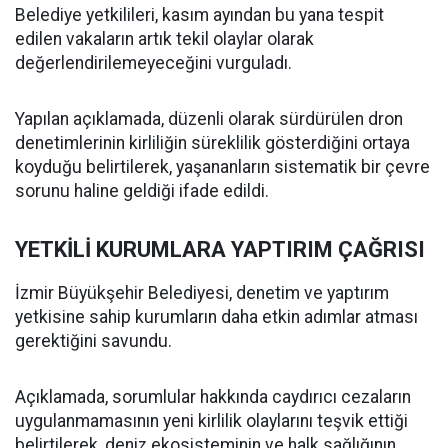
Belediye yetkilileri, kasım ayından bu yana tespit
edilen vakaların artık tekil olaylar olarak
değerlendirilemeyeceğini vurguladı.
Yapılan açıklamada, düzenli olarak sürdürülen dron
denetimlerinin kirliliğin süreklilik gösterdiğini ortaya
koyduğu belirtilerek, yaşananların sistematik bir çevre
sorunu haline geldiği ifade edildi.
YETKİLİ KURUMLARA YAPTIRIM ÇAĞRISI
İzmir Büyükşehir Belediyesi, denetim ve yaptırım
yetkisine sahip kurumların daha etkin adımlar atması
gerektiğini savundu.
Açıklamada, sorumlular hakkında caydırıcı cezaların
uygulanmamasının yeni kirlilik olaylarını teşvik ettiği
belirtilerek, deniz ekosisteminin ve halk sağlığının