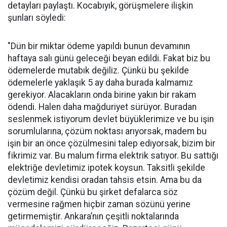
detayları paylaştı. Kocabıyık, görüşmelere ilişkin
şunları söyledi:
"Dün bir miktar ödeme yapıldı bunun devamının
haftaya salı günü geleceği beyan edildi. Fakat biz bu
ödemelerde mutabık değiliz. Çünkü bu şekilde
ödemelerle yaklaşık 5 ay daha burada kalmamız
gerekiyor. Alacakların onda birine yakın bir rakam
ödendi. Halen daha mağduriyet sürüyor. Buradan
seslenmek istiyorum devlet büyüklerimize ve bu işin
sorumlularına, çözüm noktası arıyorsak, madem bu
işin bir an önce çözülmesini talep ediyorsak, bizim bir
fikrimiz var. Bu malum firma elektrik satıyor. Bu sattığı
elektriğe devletimiz ipotek koysun. Taksitli şekilde
devletimiz kendisi oradan tahsis etsin. Ama bu da
çözüm değil. Çünkü bu şirket defalarca söz
vermesine rağmen hiçbir zaman sözünü yerine
getirmemiştir. Ankara’nın çeşitli noktalarında