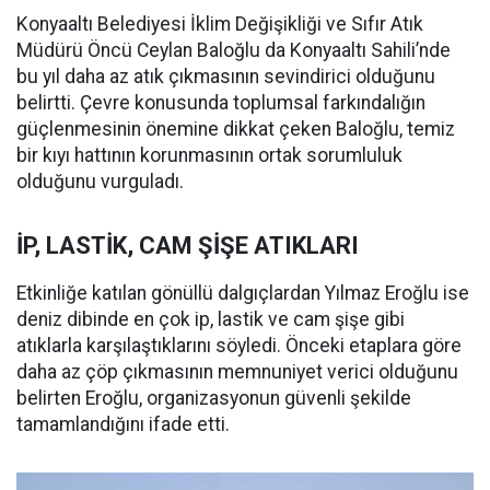
Konyaaltı Belediyesi İklim Değişikliği ve Sıfır Atık
Müdürü Öncü Ceylan Baloğlu da Konyaaltı Sahili’nde
bu yıl daha az atık çıkmasının sevindirici olduğunu
belirtti. Çevre konusunda toplumsal farkındalığın
güçlenmesinin önemine dikkat çeken Baloğlu, temiz
bir kıyı hattının korunmasının ortak sorumluluk
olduğunu vurguladı.
İP, LASTİK, CAM ŞİŞE ATIKLARI
Etkinliğe katılan gönüllü dalgıçlardan Yılmaz Eroğlu ise
deniz dibinde en çok ip, lastik ve cam şişe gibi
atıklarla karşılaştıklarını söyledi. Önceki etaplara göre
daha az çöp çıkmasının memnuniyet verici olduğunu
belirten Eroğlu, organizasyonun güvenli şekilde
tamamlandığını ifade etti.