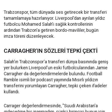
Trabzonspor, tüm dünyada ses getirecek bir transferi
tamamlamaya hazırlanıyor. Liverpool'dan ayrılan yıldız
futbolcu Mohamed Salah'ı sağlık kontrollerinin
ardından Trabzon'a getiren bordo-mavililer, bugün
imza töreni düzenleyecek.
CARRAGHER'IN SÖZLERİ TEPKİ ÇEKTİ
Salah'ın Trabzonspor'a transferi dünya basınında geniş
yer bulurken Liverpool'un eski futbolcularından Jamie
Carragher da değerlendirmelerde bulundu. Football
Ramble isimli bir podcast yayınında Mısırlı yıldızın
transferini yorumlayan Carragher, tepki çeken ifadeler
kullandı.
Carrager değerlendirmesinde, "Suudi Arabistan'a
gideceğine hiç inanmadım, çünkü birincisi bunun için