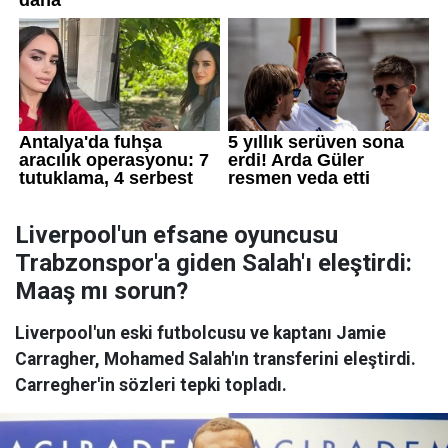
Liverpool'un efsane oyuncusu
Trabzonspor'a giden Salah'ı eleştirdi:
Maaş mı sorun?
Liverpool'un eski futbolcusu ve kaptanı Jamie
Carragher, Mohamed Salah'ın transferini eleştirdi.
Carregher'in sözleri tepki topladı.