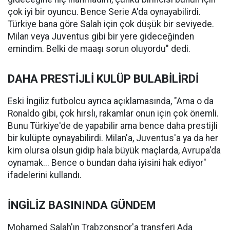
çok iyi bir oyuncu. Bence Serie A'da oynayabilirdi.
Türkiye bana göre Salah için çok düşük bir seviyede.
Milan veya Juventus gibi bir yere gideceğinden
emindim. Belki de maaşı sorun oluyordu" dedi.
DAHA PRESTİJLİ KULÜP BULABİLİRDİ
Eski İngiliz futbolcu ayrıca açıklamasında, "Ama o da
Ronaldo gibi, çok hırslı, rakamlar onun için çok önemli.
Bunu Türkiye'de de yapabilir ama bence daha prestijli
bir kulüpte oynayabilirdi. Milan'a, Juventus'a ya da her
kim olursa olsun gidip hala büyük maçlarda, Avrupa'da
oynamak... Bence o bundan daha iyisini hak ediyor"
ifadelerini kullandı.
İNGİLİZ BASININDA GÜNDEM
Mohamed Salah'ın Trabzonspor'a transferi Ada