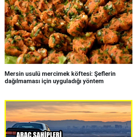
Mersin usulü mercimek köftesi: Şeflerin
dağılmaması için uyguladığı yöntem