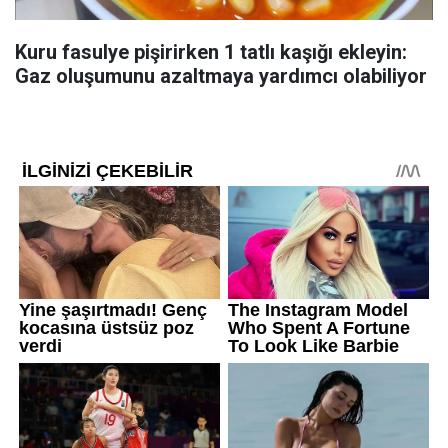
Kuru fasulye pişirirken 1 tatlı kaşığı ekleyin:
Gaz oluşumunu azaltmaya yardımcı olabiliyor