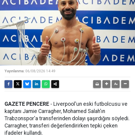
Yayınlanma:
06/08/2026 14:49
GAZETE PENCERE
- Liverpool'un eski futbolcusu ve
kaptanı Jamie Carragher, Mohamed Salah'ın
Trabzonspor'a transferinden dolayı şaşırdığını söyledi.
Carragher, transferi değerlendirirken tepki çeken
ifadeler kullandı.