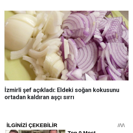
İzmirli şef açıkladı: Eldeki soğan kokusunu
ortadan kaldıran aşçı sırrı