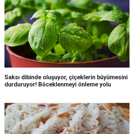
Saksı dibinde oluşuyor, çiçeklerin büyümesini
durduruyor! Böceklenmeyi önleme yolu