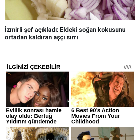
İzmirli şef açıkladı: Eldeki soğan kokusunu
ortadan kaldıran aşçı sırrı