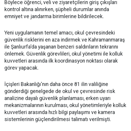
Böylece öğrenci, veli ve ziyaretçilerin giriş çıkışları
kontrol altına alınırken, şüpheli durumlar anında
emniyet ve jandarma birimlerine bildirilecek.
Yeni uygulamanın temel amacı, okul çevresindeki
güvenlik risklerini en aza indirmek ve Kahramanmaraş
ile Şanlıurfa'da yaşanan benzeri saldırıların tekrarını
önlemek. Güvenlik görevlileri, okul yönetimi ile kolluk
kuvvetleri arasında ilk koordinasyon noktası olarak
görev yapacak.
İçişleri Bakanlığı'nın daha önce 81 ilin valiliğine
gönderdiği genelgede de okul ve çevresinde risk
analizine dayalı güvenlik planlaması, erken uyarı
mekanizmalarının kurulması, okul yönetimleriyle kolluk
kuvvetleri arasında hızlı bilgi paylaşımı ve kamera
sistemlerinin güçlendirilmesi talimatı verilmişti.