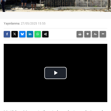
Yayınlanma:
27/05/2025 15:55