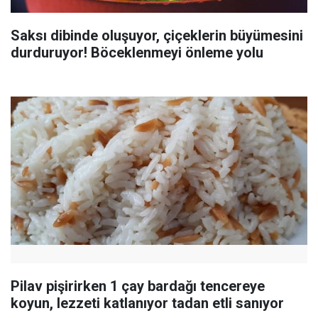
Saksı dibinde oluşuyor, çiçeklerin büyümesini
durduruyor! Böceklenmeyi önleme yolu
Pilav pişirirken 1 çay bardağı tencereye
koyun, lezzeti katlanıyor tadan etli sanıyor