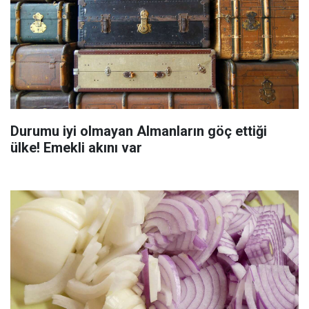
Durumu iyi olmayan Almanların göç ettiği
ülke! Emekli akını var