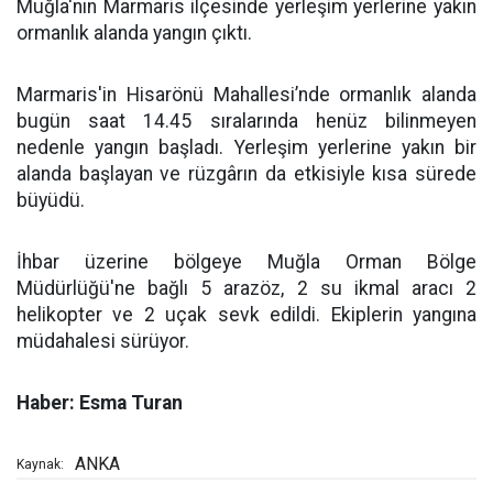
Muğla'nın Marmaris ilçesinde yerleşim yerlerine yakın
ormanlık alanda yangın çıktı.
Marmaris'in Hisarönü Mahallesi’nde ormanlık alanda
bugün saat 14.45 sıralarında henüz bilinmeyen
nedenle yangın başladı. Yerleşim yerlerine yakın bir
alanda başlayan ve rüzgârın da etkisiyle kısa sürede
büyüdü.
İhbar üzerine bölgeye Muğla Orman Bölge
Müdürlüğü'ne bağlı 5 arazöz, 2 su ikmal aracı 2
helikopter ve 2 uçak sevk edildi. Ekiplerin yangına
müdahalesi sürüyor.
Haber: Esma Turan
ANKA
Kaynak: