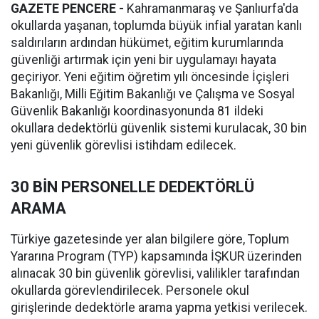
GAZETE PENCERE -
Kahramanmaraş ve Şanlıurfa'da
okullarda yaşanan, toplumda büyük infial yaratan kanlı
saldırıların ardından hükümet, eğitim kurumlarında
güvenliği artırmak için yeni bir uygulamayı hayata
geçiriyor. Yeni eğitim öğretim yılı öncesinde İçişleri
Bakanlığı, Milli Eğitim Bakanlığı ve Çalışma ve Sosyal
Güvenlik Bakanlığı koordinasyonunda 81 ildeki
okullara dedektörlü güvenlik sistemi kurulacak, 30 bin
yeni güvenlik görevlisi istihdam edilecek.
30 BİN PERSONELLE DEDEKTÖRLÜ
ARAMA
Türkiye gazetesinde yer alan bilgilere göre, Toplum
Yararına Program (TYP) kapsamında İŞKUR üzerinden
alınacak 30 bin güvenlik görevlisi, valilikler tarafından
okullarda görevlendirilecek. Personele okul
girişlerinde dedektörle arama yapma yetkisi verilecek.