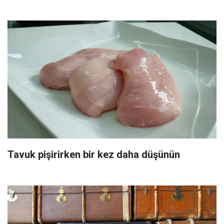
Tavuk pişirirken bir kez daha düşünün